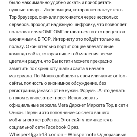
было максимально удобно искать и приобретать
нужные товары. Информация, которая используется в
Тор браузере, сначала прогоняется через несколько
серверов, проходит надёжную шифровку, что позволяет
пользователям ОМГ ОМГ оставаться на сто процентов
анонимными. В ТОР. Интернету это пойдёт только на
пользу. Окончательно портит общее впечатление
команда сайта, которая пишет объявления всеми
цветами радуги, что Вы кстати можете прекрасно
заметить по скриншоту шапки сайта в начале
материала. По. Можно добавлять свои или чужие onion-
сайты, полностью анонимное обсуждение, без
регистрации, javascript не нужен. Форумы. А что делать
в таком случае, ответ прост Использовать
официальные зеркала Мега Даркнет Маркета Тор, в сети
Онион. Первый это пополнение со счёта вашего
мобильного устройства. Этот сайт упоминается в
социальной сети Facebook 0 раз.
Whisper4ljgxh43p.onion – Whispernote Одноразовые