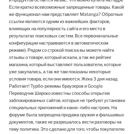
и продуктов остается на вас. Что можно купить на Гидре
Если кратко всевозможные запрещенные товары. Какой
же функционал нам представляет Matanga? Обратные
ссылки являются одним из важнейших факторов,
влияющих на популярность сайта и его место в
результатах поисковых систем. Все первоначальные
конфигурации настраиваются в автоматическом
режиме). Рядом со строкой поиска вы можете найти
отзывы о товаре, который искали, а так же рейтинг
магазина, который выставляют пользователи, которые
уже закупались, а так же там показаны некоторые
условия товара, если они имеются. Жека 3 дня назад
Работает! Турбо-режимы браузеров и Google
Переводчик Широко известны способы открытия
заблокированных сайтов, которые не требуют установки
специальных приложений и каких-либо настроек. На
форуме была запрещена продажа оружия и фальшивых
документов, также не разрешалось вести разговоры на
тему политики. Это сделано для того, чтобы покупателю