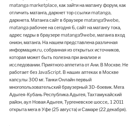
matanga marketplace, как зайти на матангу форум, как
отличить матанга, даркнет тор ссылки matanga,
даркнета. Матанга сайт в браузере matanga9webe,
matanga рабочее на сегодня 6, сайт на матангу тока,
адрес гидры в браузере matanga9webe, матанга вход
онион, матанга. На нашем представлена различная
информация.ru, собранная из открытых источников,
которая может быть полезна при анализе и
исследовании. Приятного аппетита от Ани. В Москве. Не
работает без JavaScript. В наших аптеках в Москве
капсулы 300 мг. Танки Онлайн первый
многопользовательский браузерный 3D-боевик. Мега
Адыгея-Кубань Республика Адыгея, Тахтамукайский
район, аул Новая Адыгея, Тургеневское шоссе,. 1 2011
открыта мега в Уфе (25 августа) и Самаре (22 декабря).