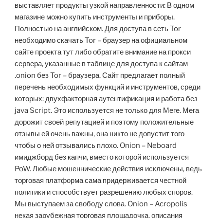
выставляет продукты узкой направленности: В одном
магазине можно купить инструменты и приборы.
Полностью на английском. Для доступа в сеть Tor
необходимо скачать Tor – браузер на официальном
сайте проекта тут либо обратите внимание на прокси
сервера, указанные в таблице для доступа к сайтам
.onion без Tor – браузера. Сайт предлагает полный
перечень необходимых функций и инструментов, среди
которых: двухфакторная аутентификация и работа без
java Script. Это используется не только для Меге. Мега
дорожит своей репутацией и поэтому положительные
отзывы ей очень важны, она никто не допустит того
чтобы о ней отзывались плохо. Onion – Neboard
имиджборд без капчи, вместо которой используется
PoW. Любые мошеннические действия исключены, ведь
торговая платформа сама придерживается честной
политики и способствует разрешению любых споров.
Мы выступаем за свободу слова. Onion – Acropolis
некая зарубежная торговая площадочка, описания