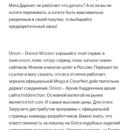
Мега Даркнет не работает что делать? А если вы не
хотите переживать, а хотите быть максимально
уверенным в своей покупке, то выбирайте
предварительный заказ!
Onion – Daniel Winzen хороший e-mail сервис в
зоне.onion, плюс xmpp-сервер, плюс каталог онион-
сайтиков. Многие и многое шлют в Россию. Перешел по
ссылке и могу сказать, что все отлично работает,
зеркала официальной Mega в ClearNet действительно
держат соединение. Onion – Архив Хидденчана архив
сайта hiddenchan. Основной валютой на рынке
является bit coin. И самые высокие цены. Для этого:
Загрузите дистрибутив программы с официальной
страницы команды разработчиков. Важно знать, что
ответственность за покупку на Gidra подобных изделий