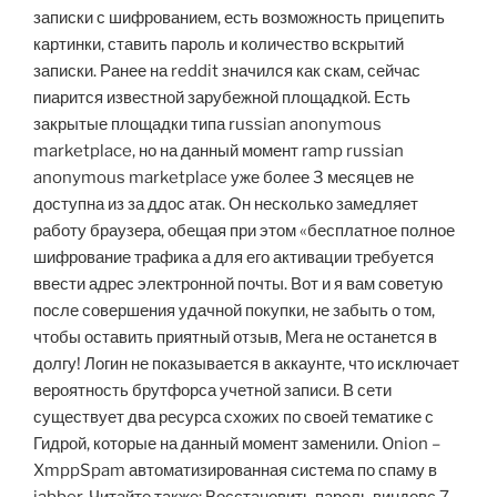
записки с шифрованием, есть возможность прицепить
картинки, ставить пароль и количество вскрытий
записки. Ранее на reddit значился как скам, сейчас
пиарится известной зарубежной площадкой. Есть
закрытые площадки типа russian anonymous
marketplace, но на данный момент ramp russian
anonymous marketplace уже более 3 месяцев не
доступна из за ддос атак. Он несколько замедляет
работу браузера, обещая при этом «бесплатное полное
шифрование трафика а для его активации требуется
ввести адрес электронной почты. Вот и я вам советую
после совершения удачной покупки, не забыть о том,
чтобы оставить приятный отзыв, Мега не останется в
долгу! Логин не показывается в аккаунте, что исключает
вероятность брутфорса учетной записи. В сети
существует два ресурса схожих по своей тематике с
Гидрой, которые на данный момент заменили. Onion –
XmppSpam автоматизированная система по спаму в