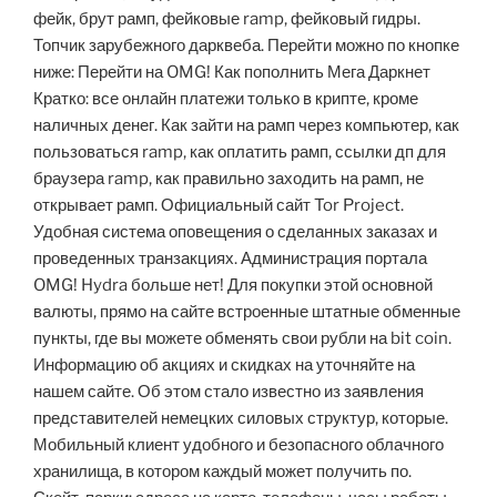
фейк, брут рамп, фейковые ramp, фейковый гидры.
Топчик зарубежного дарквеба. Перейти можно по кнопке
ниже: Перейти на OMG! Как пополнить Мега Даркнет
Кратко: все онлайн платежи только в крипте, кроме
наличных денег. Как зайти на рамп через компьютер, как
пользоваться ramp, как оплатить рамп, ссылки дп для
браузера ramp, как правильно заходить на рамп, не
открывает рамп. Официальный сайт Tor Project.
Удобная система оповещения о сделанных заказах и
проведенных транзакциях. Администрация портала
OMG! Hydra больше нет! Для покупки этой основной
валюты, прямо на сайте встроенные штатные обменные
пункты, где вы можете обменять свои рубли на bit coin.
Информацию об акциях и скидках на уточняйте на
нашем сайте. Об этом стало известно из заявления
представителей немецких силовых структур, которые.
Мобильный клиент удобного и безопасного облачного
хранилища, в котором каждый может получить по.