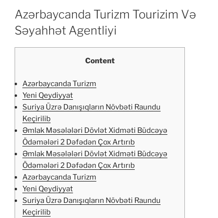
Azərbaycanda Turizm Tourizim Və
Səyahhət Agentliyi
Content
Azərbaycanda Turizm
Yeni Qeydiyyat
Suriya Üzrə Danışıqların Növbəti Raundu
Keçirilib
Əmlak Məsələləri Dövlət Xidməti Büdcəyə
Ödəmələri 2 Dəfədən Çox Artırıb
Əmlak Məsələləri Dövlət Xidməti Büdcəyə
Ödəmələri 2 Dəfədən Çox Artırıb
Azərbaycanda Turizm
Yeni Qeydiyyat
Suriya Üzrə Danışıqların Növbəti Raundu
Keçirilib