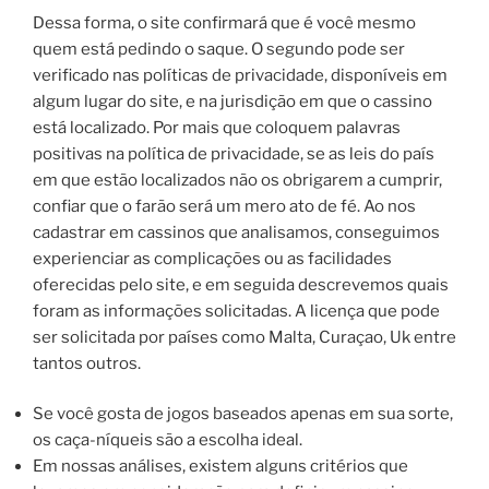
Dessa forma, o site confirmará que é você mesmo
quem está pedindo o saque. O segundo pode ser
verificado nas políticas de privacidade, disponíveis em
algum lugar do site, e na jurisdição em que o cassino
está localizado. Por mais que coloquem palavras
positivas na política de privacidade, se as leis do país
em que estão localizados não os obrigarem a cumprir,
confiar que o farão será um mero ato de fé. Ao nos
cadastrar em cassinos que analisamos, conseguimos
experienciar as complicações ou as facilidades
oferecidas pelo site, e em seguida descrevemos quais
foram as informações solicitadas. A licença que pode
ser solicitada por países como Malta, Curaçao, Uk entre
tantos outros.
Se você gosta de jogos baseados apenas em sua sorte,
os caça-níqueis são a escolha ideal.
Em nossas análises, existem alguns critérios que