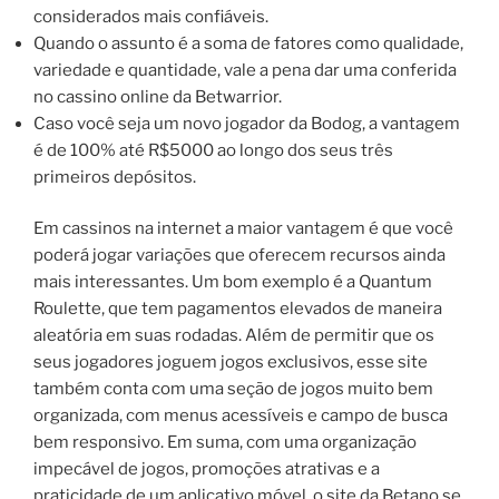
considerados mais confiáveis.
Quando o assunto é a soma de fatores como qualidade,
variedade e quantidade, vale a pena dar uma conferida
no cassino online da Betwarrior.
Caso você seja um novo jogador da Bodog, a vantagem
é de 100% até R$5000 ao longo dos seus três
primeiros depósitos.
Em cassinos na internet a maior vantagem é que você
poderá jogar variações que oferecem recursos ainda
mais interessantes. Um bom exemplo é a Quantum
Roulette, que tem pagamentos elevados de maneira
aleatória em suas rodadas. Além de permitir que os
seus jogadores joguem jogos exclusivos, esse site
também conta com uma seção de jogos muito bem
organizada, com menus acessíveis e campo de busca
bem responsivo. Em suma, com uma organização
impecável de jogos, promoções atrativas e a
praticidade de um aplicativo móvel, o site da Betano se