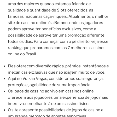
uma das maiores quando estamos falando de
qualidade e quantidade de Slots oferecidos, as
famosas máquinas caça-níqueis. Atualmente, o melhor
site de cassino online é a Betano, onde os jogadores
podem aproveitar benefícios exclusivos, como a
possibilidade de aproveitar uma promoção diferente
todos os dias. Para começar com o pé direito, veja esse
ranking que preparamos com os 7 melhores cassinos
online do Brasil.
Eles oferecem diversão rápida, prêmios instantâneos e
mecânicas exclusivas que não exigem muito de você.
Aqui no Vulkan Vegas, consideramos sua segurança,
proteção e jogabilidade de suma importância.
Os jogos de cassino ao vivo em cassinos online
oferecem aos jogadores uma experiência de jogo mais
imersiva, semelhante à de um cassino físico.
O site apresenta possibilidades de jogos de casino e
um grande mercado de apostas esportivas.