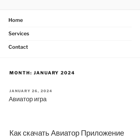
Skip
AXATA PTE.LTD
YOUR BEST PARTNER OF BUSINESS
to
content
Home
Services
Contact
MONTH:
JANUARY 2024
POSTED
JANUARY 26, 2024
ON
Авиатор игра
Как скачать Авиатор Приложение