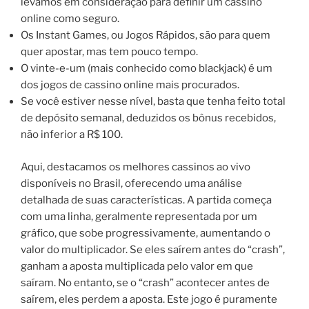
levamos em consideração para definir um cassino
online como seguro.
Os Instant Games, ou Jogos Rápidos, são para quem
quer apostar, mas tem pouco tempo.
O vinte-e-um (mais conhecido como blackjack) é um
dos jogos de cassino online mais procurados.
Se você estiver nesse nível, basta que tenha feito total
de depósito semanal, deduzidos os bônus recebidos,
não inferior a R$ 100.
Aqui, destacamos os melhores cassinos ao vivo
disponíveis no Brasil, oferecendo uma análise
detalhada de suas características. A partida começa
com uma linha, geralmente representada por um
gráfico, que sobe progressivamente, aumentando o
valor do multiplicador. Se eles saírem antes do “crash”,
ganham a aposta multiplicada pelo valor em que
saíram. No entanto, se o “crash” acontecer antes de
saírem, eles perdem a aposta. Este jogo é puramente