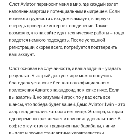
Слот Aviator переносит меня в мир, где каждый взлет
наполнен азартом и потенциальным выигрешем. Если
возникли трудности с входом в аккаунт, в первую
очередь проверьте интернет-соединение. Также
возможно, что на сайте идут технические работы – тогда
придется немного подождать. После успешной
регистрации, скорее всего, потребуется подтвердить
ваш аккаунт.
Слот основан на случайносте, и ваша задача – угадать
результат. Быстрый доступ к игре можно получить
благодаря установке бесплатного официального
приложения Авиатор на андроид по кнопке ниже. Если
вы азартный, но разумный игрок, то у вас есть все
шансы, что победа будет вашей. Демо Aviator 1win – это
азарт и адреналин, которого нет нигде. Это игра, которая
одновременно развлекает и приносит удовольствие. В
софте отсутствуют традиционные барабаны, линии
выплат и прочие стандартные характеристики.