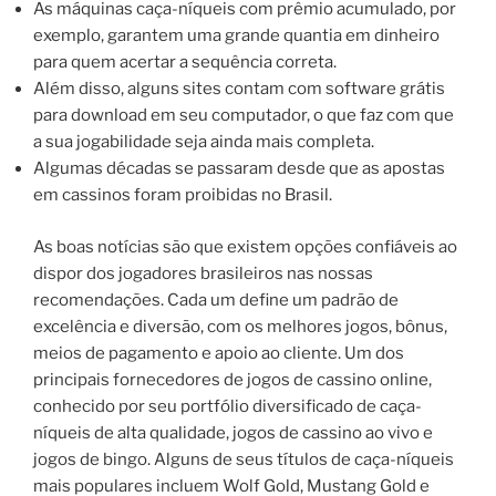
As máquinas caça-níqueis com prêmio acumulado, por
exemplo, garantem uma grande quantia em dinheiro
para quem acertar a sequência correta.
Além disso, alguns sites contam com software grátis
para download em seu computador, o que faz com que
a sua jogabilidade seja ainda mais completa.
Algumas décadas se passaram desde que as apostas
em cassinos foram proibidas no Brasil.
As boas notícias são que existem opções confiáveis ao
dispor dos jogadores brasileiros nas nossas
recomendações. Cada um define um padrão de
excelência e diversão, com os melhores jogos, bônus,
meios de pagamento e apoio ao cliente. Um dos
principais fornecedores de jogos de cassino online,
conhecido por seu portfólio diversificado de caça-
níqueis de alta qualidade, jogos de cassino ao vivo e
jogos de bingo. Alguns de seus títulos de caça-níqueis
mais populares incluem Wolf Gold, Mustang Gold e