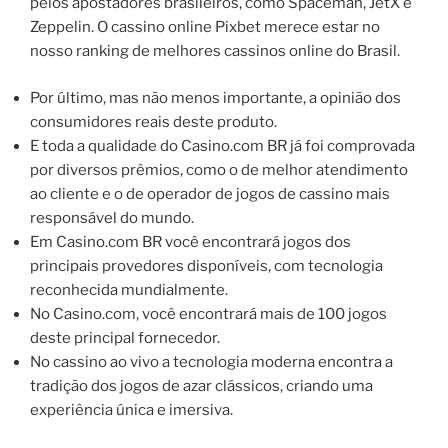
pelos apostadores brasileiros, como Spaceman, JetX e
Zeppelin. O cassino online Pixbet merece estar no
nosso ranking de melhores cassinos online do Brasil.
Por último, mas não menos importante, a opinião dos
consumidores reais deste produto.
E toda a qualidade do Casino.com BR já foi comprovada
por diversos prêmios, como o de melhor atendimento
ao cliente e o de operador de jogos de cassino mais
responsável do mundo.
Em Casino.com BR você encontrará jogos dos
principais provedores disponíveis, com tecnologia
reconhecida mundialmente.
No Casino.com, você encontrará mais de 100 jogos
deste principal fornecedor.
No cassino ao vivo a tecnologia moderna encontra a
tradição dos jogos de azar clássicos, criando uma
experiência única e imersiva.