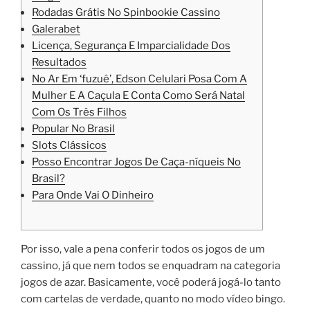
Rodadas Grátis No Spinbookie Cassino
Galerabet
Licença, Segurança E Imparcialidade Dos
Resultados
No Ar Em ‘fuzuê’, Edson Celulari Posa Com A
Mulher E A Caçula E Conta Como Será Natal
Com Os Três Filhos
Popular No Brasil
Slots Clássicos
Posso Encontrar Jogos De Caça-níqueis No
Brasil?
Para Onde Vai O Dinheiro
Por isso, vale a pena conferir todos os jogos de um
cassino, já que nem todos se enquadram na categoria
jogos de azar. Basicamente, você poderá jogá-lo tanto
com cartelas de verdade, quanto no modo vídeo bingo.