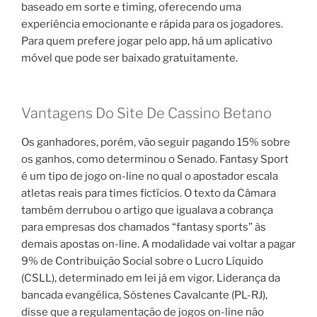
baseado em sorte e timing, oferecendo uma
experiência emocionante e rápida para os jogadores.
Para quem prefere jogar pelo app, há um aplicativo
móvel que pode ser baixado gratuitamente.
Vantagens Do Site De Cassino Betano
Os ganhadores, porém, vão seguir pagando 15% sobre
os ganhos, como determinou o Senado. Fantasy Sport
é um tipo de jogo on-line no qual o apostador escala
atletas reais para times fictícios. O texto da Câmara
também derrubou o artigo que igualava a cobrança
para empresas dos chamados “fantasy sports” às
demais apostas on-line. A modalidade vai voltar a pagar
9% de Contribuição Social sobre o Lucro Líquido
(CSLL), determinado em lei já em vigor. Liderança da
bancada evangélica, Sóstenes Cavalcante (PL-RJ),
disse que a regulamentação de jogos on-line não