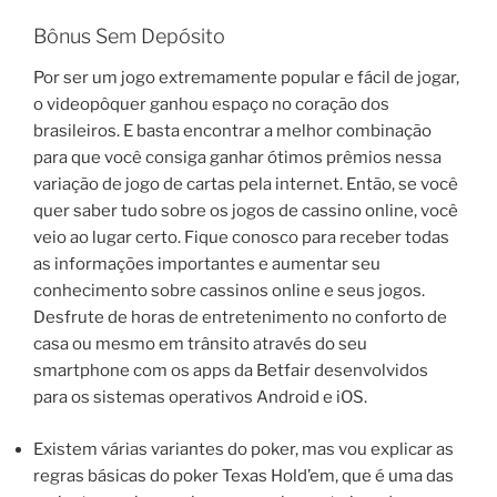
Bônus Sem Depósito
Por ser um jogo extremamente popular e fácil de jogar,
o videopôquer ganhou espaço no coração dos
brasileiros. E basta encontrar a melhor combinação
para que você consiga ganhar ótimos prêmios nessa
variação de jogo de cartas pela internet. Então, se você
quer saber tudo sobre os jogos de cassino online, você
veio ao lugar certo. Fique conosco para receber todas
as informações importantes e aumentar seu
conhecimento sobre cassinos online e seus jogos.
Desfrute de horas de entretenimento no conforto de
casa ou mesmo em trânsito através do seu
smartphone com os apps da Betfair desenvolvidos
para os sistemas operativos Android e iOS.
Existem várias variantes do poker, mas vou explicar as
regras básicas do poker Texas Hold’em, que é uma das