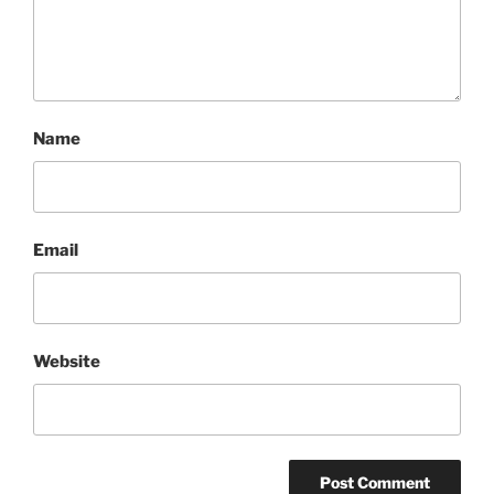
Name
Email
Website