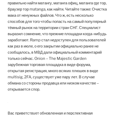
правильно найти матангу, матанга офиц, матанга где тор,
браузер тор matanga, как найти. Читайте также: Очистка
мака от ненужных файлов. Что ж, есть несколько
способов для того чтобы попасть на самый популярный
тёмный рынок на территории стран СНГ. Специалист
выразил сомнение, что прежние площадки когда-нибудь
заработают. Ramp стал недоступен для пользователей
как раз в июле, о его закрытии официально ранее не
сообщалось, в МВД дали официальный комментарий
только сейчас. Onion – The Majestic Garden
зарубежная торговая площадка в виде форума,
открытая регистрация, много всяких плюшек в виде
multisig, 2FA, существует уже пару лет. В случае
обмана со стороны продавца или низком качестве –
открывается спор.
Вас приветствует обновленная и перспективная