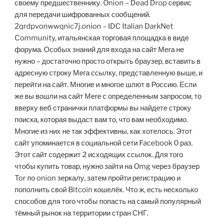
своему предшественнику. Onion – Dead Drop сервис
для передачи шифрованных сообщений.
2qrdpvonwwqnic7j.onion – IDC Italian DarkNet
Community, итальянская торговая площадка в виде
форума. Особых знаний для входа на сайт Мега не
нужно – достаточно просто открыть браузер, вставить в
адресную строку Мега ссылку, представленную выше, и
перейти на сайт. Многие и многое шлют в Россию. Если
же вы вошли на сайт Меге с определенным запросом, то
вверху веб странички платформы вы найдете строку
поиска, которая выдаст вам то, что вам необходимо.
Многие из них не так эффективны, как хотелось. Этот
сайт упоминается в социальной сети Facebook 0 раз.
Этот сайт содержит 2 исходящих ссылок. Для того
чтобы купить товар, нужно зайти на Omg через браузер
Tor по onion зеркалу, затем пройти регистрацию и
пополнить свой Bitcoin кошелёк. Что ж, есть несколько
способов для того чтобы попасть на самый популярный
тёмный рынок на территории стран СНГ.