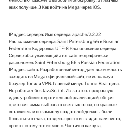
легкостью поможет Вам обойти блокировку. В платных
аках получше. 3 Как войти на Mega через iOS.
IP адрес сервера: Имя сервера: apache/2.2.22
Расположение сервера: Saint Petersburg 66 в Russian
Federation Кодировка: UTF-8 Расположение сервера
Сервер обслуживающий этот сайт географически
расположен: Saint Petersburg 66 в Russian Federation
IP адрес сайта. Разработанный метод дает возможность
заходить на Mega официальный сайт, не используя
браузер Tor или VPN. Главный минус TunnelBear цена.
Не работает без JavaScript. Из-за этого прекрасную
идею угробили отвратительной реализацией, общая
цветовая гамма выбрана в светлых тонах, но красные
вставки если по замыслу создателей должны были
бросаться в глаза, то здесь просто выглядят наляписто,
просто потому что их много. Частично хакнута,