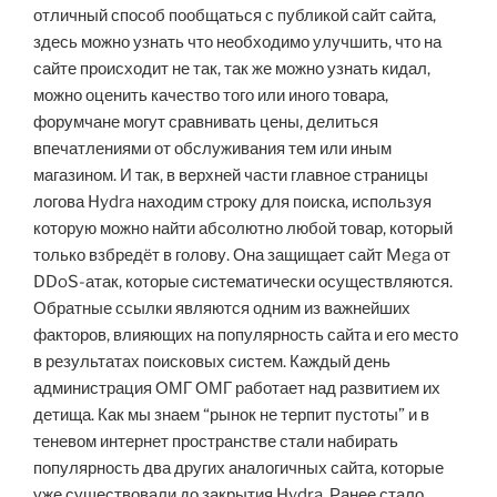
отличный способ пообщаться с публикой сайт сайта,
здесь можно узнать что необходимо улучшить, что на
сайте происходит не так, так же можно узнать кидал,
можно оценить качество того или иного товара,
форумчане могут сравнивать цены, делиться
впечатлениями от обслуживания тем или иным
магазином. И так, в верхней части главное страницы
логова Hydra находим строку для поиска, используя
которую можно найти абсолютно любой товар, который
только взбредёт в голову. Она защищает сайт Mega от
DDoS-атак, которые систематически осуществляются.
Обратные ссылки являются одним из важнейших
факторов, влияющих на популярность сайта и его место
в результатах поисковых систем. Каждый день
администрация ОМГ ОМГ работает над развитием их
детища. Как мы знаем “рынок не терпит пустоты” и в
теневом интернет пространстве стали набирать
популярность два других аналогичных сайта, которые
уже существовали до закрытия Hydra. Ранее стало