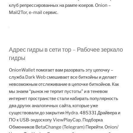
клуб репрессированных на рампе юзеров. Onion –
Mail2Tor, e-mail сервис.
Адрес гидры в сети тор – Рабочее зеркало
гидры
OnionWallet помогает вам разорвать эту цепочку –
служба Dark Web смешивает все биткойны и делает
невозможным отслеживание в цепочке биткойнов. Как
мы знаем “рынок не терпит пустоты” и в теневом
интернет пространстве стали набирать популярность
два других аналогичных сайта, которые уже
существовали до закрытия Hydra. 485331 Драйвера и
ПО к USB-эндоскопу ViewPlayCap. Подборка
Обменников BetaChange (Telegram) Перейти. Onion/