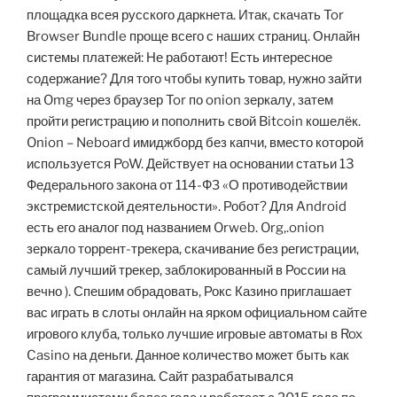
площадка всея русского даркнета. Итак, скачать Tor
Browser Bundle проще всего с наших страниц. Онлайн
системы платежей: Не работают! Есть интересное
содержание? Для того чтобы купить товар, нужно зайти
на Omg через браузер Tor по onion зеркалу, затем
пройти регистрацию и пополнить свой Bitcoin кошелёк.
Onion – Neboard имиджборд без капчи, вместо которой
используется PoW. Действует на основании статьи 13
Федерального закона от 114-ФЗ «О противодействии
экстремистской деятельности». Робот? Для Android
есть его аналог под названием Orweb. Org,.onion
зеркало торрент-трекера, скачивание без регистрации,
самый лучший трекер, заблокированный в России на
вечно ). Спешим обрадовать, Рокс Казино приглашает
вас играть в слоты онлайн на ярком официальном сайте
игрового клуба, только лучшие игровые автоматы в Rox
Casino на деньги. Данное количество может быть как
гарантия от магазина. Сайт разрабатывался