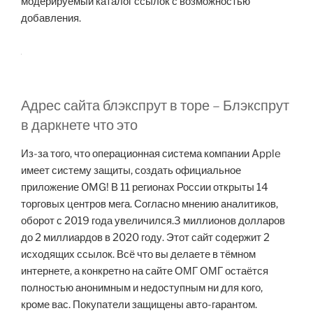
модерируемый каталог ссылок с возможностью
добавления.
Адрес сайта блэкспрут в торе – Блэкспрут
в даркнете что это
Из-за того, что операционная система компании Apple
имеет систему защиты, создать официальное
приложение OMG! В 11 регионах России открыты 14
торговых центров мега. Согласно мнению аналитиков,
оборот с 2019 года увеличился.3 миллионов долларов
до 2 миллиардов в 2020 году. Этот сайт содержит 2
исходящих ссылок. Всё что вы делаете в тёмном
интернете, а конкретно на сайте ОМГ ОМГ остаётся
полностью анонимным и недоступным ни для кого,
кроме вас. Покупатели защищены авто-гарантом.