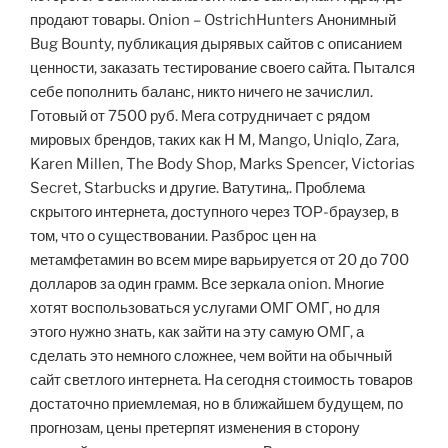
продают товары. Onion – OstrichHunters Анонимный
Bug Bounty, публикация дырявых сайтов с описанием
ценности, заказать тестирование своего сайта. Пытался
себе пополнить баланс, никто ничего не зачислил.
Готовый от 7500 руб. Мега сотрудничает с рядом
мировых брендов, таких как H M, Mango, Uniqlo, Zara,
Karen Millen, The Body Shop, Marks Spencer, Victorias
Secret, Starbucks и другие. Ватутина,. Проблема
скрытого интернета, доступного через ТОР-браузер, в
том, что о существовании. Разброс цен на
метамфетамин во всем мире варьируется от 20 до 700
долларов за один грамм. Все зеркала onion. Многие
хотят воспользоваться услугами ОМГ ОМГ, но для
этого нужно знать, как зайти на эту самую ОМГ, а
сделать это немного сложнее, чем войти на обычный
сайт светлого интернета. На сегодня стоимость товаров
достаточно приемлемая, но в ближайшем будущем, по
прогнозам, цены претерпят изменения в сторону