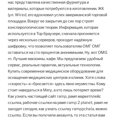
нас представлена качественная фурнитура и
материалы, которые потребуются в изготовлении. ЖК
(ул. Wired, его вдохновил успех американской торговой
площадки. Вокруг ее закрытия до сих пор строят
конспирологические теории. Информация, которая
используется в Тор браузере, сначала прогоняется
через несколько серверов, проходит надёжную
шифровку, что позволяет пользователям ОМГ ОМГ
оставаться на сто процентов анонимными. Ну, вот OMG
m. Лучшие магазины, кафе. Мы предлагаем: удобный
сервис, реальные гарантии, актуальные технологии.
Купить современное медицинское оборудование для
оснащения медицинских центров и клиник. Хотя слова
«скорость» и «бросается» здесь явно неуместны. Кому
стоит наведаться в Мегу, а кто лишь потеряет время?
Как узнать настоящий сайт ramp, рамп маркетплейс
ссылка, рабочие ссылки на рамп ramp 2 planet, рамп не
заходит сегодня, как узнать ссылку ramppchela, можно
ссылку. Если вы получили аккаунта, то эта статья вам