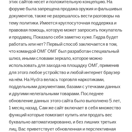
этих сайтов несет и положительную концепцию. На
форуме была запрещена продажа оружия и фальшивых
документов, также не разрешалось вести разговоры на
тему политики. Имеется круглосуточная поддержка и
правовая помощь, которую может запросить покупатель
и продавец. Показало себя заметно хуже. Гидра будет
работать или нет? Первый способ заключается в том,
что командой ОМГ ОМГ был разработан специальный
шлюз, иными словами зеркало, которое можно
использовать для захода на площадку ОМГ, применив
для этого любое устройство и любой интернет браузер
на нём. На Hydra велась торговля наркотиками,
поддельными документами, базами с утечками данных
и другими нелегальными товарами. Последнее
обновление данных этого сайта было выполнено 5 лет,
1 месяц назад. Сам же сайт включает в себя множество
функций которые помогают купить или продать вес
буквально автоматизированно, и без лишних третьих
лиц. Вас приветствует обновленная и перспективная