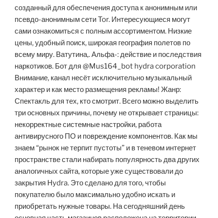
созданный для обеспечения доступа к анонимным или
псевдо-анонимным сети Tor. Интересующиеся могут
сами ознакомиться с полным ассортиментом. Низкие
цены, удобный поиск, широкая география полетов по
всему миру. Ватутина,. Альфа-: действие и последствия
наркотиков. Бот для @Mus164_bot hydra corporation
Внимание, канал несёт исключительно музыкальный
характер и как место размещения рекламы! Жанр:
Спектакль для тех, кто смотрит. Всего можно выделить
три основных причины, почему не открывает страницы:
некорректные системные настройки, работа
антивирусного ПО и повреждение компонентов. Как мы
знаем “рынок не терпит пустоты” и в теневом интернет
пространстве стали набирать популярность два других
аналогичных сайта, которые уже существовали до
закрытия Hydra. Это сделано для того, чтобы
покупателю было максимально удобно искать и
приобретать нужные товары. На сегодняшний день