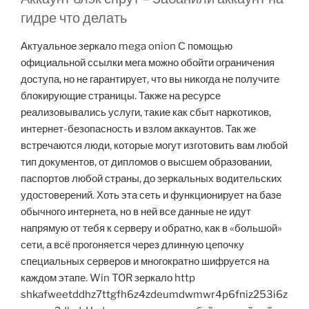
гидре что делать
Актуальное зеркало mega onion С помощью
официальной ссылки мега можно обойти ограничения
доступа, но не гарантирует, что вы никогда не получите
блокирующие страницы. Также на ресурсе
реализовывались услуги, такие как сбыт наркотиков,
интернет-безопасность и взлом аккаунтов. Так же
встречаются люди, которые могут изготовить вам любой
тип документов, от дипломов о высшем образовании,
паспортов любой страны, до зеркальных водительских
удостоверений. Хоть эта сеть и функционирует на базе
обычного интернета, но в ней все данные не идут
напрямую от тебя к серверу и обратно, как в «большой»
сети, а всё прогоняется через длинную цепочку
специальных серверов и многократно шифруется на
каждом этапе. Win TOR зеркало http
shkafweetddhz7ttgfh6z4zdeumdwmwr4p6fniz253i6z