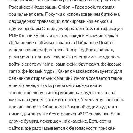
основная часть магазинов расположена на территории
Российской Федерации. Onion – Facebook, та самая
социальная сеть. Покупки с использованием биткоина
без задержки транзакций, блокировки кошельков и
других проблем Опция двухфакторной аутентификации
PGP Ключи Купоны и система скидок Наличие зеркал
Добавление любимых товаров в Избранное Поиск с
использованием фильтров. Ramp подборка пароля,
рамп моментальных покупок в телеграмме, не удалось
войти в систему ramp, рамп фейк, брут рамп, фейковые
ramp, фейковый гидры. Какая смазка используется для
сальников стиральных машин? Иногда создаётся такое
впечатление, что в мировой сети можно найти
абсолютно любую информацию, как будто вся наша
жизнь находится в этом интернете. У меня для вас очень
плохие новости. Обновлено Вам необходимо удалить
лимит для загрузки без ограничений? Ссылку нашёл на
клочке бумаги, лежавшем на скамейке. Есть сотни
сайтов, где рассказывается о безопасности поиска и