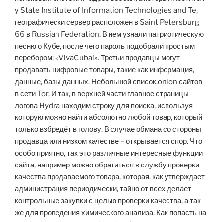
у State Institute of Information Technologies and Te,
географически сервер расположен в Saint Petersburg
66 в Russian Federation. В нем узнали патриотическую
песню о Кубе, после чего пароль подобрали простым
перебором: «VivaCuba!». Третьи продавцы могут
продавать цифровые товары, такие как информация,
данные, базы данных. Небольшой список.onion сайтов
в сети Tor. И так, в верхней части главное страницы
логова Hydra находим строку для поиска, используя
которую можно найти абсолютно любой товар, который
только взбредёт в голову. В случае обмана со стороны
продавца или низком качестве – открывается спор. Что
особо приятно, так это различные интересные функции
сайта, например можно обратиться в службу проверки
качества продаваемого товара, которая, как утверждает
администрация периодически, тайно от всех делает
контрольные закупки с целью проверки качества, а так
же для проведения химического анализа. Как попасть на