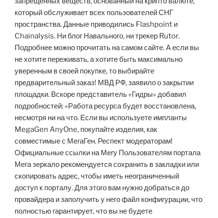
запрещенных веществ, основанный на крипто валюте,
который обслуживает всех пользователей СНГ
пространства. Данные приводились Flashpoint и
Chainalysis. Ни блог Навального, ни трекер Rutor.
Подробнее можно прочитать на самом сайте. А если вы
не хотите переживать, а хотите быть максимально
уверенным в своей покупке, то выбирайте
предварительный заказ! МВД РФ, заявило о закрытии
площадки. Вскоре представитель «Гидры» добавил
подробностей: «Работа ресурса будет восстановлена,
несмотря ни на что. Если вы используете импланты
MegaGen AnyOne, покупайте изделия, как
совместимые с МегаГен. Респект модераторам!
Официальные ссылки на Мегу Пользователям портала
Мега зеркало рекомендуется сохранить в закладки или
скопировать адрес, чтобы иметь неограниченный
доступ к порталу. Для этого вам нужно добраться до
провайдера и заполучить у него файл конфигурации, что
полностью гарантирует, что вы не будете