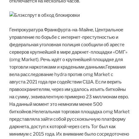
отключается на несколько часов.
Генпрокуратура Франкфурта-на-Майне, Центральное
управление по борьбе с интернет-преступностью и
федеральная уголовная полиция сообщили об аресте
серверов крупнейшей в мире даркнет-площадки «ОМГ»
(omg Market). Речь идёт о крупнейшей площадке для
торговли наркотиками и крадеными данными.Германия
вела расследование hydra против omg Market с
августа 2021 года при содействии США. Если верить
правоохранителям, через им удалось изъять биткойны
на сумму, эквивалентную примерно 23 миллионам евро.
На данный момент это немногим менее 500
биткойнов.Нелегальная торговая площадка omg Market
представляла зайти собой русскоязычную платформу
даркнета, доступ к которой через сеть Tor был как
минимум с 2015 года. Их внимание было сосредоточено