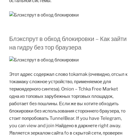
остальной системы.
Блэкспрут в обход блокировки – Как зайти
на гидру без тор браузера
Этот адрес содержал слово tokamak (очевидно, отсыл к
токамаку сложное устройство, применяемое для
термоядерного синтеза). Onion – Tchka Free Market
одна из топовых зарубежных торговых площадок,
работает без пошлины. Если же вы хотите обходить
блокировки без использования стороннего браузера, то
стоит попробовать TunnelBear. If you have Telegram,
you can view and join Найдено в даркнете right away.
Является зеркалом сайта fo в скрытой сети, проверен