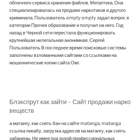
облачного сервиса хранения файлов. Мегаптека. Она
специализировалась на продаже наркотиков и другого
криминала. Пользователь empty empty задал вопрос в
категории Прочее образование и получил на него. Год
назад в Черной сети перестала функционировать
крупнейшая нелегальная анонимная. Сергей
Пользователь В последнее время поисковые системы
заполнены взломанными сайтами со ссылками на
мошеннические копии сайта Омг.
Блэкспрут как зайти – Сайт продажи нарко
веществ
а матангу, как снять бан на сайте matanga, matanga
ссылка пикабу, загрузка адресов на матангу, как снять
забанены. Не имея под рукой профессиональных