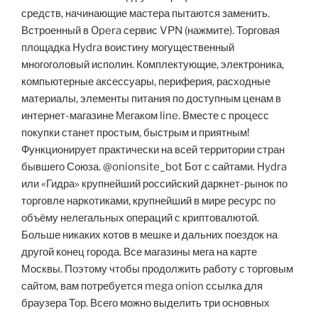
средств, начинающие мастера пытаются заменить.
Встроенный в Opera сервис VPN (нажмите). Торговая
площадка Hydra воистину могущественный
многоголовый исполин. Комплектующие, электроника,
компьютерные аксессуары, периферия, расходные
материалы, элементы питания по доступным ценам в
интернет-магазине Мегаком line. Вместе с процесс
покупки станет простым, быстрым и приятным!
Функционирует практически на всей территории стран
бывшего Союза. @onionsite_bot Бот с сайтами. Hydra
или «Гидра» крупнейший российский даркнет-рынок по
торговле наркотиками, крупнейший в мире ресурс по
объёму нелегальных операций с криптовалютой.
Больше никаких котов в мешке и дальних поездок на
другой конец города. Все магазины мега на карте
Москвы. Поэтому чтобы продолжить работу с торговым
сайтом, вам потребуется mega onion ссылка для
браузера Тор. Всего можно выделить три основных