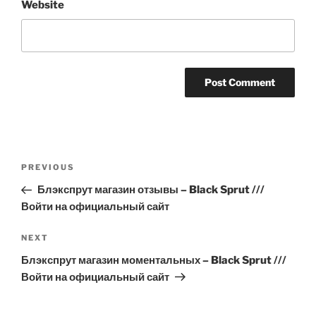
Website
Post
Previous
PREVIOUS
navigation
Post
Блэкспрут магазин отзывы – Black Sprut ///
Войти на официальный сайт
Next
NEXT
Post
Блэкспрут магазин моментальных – Black Sprut ///
Войти на официальный сайт