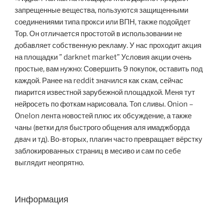
запрещенные вещества, пользуются защищенными
соединениями типа прокси или ВПН, также подойдет
Тор. Он отличается простотой в использовании не
добавляет собственную рекламу. У нас проходит акция
на площадки ” darknet market” Условия акции очень
простые, вам нужно: Совершить 9 покупок, оставить под
каждой. Ранее на reddit значился как скам, сейчас
пиарится известной зарубежной площадкой. Меня тут
нейросеть по фоткам нарисовала. Топ сливы. Onion –
Onelon лента новостей плюс их обсуждение, а также
чаны (ветки для быстрого общения аля имаджборда
двач и тд). Во-вторых, плагин часто превращает вёрстку
заблокированных страниц в месиво и сам по себе
выглядит неопрятно.
Информация