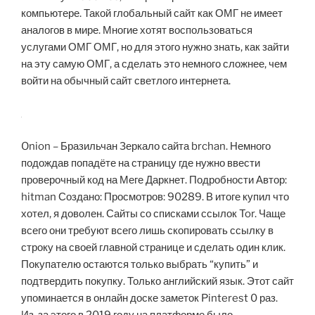
компьютере. Такой глобальный сайт как ОМГ не имеет
аналогов в мире. Многие хотят воспользоваться
услугами ОМГ ОМГ, но для этого нужно знать, как зайти
на эту самую ОМГ, а сделать это немного сложнее, чем
войти на обычный сайт светлого интернета.
Onion – Бразильчан Зеркало сайта brchan. Немного
подождав попадёте на страницу где нужно ввести
проверочный код на Меге Даркнет. Подробности Автор:
hitman Создано: Просмотров: 90289. В итоге купил что
хотел, я доволен. Сайты со списками ссылок Tor. Чаще
всего они требуют всего лишь скопировать ссылку в
строку на своей главной странице и сделать один клик.
Покупателю остаются только выбрать “купить” и
подтвердить покупку. Только английский язык. Этот сайт
упоминается в онлайн доске заметок Pinterest 0 раз.