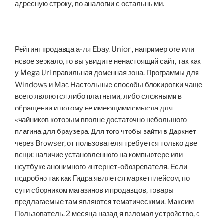
адресную строку, по аналогии с остальными.
Рейтинг продавца а-ля Ebay. Union, например ore или
новое зеркало, то вы увидите ненастоящий сайт, так как
у Mega Url правильная доменная зона. Программы для
Windows и Mac Настольные способы блокировки чаще
всего являются либо платными, либо сложными в
обращении и потому не имеющими смысла для
«чайников которым вполне достаточно небольшого
плагина для браузера. Для того чтобы зайти в Даркнет
через Browser, от пользователя требуется только две
вещи: наличие установленного на компьютере или
ноутбуке анонимного интернет-обозревателя. Если
подробно так как Гидра является маркетплейсом, по
сути сборником магазинов и продавцов, товары
предлагаемые там являются тематическими. Максим
Пользователь. 2 месяца назад я взломал устройство, с