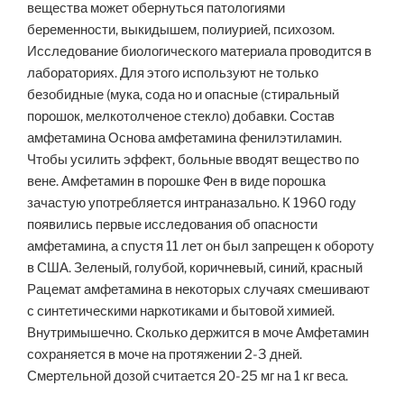
вещества может обернуться патологиями
беременности, выкидышем, полиурией, психозом.
Исследование биологического материала проводится в
лабораториях. Для этого используют не только
безобидные (мука, сода но и опасные (стиральный
порошок, мелкотолченое стекло) добавки. Состав
амфетамина Основа амфетамина фенилэтиламин.
Чтобы усилить эффект, больные вводят вещество по
вене. Амфетамин в порошке Фен в виде порошка
зачастую употребляется интраназально. К 1960 году
появились первые исследования об опасности
амфетамина, а спустя 11 лет он был запрещен к обороту
в США. Зеленый, голубой, коричневый, синий, красный
Рацемат амфетамина в некоторых случаях смешивают
с синтетическими наркотиками и бытовой химией.
Внутримышечно. Сколько держится в моче Амфетамин
сохраняется в моче на протяжении 2-3 дней.
Смертельной дозой считается 20-25 мг на 1 кг веса.