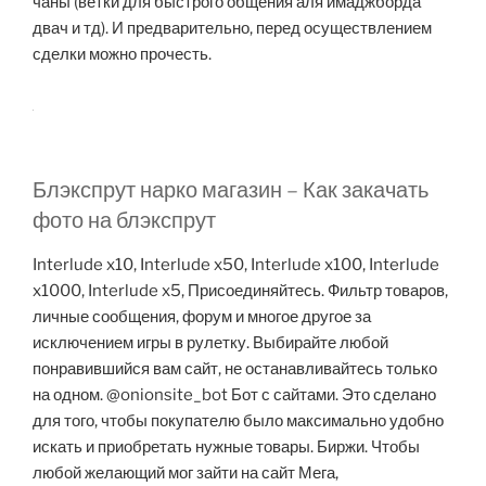
чаны (ветки для быстрого общения аля имаджборда
двач и тд). И предварительно, перед осуществлением
сделки можно прочесть.
Блэкспрут нарко магазин – Как закачать
фото на блэкспрут
Interlude x10, Interlude x50, Interlude x100, Interlude
x1000, Interlude x5, Присоединяйтесь. Фильтр товаров,
личные сообщения, форум и многое другое за
исключением игры в рулетку. Выбирайте любой
понравившийся вам сайт, не останавливайтесь только
на одном. @onionsite_bot Бот с сайтами. Это сделано
для того, чтобы покупателю было максимально удобно
искать и приобретать нужные товары. Биржи. Чтобы
любой желающий мог зайти на сайт Мега,