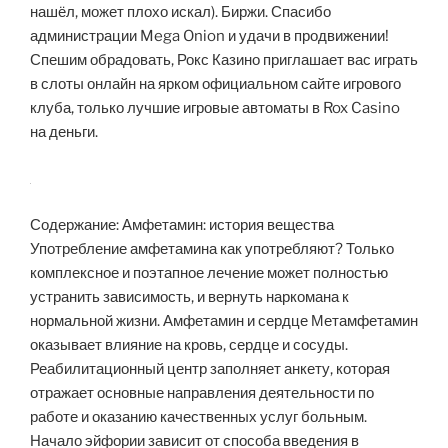
нашёл, может плохо искал). Биржи. Спасибо
администрации Mega Onion и удачи в продвижении!
Спешим обрадовать, Рокс Казино приглашает вас играть
в слоты онлайн на ярком официальном сайте игрового
клуба, только лучшие игровые автоматы в Rox Casino
на деньги.
Содержание: Амфетамин: история вещества
Употребление амфетамина как употребляют? Только
комплексное и поэтапное лечение может полностью
устранить зависимость, и вернуть наркомана к
нормальной жизни. Амфетамин и сердце Метамфетамин
оказывает влияние на кровь, сердце и сосуды.
Реабилитационный центр заполняет анкету, которая
отражает основные направления деятельности по
работе и оказанию качественных услуг больным.
Начало эйфории зависит от способа введения в