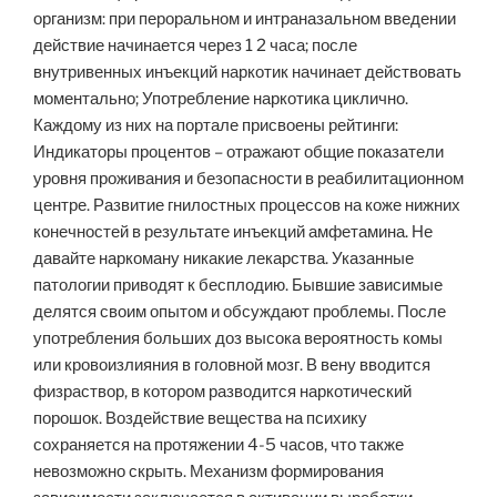
организм: при пероральном и интраназальном введении
действие начинается через 1 2 часа; после
внутривенных инъекций наркотик начинает действовать
моментально; Употребление наркотика циклично.
Каждому из них на портале присвоены рейтинги:
Индикаторы процентов – отражают общие показатели
уровня проживания и безопасности в реабилитационном
центре. Развитие гнилостных процессов на коже нижних
конечностей в результате инъекций амфетамина. Не
давайте наркоману никакие лекарства. Указанные
патологии приводят к бесплодию. Бывшие зависимые
делятся своим опытом и обсуждают проблемы. После
употребления больших доз высока вероятность комы
или кровоизлияния в головной мозг. В вену вводится
физраствор, в котором разводится наркотический
порошок. Воздействие вещества на психику
сохраняется на протяжении 4-5 часов, что также
невозможно скрыть. Механизм формирования