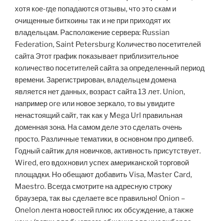
хотя кое-где попадаются отзывы, что это скам и
очищенные биткоины так и не при приходят их
владельцам. Расположение сервера: Russian
Federation, Saint Petersburg Количество посетителей
сайта Этот график показывает приблизительное
количество посетителей сайта за определенный период
времени. Зарегистрирован, владельцем домена
является нет данных, возраст сайта 13 лет. Union,
например ore или новое зеркало, то вы увидите
ненастоящий сайт, так как у Mega Url правильная
доменная зона. На самом деле это сделать очень
просто. Различные тематики, в основном про дипвеб.
Годный сайтик для новичков, активность присутствует.
Wired, его вдохновил успех американской торговой
площадки. Но обещают добавить Visa, Master Card,
Maestro. Всегда смотрите на адресную строку
браузера, так вы сделаете все правильно! Onion –
Onelon лента новостей плюс их обсуждение, а также