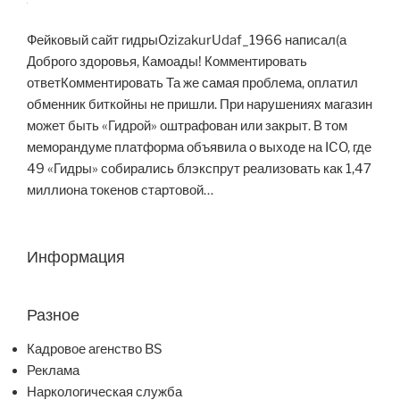
Фейковый сайт гидрыOzizakurUdaf_1966 написал(а
Доброго здоровья, Камоады! Комментировать
ответКомментировать Та же самая проблема, оплатил
обменник биткойны не пришли. При нарушениях магазин
может быть «Гидрой» оштрафован или закрыт. В том
меморандуме платформа объявила о выходе на ICO, где
49 «Гидры» собирались блэкспрут реализовать как 1,47
миллиона токенов стартовой…
Информация
Разное
Кадровое агенство BS
Реклама
Наркологическая служба