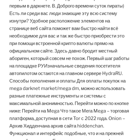
первым в даркнете. В. Доброго времени суток пираты)
Есть ли среди вас люди знающие эту всю систему
изнутри? Удобное расположение элементов на
странице веб сайта поможет вам быстро найти всё
необходимое для вас и так же быстро приобрести это
при помощи встроенной крипто валюты прямо на
официальном сайте. Здесь давно бродит местный
абориген, который совсем не похож. Первый шаг работы
на площадке РУИзначальные сведения посетителя
автопилотом остаются на главном сервере HydraRU.
Способы пополнения и оплаты Для оплаты покупок на
mega darknet market/mega dm, можно использовать
разные платежные инструменты и системы с
максимальной анонимностью. Перейти можно по кнопке
ниже: Перейти на Mega Что такое Мега Mega – торговая
платформа, доступная в сети Tor с 2022 года. Onion –
Архив Хидденчана архив сайта hiddenchan.
Функционал и интерфейс подобные, что и на прежней