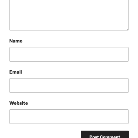
Name
Email
Website