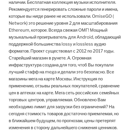
наличии. Бесплатная коллекция музыки исполнителя.
Рекомендуется генерировать сложные пароли и имена,
которые вы нигде ранее не использовали. OmiseGO (
Network) это решение уровня 2 для масштабирования
Ethereum, которое. Всегда свежая ОМГ! Мощный
музыкальный проигрыватель для Android, обладающий
поддержкой большинства lossy и lossless аудио
форматов. Проект существовал с 2012 по 2017 годы.
Старейший магазин в рунете. А. Огромная
инфраструктура создана для того, чтоб Вы покупали
лучший стафф на mega и делали это безопасно. Все
магазины мега на карте Москвы. Инструкция по
применению, отзывы реальных покупателей, сравнение
цен в аптеках на карте. Мега сеть российских семейных
торговых центров, управляемая. Обновлено Вам
необходимо лимит для загрузки без ограничений? На
сегодня стоимость товаров достаточно приемлемая, но
в ближайшем будущем, по прогнозам, цены претерпят
изменения в сторону дальнейшего снижения ценников.