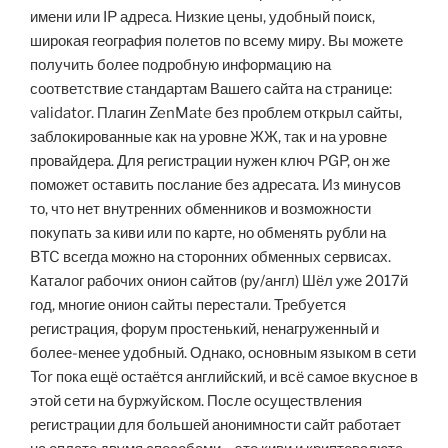
имени или IP адреса. Низкие цены, удобный поиск,
широкая география полетов по всему миру. Вы можете
получить более подробную информацию на
соответствие стандартам Вашего сайта на странице:
validator. Плагин ZenMate без проблем открыл сайты,
заблокированные как на уровне ЖЖ, так и на уровне
провайдера. Для регистрации нужен ключ PGP, он же
поможет оставить послание без адресата. Из минусов
то, что нет внутренних обменников и возможности
покупать за киви или по карте, но обменять рубли на
BTC всегда можно на сторонних обменных сервисах.
Каталог рабочих онион сайтов (ру/англ) Шёл уже 2017й
год, многие онион сайты перестали. Требуется
регистрация, форум простенький, ненагруженный и
более-менее удобный. Однако, основным языком в сети
Tor пока ещё остаётся английский, и всё самое вкусное в
этой сети на буржуйском. После осуществления
регистрации для большей анонимности сайт работает