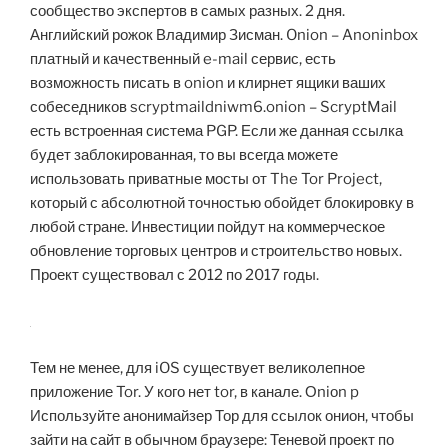
сообщество экспертов в самых разных. 2 дня.
Английский рожок Владимир Зисман. Onion – Anoninbox
платный и качественный e-mail сервис, есть
возможность писать в onion и клирнет ящики ваших
собеседников scryptmaildniwm6.onion – ScryptMail
есть встроенная система PGP. Если же данная ссылка
будет заблокированная, то вы всегда можете
использовать приватные мосты от The Tor Project,
который с абсолютной точностью обойдет блокировку в
любой стране. Инвестиции пойдут на коммерческое
обновление торговых центров и строительство новых.
Проект существовал с 2012 по 2017 годы.
Тем не менее, для iOS существует великолепное
приложение Tor. У кого нет tor, в канале. Оniоn p
Используйте анонимайзер Тор для ссылок онион, чтобы
зайти на сайт в обычном браузере: Теневой проект по