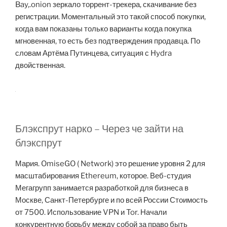
Bay,.onion зеркало торрент-трекера, скачивание без
регистрации. Моментальный это такой способ покупки,
когда вам показаны только варианты когда покупка
мгновенная, то есть без подтверждения продавца. По
словам Артёма Путинцева, ситуация с Hydra
двойственная.
Блэкспрут нарко – Через че зайти на
блэкспрут
Мария. OmiseGO ( Network) это решение уровня 2 для
масштабирования Ethereum, которое. Веб-студия
Мегагрупп занимается разработкой для бизнеса в
Москве, Санкт-Петербурге и по всей России Стоимость
от 7500. Использование VPN и Tor. Начали
конкурентную борьбу между собой за право быть