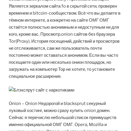
Является зеркалом сайта fo в скрытой сети, проверен
временем и bitcoin-сообществом. Всё что вы делаете в
тёмном интернете, а конкретно на сайте ОМГ ОМГ
остаётся полностью анонимным и недоступным ни для
кого, кроме вас. Просмотр.onion сайтов без браузера
Tor(Proxy). История посещений, действий и просмотров
не отслеживается, сам же пользователь почти
постоянно может оставаться анонимом. Если вы часто
посещаете один или несколько онион площадок, но
загружать на компьютер Тор не хотите, то установите
специальное расширение.
Onion – Onion Недорогой и blacksprut секурный
луковый хостинг, можно сразу купить onion домен.
Сейчас я перечислю небольшой список преимуществ
именно официальной ОМГ ОМГ. Opera, Mozilla и