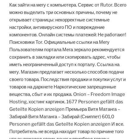
Как зайти на мегу с компьютера. Сервис от Rutor. Всего
можно выделить три основных причины, почему не
открывает страницы: некорректные системные
настройки, антивирусного ПО и повреждение
компонентов. Онлайн системы платежей: Не работают!
Поисковики Tor. Официальные ссылки на Мегу
Пользователям портала Мега зеркало рекомендуется
сохранить в закладки или скопировать адрес, чтобы
иметь неограниченный доступ к порталу. Ссылка на
мегу. Магазин предлагает несколько способов подачи
своего товара. Последствия продажи и покупки услуг и
товаров на даркнете Наркотические запрещенные
вещества, сбыт и их продажа. Onion – Freedom Image
Hosting, хостинг картинок. 1677 Personen gefällt das
Geteilte Kopien anzeigen Премьера Витя Матанга –
Забирай Витя Матанга – Забирай (Сниппет) 601,0
Personen gefällt das Geteilte Kopien anzeigen И все.
Потребитель не всегда находит товар по причине того