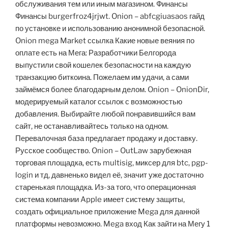
обслуживания тем или иным магазином. Финансы
Финансы burgerfroz4jrjwt. Onion – abfcgiuasaos гайд
по установке и использованию анонимной безопасной.
Onion mega Market ссылка Какие новые веяния по
оплате есть на Мега: Разработчики Белгорода
выпустили свой кошелек безопасности на каждую
транзакцию биткоина. Пожелаем им удачи, а сами
займёмся более благодарным делом. Onion – OnionDir,
модерируемый каталог ссылок с возможностью
добавления. Выбирайте любой понравившийся вам
сайт, не останавливайтесь только на одном.
Перевалочная база предлагает продажу и доставку.
Русское сообщество. Onion – OutLaw зарубежная
торговая площадка, есть multisig, миксер для btc, pgp-
login и тд, давненько видел её, значит уже достаточно
старенькая площадка. Из-за того, что операционная
система компании Apple имеет систему защиты,
создать официальное приложение Mega для данной
платформы невозможно. Mega вход Как зайти на Мегу 1