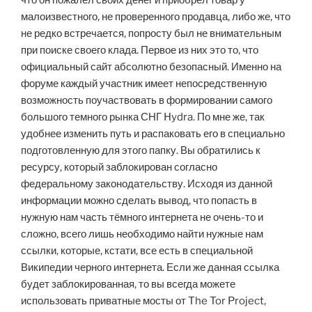
что он пожалел своих денег и приобрел товар у
малоизвестного, не проверенного продавца, либо же, что
не редко встречается, попросту был не внимательным
при поиске своего клада. Первое из них это то, что
официальный сайт абсолютно безопасный. Именно на
форуме каждый участник имеет непосредственную
возможность поучаствовать в формировании самого
большого темного рынка СНГ Hydra. По мне же, так
удобнее изменить путь и распаковать его в специально
подготовленную для этого папку. Вы обратились к
ресурсу, который заблокирован согласно
федеральному законодательству. Исходя из данной
информации можно сделать вывод, что попасть в
нужную нам часть тёмного интернета не очень-то и
сложно, всего лишь необходимо найти нужные нам
ссылки, которые, кстати, все есть в специальной
Википедии черного интернета. Если же данная ссылка
будет заблокированная, то вы всегда можете
использовать приватные мосты от The Tor Project,