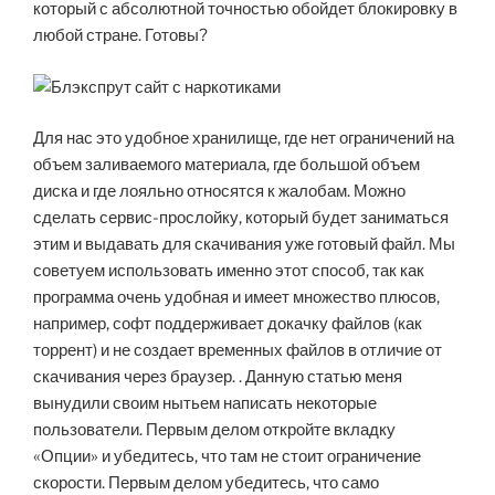
который с абсолютной точностью обойдет блокировку в
любой стране. Готовы?
Для нас это удобное хранилище, где нет ограничений на
объем заливаемого материала, где большой объем
диска и где лояльно относятся к жалобам. Можно
сделать сервис-прослойку, который будет заниматься
этим и выдавать для скачивания уже готовый файл. Мы
советуем использовать именно этот способ, так как
программа очень удобная и имеет множество плюсов,
например, софт поддерживает докачку файлов (как
торрент) и не создает временных файлов в отличие от
скачивания через браузер. . Данную статью меня
вынудили своим нытьем написать некоторые
пользователи. Первым делом откройте вкладку
«Опции» и убедитесь, что там не стоит ограничение
скорости. Первым делом убедитесь, что само