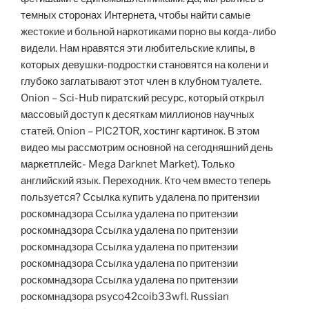
темных сторонах Интернета, чтобы найти самые
жестокие и больной наркотиками порно вы когда-либо
видели. Нам нравятся эти любительские клипы, в
которых девушки-подростки становятся на колени и
глубоко заглатывают этот член в клубном туалете.
Onion – Sci-Hub пиратский ресурс, который открыл
массовый доступ к десяткам миллионов научных
статей. Onion – PIC2TOR, хостинг картинок. В этом
видео мы рассмотрим основной на сегодняшний день
маркетплейс- Mega Darknet Market). Только
английский язык. Переходник. Кто чем вместо теперь
пользуется? Ссылка купить удалена по притензии
роскомнадзора Ссылка удалена по притензии
роскомнадзора Ссылка удалена по притензии
роскомнадзора Ссылка удалена по притензии
роскомнадзора Ссылка удалена по притензии
роскомнадзора Ссылка удалена по притензии
роскомнадзора psyco42coib33wfl. Russian