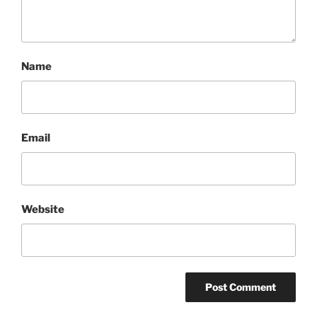
Name
Email
Website