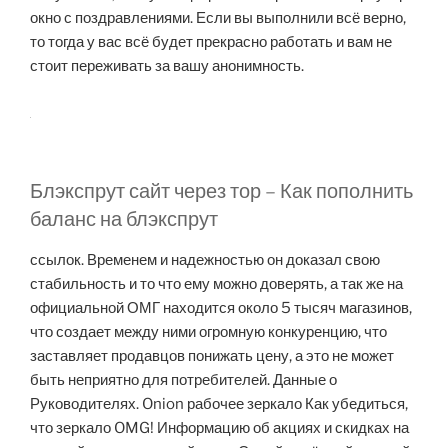
окно с поздравлениями. Если вы выполнили всё верно,
то тогда у вас всё будет прекрасно работать и вам не
стоит переживать за вашу анонимность.
Блэкспрут сайт через тор – Как пополнить
баланс на блэкспрут
ссылок. Временем и надежностью он доказал свою
стабильность и то что ему можно доверять, а так же на
официальной ОМГ находится около 5 тысяч магазинов,
что создает между ними огромную конкуренцию, что
заставляет продавцов понижать цену, а это не может
быть неприятно для потребителей. Данные о
Руководителях. Onion рабочее зеркало Как убедиться,
что зеркало OMG! Информацию об акциях и скидках на