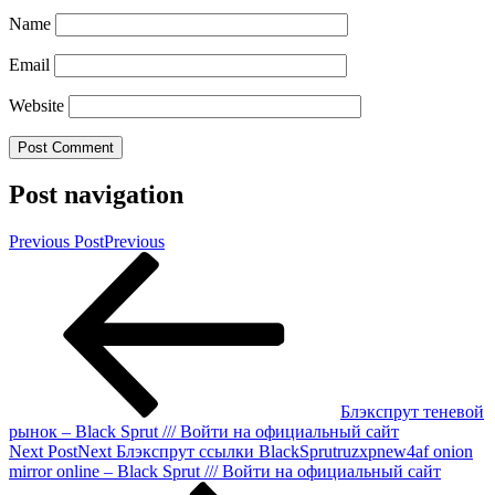
Name
Email
Website
Post navigation
Previous Post
Previous
Блэкспрут теневой
рынок – Black Sprut /// Войти на официальный сайт
Next Post
Next
Блэкспрут ссылки BlackSprutruzxpnew4af onion
mirror online – Black Sprut /// Войти на официальный сайт