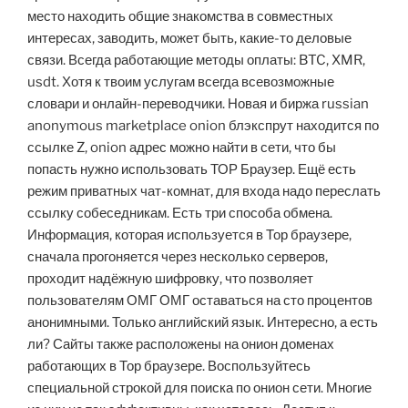
место находить общие знакомства в совместных
интересах, заводить, может быть, какие-то деловые
связи. Всегда работающие методы оплаты: BTC, XMR,
usdt. Хотя к твоим услугам всегда всевозможные
словари и онлайн-переводчики. Новая и биржа russian
anonymous marketplace onion блэкспрут находится по
ссылке Z, onion адрес можно найти в сети, что бы
попасть нужно использовать ТОР Браузер. Ещё есть
режим приватных чат-комнат, для входа надо переслать
ссылку собеседникам. Есть три способа обмена.
Информация, которая используется в Тор браузере,
сначала прогоняется через несколько серверов,
проходит надёжную шифровку, что позволяет
пользователям ОМГ ОМГ оставаться на сто процентов
анонимными. Только английский язык. Интересно, а есть
ли? Сайты также расположены на онион доменах
работающих в Тор браузере. Воспользуйтесь
специальной строкой для поиска по онион сети. Многие