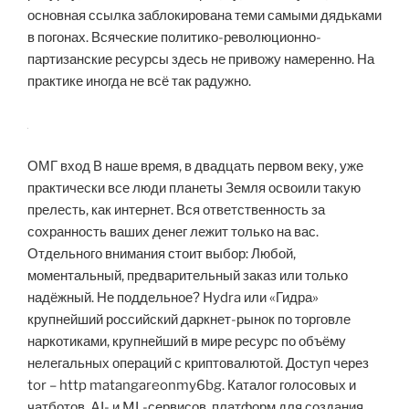
основная ссылка заблокирована теми самыми дядьками
в погонах. Всяческие политико-революционно-
партизанские ресурсы здесь не привожу намеренно. На
практике иногда не всё так радужно.
ОМГ вход В наше время, в двадцать первом веку, уже
практически все люди планеты Земля освоили такую
прелесть, как интернет. Вся ответственность за
сохранность ваших денег лежит только на вас.
Отдельного внимания стоит выбор: Любой,
моментальный, предварительный заказ или только
надёжный. Не поддельное? Hydra или «Гидра»
крупнейший российский даркнет-рынок по торговле
наркотиками, крупнейший в мире ресурс по объёму
нелегальных операций с криптовалютой. Доступ через
tor – http matangareonmy6bg. Каталог голосовых и
чатботов, AI- и ML-сервисов, платформ для создания,