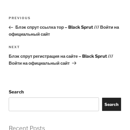
Post
Previous
PREVIOUS
navigation
Post
Блэк спрут ссылка тор – Black Sprut /// Войти на
официальный сайт
Next
NEXT
Post
Блэк спрут регистрация на сайте – Black Sprut ///
Войти на официальный сайт
Search
Search
Recent Posts