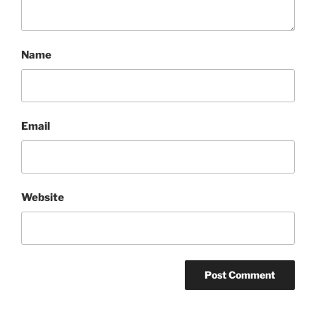
Name
Email
Website