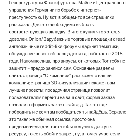
Генпрокуратуры Франкфурта-на-Майне и Центрального
управления Германии по борьбе с интернет-
преступностью. Ну вот, в общем-то все страшилки
рассказал. Для это необходимо выбрать
соответствующую вкладку. В итоге купил что хотел, я
доволен. Onion/ Зарубежные торговые площадки dread
англоязычные reddit-like форумы даркнет тематики,
обсуждение новостей, площадок и тд, работает с 2018
года. Напомню лишь про вирусы, от которых Tor тебя не
защитит – предохраняйся сам. Основные разделы
сайта: страница “О компании” расскажет о вашей
компании; страница 3D-визуализации покажет вам
лучшие проекты; посадочная страница позволит
пользователям перейти на ваш сайт; форма заказа
позволит оформить заказ с сайта;.д. Так что где
побродить и с кем там пообщаться ты найдёшь. Зеркало
это такая же обычная ссылка, просто она
предназначена для того чтобы получить доступ к
ресурсу, то есть обойти запрет, ну, в том случае, если