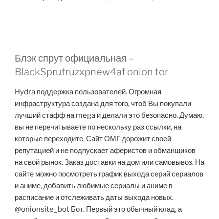
Блэк спрут официальная –
BlackSprutruzxpnew4af onion tor
Hydra поддержка пользователей. Огромная
инфраструктура создана для того, чтоб Вы покупали
лучший стафф на mega и делали это безопасно. Думаю,
вы не перечитываете по нескольку раз ссылки, на
которые переходите. Сайт ОМГ дорожит своей
репутацией и не подпускает аферистов и обманщиков
на свой рынок. Заказ доставки на дом или самовывоз. На
сайте можно посмотреть график выхода серий сериалов
и аниме, добавить любимые сериалы и аниме в
расписание и отслеживать даты выхода новых.
@onionsite_bot Бот. Первый это обычный клад, а