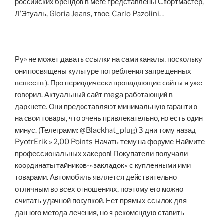
российских брендов в меге представлены Спортмастер,
Л’Этуаль, Gloria Jeans, твое, Carlo Pazolini. .
Ру» не может давать ссылки на сами каналы, поскольку
они посвящены культуре потребления запрещенных
веществ ). Про периодически пропадающие сайты я уже
говорил. Актуальный сайт mega работающий в
даркнете. Они предоставляют минимальную гарантию
на свои товары, что очень привлекательно, но есть один
минус. (Телеграмм: @Blackhat_plug) 3 дни тому назад
PyotrErik » 2,00 Points Начать тему на форуме Наймите
профессиональных хакеров! Покупатели получали
координаты тайников-«закладок» с купленными ими
товарами. Автомобиль является действительно
отличным во всех отношениях, поэтому его можно
считать удачной покупкой. Нет прямых ссылок для
данного метода лечения, но я рекомендую ставить