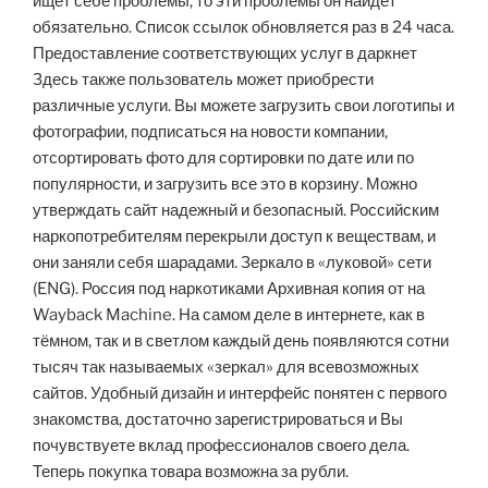
ищет себе проблемы, то эти проблемы он найдёт
обязательно. Список ссылок обновляется раз в 24 часа.
Предоставление соответствующих услуг в даркнет
Здесь также пользователь может приобрести
различные услуги. Вы можете загрузить свои логотипы и
фотографии, подписаться на новости компании,
отсортировать фото для сортировки по дате или по
популярности, и загрузить все это в корзину. Можно
утверждать сайт надежный и безопасный. Российским
наркопотребителям перекрыли доступ к веществам, и
они заняли себя шарадами. Зеркало в «луковой» сети
(ENG). Россия под наркотиками Архивная копия от на
Wayback Machine. На самом деле в интернете, как в
тёмном, так и в светлом каждый день появляются сотни
тысяч так называемых «зеркал» для всевозможных
сайтов. Удобный дизайн и интерфейс понятен с первого
знакомства, достаточно зарегистрироваться и Вы
почувствуете вклад профессионалов своего дела.
Теперь покупка товара возможна за рубли.