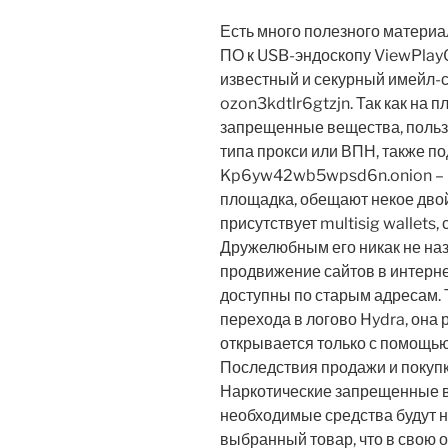
Есть много полезного материа
ПО к USB-эндоскопу ViewPlayC
известный и секурный имейл-с
ozon3kdtlr6gtzjn. Так как на 
запрещенные вещества, поль
типа прокси или ВПН, также по
Kp6yw42wb5wpsd6n.onion – M
площадка, обещают некое дв
присутствует multisig wallets
Дружелюбным его никак не на
продвижение сайтов в интерне
доступны по старым адресам. 
перехода в логово Hydra, она 
открывается только с помощью
Последствия продажи и покупки
Наркотические запрещенные ве
необходимые средства будут н
выбранный товар, что в свою 