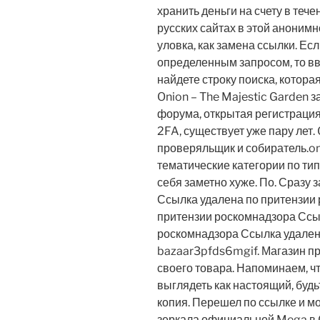
хранить деньги на счету в теч
русских сайтах в этой анонимн
уловка, как замена ссылки. Ес
определенным запросом, то в
найдете строку поиска, котора
Onion – The Majestic Garden 
форума, открытая регистрация,
2FA, существует уже пару лет. 
проверяльщик и собиратель.o
тематические категории по ти
себя заметно хуже. По. Сразу 
Ссылка удалена по притензии
притензии роскомнадзора Ссы
роскомнадзора Ссылка удален
bazaar3pfds6mgif. Магазин пр
своего товара. Напоминаем, чт
выглядеть как настоящий, буд
копия. Перешел по ссылке и мог
зеркала официальной Mega в 