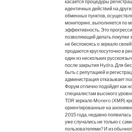
касается процедуры регистраци
идентичных действий на други
обменных пунктов, осуществл
мониторинг, выполняется по м
эффективность. Это прогресси
позволяющий делать покупки з
не беспокоясь о зеркало свое
продаются круглосуточно в ре
один из нескольких русскояз
после закрытия Hydra. Для бе
быть с репутацией и регистрац
администрация отказывает по
Форум отлично подойдет как но
специалистам высокого уровн
TOR зеркало Monero (XMR) кр
ориентированные на анонимно
2015 года, недавно появилась 
уже случались не только с сам
пользователями? И из обычного