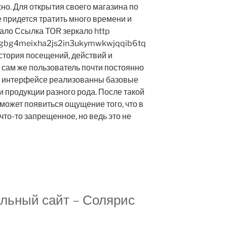
но. Для открытия своего магазина по
придется тратить много времени и
кало Ссылка TOR зеркало http
bg4meixha2js2in3ukymwkwjqqib6tq
История посещений, действий и
 сам же пользователь почти постоянно
В интерфейсе реализованны базовые
и продукции разного рода. После такой
может появиться ощущение того, что в
то-то запрещенное, но ведь это не
льный сайт – Солярис