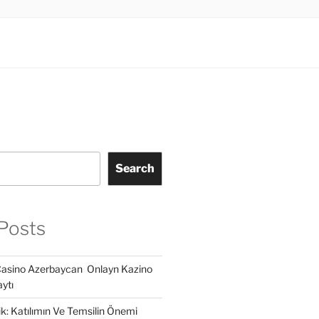
Search
Posts
Casino Azerbaycan ️ Onlayn Kazino
ytı
lik: Katılımın Ve Temsilin Önemi