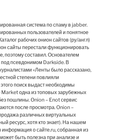
рованная система по спаму в jabber.
рированных пользователей и понятное
Каталог рабочих онион сайтов (ру/англ)
ион сайты перестали функционировать
ие, поэтому составил. Основателем
 под псевдонимом Darkside. В
урналистами «Ленты было рассказано,
вестной степени повлияли
 этого поиск выдаст необходимы
ee Market одна из топовых зарубежных
без пошлины. Onion – Enot сервис
аются после просмотра. Onion –
 продажа различных виртуальных
ый ресурс, хотя кто знает). На нашем
 информация о сайте.ru, собранная из
 может быть полезна при анализе и