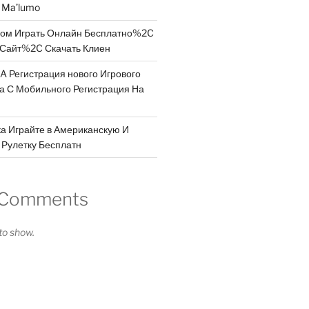
a Ma’lumo
дом Играть Онлайн Бесплатно%2C
Сайт%2C Скачать Клиен
A Регистрация нового Игрового
 а С Мобильного Регистрация На
а Играйте в Американскую И
Рулетку Бесплатн
 Comments
o show.