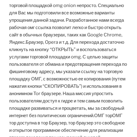
торговой площадкой omg onion непросто. Специально
для Вас мы подготовили все возможные варианты
упрощения данной задачи. Разработанное нами всегда
рабочая омг ссылка позволит легко и быстро открыть
сайт в обычных браузерах, таких как Google Chrome,
Яндекс.Браузер, Opera и т.д. Для перехода достаточно
кликнуть на кнопку “ОТКРЫТЬ” и воспользоваться
услугами торговой площадки omg. С целью защиты
пользователя от обмана и предотвращения перехода по
фишинговому адресу, мы указали ссылку на торговую
площадку ОМГ, с возможностью ее копирования (путем
нажатия кнопки “СКОПИРОВАТЬ”) и использования в
анонимном Tor браузере. Наша миссия упростить
пользователям доступ к гидре и тем самым позволить
площадке развиваться и процветать, мы за свободный
интернет без политических ограничений.ОМГ торОМГ
тор доступна в тор Браузер, тор браузер это свободное
и открытое программное обеспечение для реализации