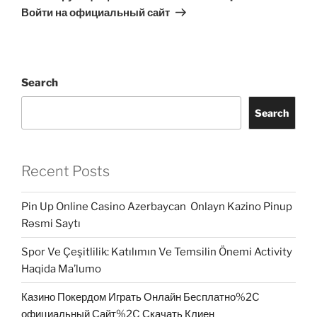
Войти на официальный сайт
Search
Search
Recent Posts
Pin Up Online Casino Azerbaycan ️ Onlayn Kazino Pinup
Rəsmi Saytı
Spor Ve Çeşitlilik: Katılımın Ve Temsilin Önemi Activity
Haqida Ma’lumo
Казино Покердом Играть Онлайн Бесплатно%2C
официальный Сайт%2C Скачать Клиен