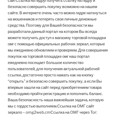
сайтСсылка на гидруПолучить ссылку на гидру и
безопасно совершить покупку возможно на нашем
сайте. В интернете очень часто можно гидре наткнуться
на мошенников и потерять свои личные денежные
средства. Поэтому для Вашей безопасности мы
разработали данный портал на котором Вы всегда
можете получить доступ к магазину торговой площадки
омг с помощью официальных рабочих зеркал, которые
мы ежедневно обновляем и проверяем. Для совершения
покупок на торговой площадке омг наш портал
ежедневно посещает большое количество
пользователей, для получения актуальной рабочей
ссылки, достаточно просто нажать как на кнопку
“открыть” и безопасно совершить покупку, а если Вы
впервые зашли на сайт перед приобретением товара
необходимо пройти регистрацию и пополнить баланс.
Ваша безопасность наша важнейшая задача, которую
мы с гордостью выполняем.Ссылка на ОМГ сайт
зеркало – omg2web.cmСсылка на ОМГ через Tor: