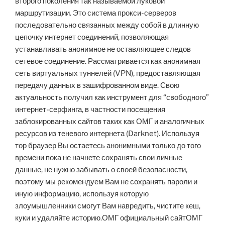
второго поколения так называемой луковой
маршрутизации. Это система прокси-серверов
последовательно связанных между собой в длинную
цепочку интернет соединений, позволяющая
устанавливать анонимное не оставляющее следов
сетевое соединение. Рассматривается как анонимная
сеть виртуальных туннелей (VPN), предоставляющая
передачу данных в зашифрованном виде. Свою
актуальность получил как инструмент для “свободного”
интернет-серфинга, в частности посещения
заблокированных сайтов таких как ОМГ и аналогичных
ресурсов из теневого интернета (Darknet). Используя
тор браузер Вы остаетесь анонимными только до того
времени пока не начнете сохранять свои личные
данные, не нужно забывать о своей безопасности,
поэтому мы рекомендуем Вам не сохранять пароли и
иную информацию, используя которую
злоумышленники смогут Вам навредить, чистите кеш,
куки и удаляйте историю.ОМГ официальный сайтОМГ