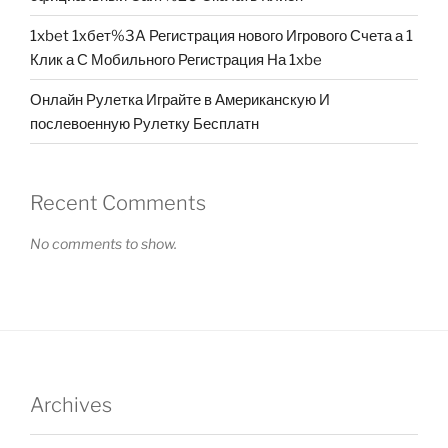
1xbet 1хбет%3A Регистрация нового Игрового Счета а 1
Клик а С Мобильного Регистрация На 1xbe
Онлайн Рулетка Играйте в Американскую И
послевоенную Рулетку Бесплатн
Recent Comments
No comments to show.
Archives