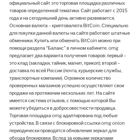
официальный сайт это торговая площадка различных
товаров определенной тематики. Сайт работает с 2015
года и на сегодняшний день активно развивается.
Основная валюта – криптовалюта BitCoin. Специально
для покупки данной валюты на сайте работают штатные
обменники. Купить или обменять BitCoin можно при
помощи раздела “Баланс” в личном кабинете. omg
предлагает два варианта получения товаров: первый –
это клад (закладки, тайник, магнит, прикоп); второй –
доставка по всей России (почта, курьерские службы,
транспортные компании). Огромное количество
проверенных магазинов успешно осуществляют свои
продажи на протяжении нескольких лет. На сайте
имеется система отзывов, с помощью которой Вы
можете убедиться в добросовестности продавца.
Торговая площадка omg адаптирована под любые
устройства. В связи с блокировкой ссылки omg onion
периодически проводятся обновления зеркал для
обхода блокировки. Вслед за новыми зеркалами