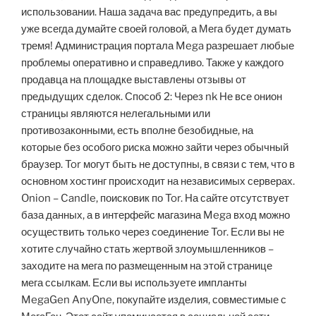
использовании. Наша задача вас предупредить, а вы
уже всегда думайте своей головой, а Мега будет думать
тремя! Администрация портала Mega разрешает любые
проблемы оперативно и справедливо. Также у каждого
продавца на площадке выставлены отзывы от
предыдущих сделок. Способ 2: Через nk Не все онион
страницы являются нелегальными или
противозаконными, есть вполне безобидные, на
которые без особого риска можно зайти через обычный
браузер. Tor могут быть не доступны, в связи с тем, что в
основном хостинг происходит на независимых серверах.
Onion – Candle, поисковик по Tor. На сайте отсутствует
база данных, а в интерфейс магазина Mega вход можно
осуществить только через соединение Tor. Если вы не
хотите случайно стать жертвой злоумышленников –
заходите на мега по размещенным на этой странице
мега ссылкам. Если вы используете импланты
MegaGen AnyOne, покупайте изделия, совместимые с