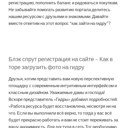
регистрацию, пополнить баланс и радоваться покупкам.
Не забывайте помогать развитию портала делитесь
нашим ресурсом с друзьями и знакомыми. Давайте
вместе ответим на этот вопрос “как зайти на гидру”?
Блэк спрут регистрация на сайте – Как в
торе загрузить фото на гидру
Друзья, хотим представить вам новую перспективную
площадку с современным интуитивным интерфейсом и
классным дизайном. Уважаемые дамы и господа!
Вскоре представитель «Гидры» добавил подробностей:
«Работа ресурса будет восстановлена, несмотря ни на
что. Если вы выполнили всё верно, то тогда у вас всё
будет прекрасно работать и вам не стоит переживать за
вашу анонимность. Для доступа в сеть Tor необходимо