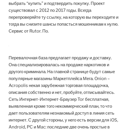
выбрать “купить” и подтвердить покупку. Проект
существовал с 2012 по 2017 годы. Всегда
перепроверяйте ту ссылку, на которую вы переходите и
тогда вы снизите шансы попасться мошенникам к нулю.
Сервис от Rutor. По.
Перевалочная база предлагает продажу и доставку.
Она специализировалась на продаже наркотиков и
другого криминала. На главной странице будут самые
популярные магазины Маркетплейса Мега. Onion –
Acropolis некая зарубежная торговая площадочка,
описания собственно и нет, пробуйте, отписывайтесь.
Сеть Интернет-Интернет-Браузер Tor бесплатная,
выявленная кроме того некоммерческий план, то что
дает пользователям незнакомый доступ в линия сеть
интернет. С другой стороны, у него есть версии для iOS,
Android, PC и Mac: последние две очень простые в