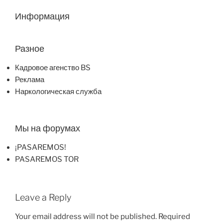
Информация
Разное
Кадровое агенство BS
Реклама
Наркологическая служба
Мы на форумах
¡PASAREMOS!
PASAREMOS TOR
Leave a Reply
Your email address will not be published.
Required