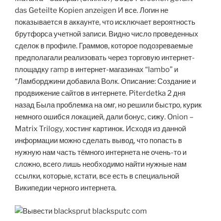
das Geteilte Kopien anzeigen И все. Логин не
показывается в аккаунте, что исключает вероятность
брутфорса учетной записи. Видно число проведенных
сделок в профиле. Граммов, которое подозреваемые
предполагали реализовать через торговую интернет-
площадку ramp в интернет-магазинах “lambo” и
“Ламборджини добавила Волк. Описание: Создание и
продвижение сайтов в интернете. Piterdetka 2 дня
назад Была проблемка на омг, но решили быстро, курик
немного ошибся локацией, дали бонус, сижу. Onion –
Matrix Trilogy, хостинг картинок. Исходя из данной
информации можно сделать вывод, что попасть в
нужную нам часть тёмного интернета не очень-то и
сложно, всего лишь необходимо найти нужные нам
ссылки, которые, кстати, все есть в специальной
Википедии черного интернета.