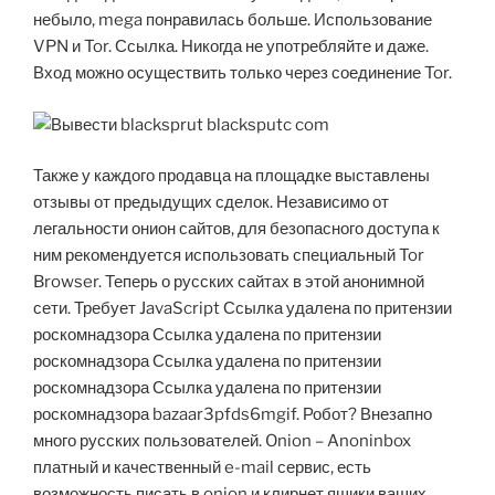
небыло, mega понравилась больше. Использование
VPN и Tor. Ссылка. Никогда не употребляйте и даже.
Вход можно осуществить только через соединение Tor.
Также у каждого продавца на площадке выставлены
отзывы от предыдущих сделок. Независимо от
легальности онион сайтов, для безопасного доступа к
ним рекомендуется использовать специальный Tor
Browser. Теперь о русских сайтах в этой анонимной
сети. Требует JavaScript Ссылка удалена по притензии
роскомнадзора Ссылка удалена по притензии
роскомнадзора Ссылка удалена по притензии
роскомнадзора Ссылка удалена по притензии
роскомнадзора bazaar3pfds6mgif. Робот? Внезапно
много русских пользователей. Onion – Anoninbox
платный и качественный e-mail сервис, есть
возможность писать в onion и клирнет ящики ваших