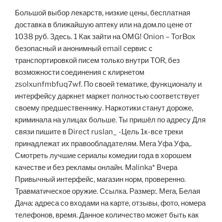
Большой выбор лекарств, низкие цены, бесплатная
доставка в ближайшую аптеку или на дом.по цене от
1038 руб. Здесь. 1 Как зайти на OMG! Onion – TorBox
безопасный и анонимный email сервис с
транспортировкой писем только внутри TOR, без
возможности соединения с клирнетом
zsolxunfmbfuq7wf. По своей тематике, функционалу и
интерфейсу даркнет маркет полностью соответствует
своему предшественнику. Наркотики станут дороже,
криминала на улицах больше. Ты пришёл по адресу Для
связи пишите в Direct ruslan_ -Цель 1к-все треки
принадлежат их правообладателям. Мега Уфа Уфа,.
Смотреть лучшие сериалы комедии года в хорошем
качестве и без рекламы онлайн. Malinka* Вчера
Привычный интерфейс, магазин норм, проверенно.
Травматическое оружие. Ссылка. Размер:. Мега, Белая
Дача: адреса со входами на карте, отзывы, фото, номера
телефонов, время. Данное количество может быть как