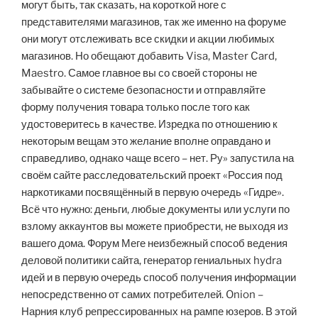
могут быть, так сказать, на короткой ноге с
представителями магазинов, так же именно на форуме
они могут отслеживать все скидки и акции любимых
магазинов. Но обещают добавить Visa, Master Card,
Maestro. Самое главное вы со своей стороны не
забывайте о системе безопасности и отправляйте
форму получения товара только после того как
удостоверитесь в качестве. Изредка по отношению к
некоторым вещам это желание вполне оправдано и
справедливо, однако чаще всего – нет. Ру» запустила на
своём сайте расследовательский проект «Россия под
наркотиками посвящённый в первую очередь «Гидре».
Всё что нужно: деньги, любые документы или услуги по
взлому аккаунтов вы можете приобрести, не выходя из
вашего дома. Форум Меге неизбежный способ ведения
деловой политики сайта, генератор гениальных hydra
идей и в первую очередь способ получения информации
непосредственно от самих потребителей. Onion –
Нарния клуб репрессированных на рампе юзеров. В этой