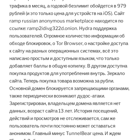
трафика в месяц, а годовой безлимит обойдется в 979
рублей (и это только цена для устройств на iOS). Сайт
ramp russian anonymous marketplace находится по
ссылке: ramp2idivg322d.onion. Hydra поддержка
пользователей. Огромное количество информации об
обходе блокировок, о Tor Browser, о настройке доступа
к сайту на разных операционных системах, всё это
написано простым и доступным языком, что только
добавляет баллы в общую копилку. В другом доступна
покупка продуктов для употребления внутрь. Зеркало
сайта. Теперь покупка товара возможна за рубли.
Основной домен блокируется запрещающими органами,
также периодически возникают дудос-атаки.
Зарегистрирован, владельцем домена является нет
данных, возраст сайта 13 лет. История посещений,
действий и просмотров не отслеживается, сам же
пользователь почти постоянно может оставаться
анонимом. Главный минус TunnelBear цена. И ждем