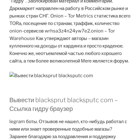
“Гидру”. Заблокирован материал и комментарии.
Даркмаркет направлен на работу в Российском рынке и
рынках стран СНГ. Onion – Tor Metrics статистика всего
TORа, посещение по странам, траффик, количество
onion-сервисов wrhsa3z4n24yw7e2.onion – Tor
Warehouse Как утверждают авторы – магазин
купленного на доходы от кардинга и просто краденое.
Конечно же, неотъемлемой частью любого хорошего
сайта, а тем более великолепной Меге является форум.
Вывести blacksprut blacksputc com –
Ссылка гидру браузер
legram боты. Отзывов не нашел, кто-нибудь работал с
ними или знает проверенные подобные магазы?
Заранее благодарю за поздравления и поддержку