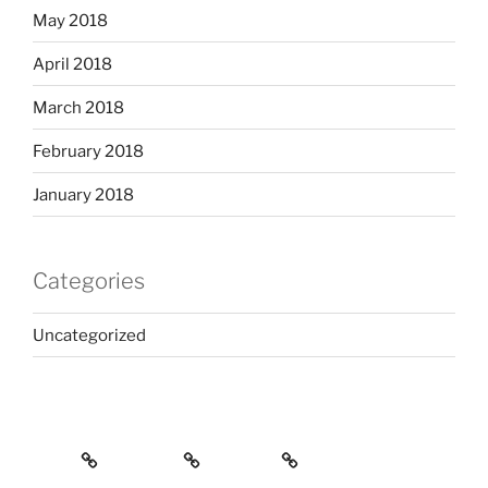
May 2018
April 2018
March 2018
February 2018
January 2018
Categories
Uncategorized
Home
Services
Contact