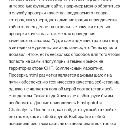
интересные функции сайта, например можно обратиться
в службу проверки качества продаваемого товара,
которая, как утверждает администрация периодически,
тайно от всех делает контрольные закупки с целью
проверки качества, а так же для проведения
химического анализа. “Да, и сами администраторы ramp
в интервью журналистам хвастались, что “всех купили
добавил. Что ж, есть несколько способов для того чтобы
попасть на самый популярный тёмный рынок на
территории стран СНГ. Комплексный маркетинг.
Проверка html разметки является важным шагом на
пути к обеспечению технического качества веб-страниц,
однако, не является полной мерой соответствия веб-
стандартам. Таких людей никто не любит, руки бы им
пообломать. Данные приводились Flashpoint и
Chainalysis. После того, как найдете нужный, откройте
его так же, как и любой другой. Выбирайте любой
понравившийся вам сайт, не останавливайтесь только