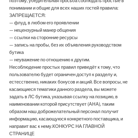
поэтому, убедительная просьба соблюдать простые в
понимании и общие для всех наших гостей правила:
ЗАПРЕЩАЕТСЯ:
— флуд, в любом его проявлении
— нецензурный манер общения
— ссылки на сторонние ресурсы
— запись на пробы, без их объявления руководством
бутика
— неуважение по отношению к другим.
Несоблюдение простых правил приведёт к тому, что
пользователю будет ограничен доступ к разделу и,
естесственно, никаких бонусов и акций. Все вопросы, не
касающиеся тематики данного раздела, вы можете
задать в ЛС бутика, указывая ссылку на позицию, в
наименовании которой присутствует (AHA), таким
образом наш доброжелательный персонал получит
информацию, касающуюся конкретного поставщика, и
направит вас к нему.КОНКУРС НА ГЛАВНОЙ
СТРАНИЦЕ