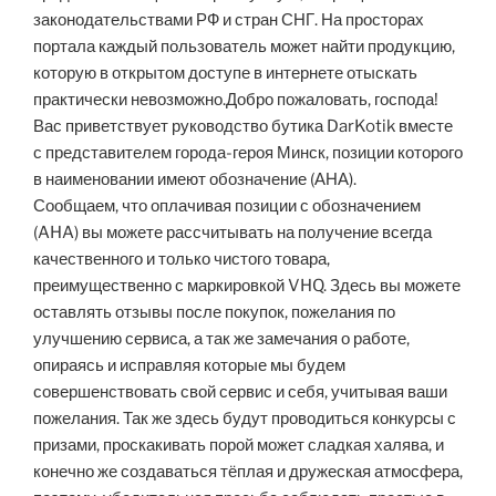
законодательствами РФ и стран СНГ. На просторах
портала каждый пользователь может найти продукцию,
которую в открытом доступе в интернете отыскать
практически невозможно.Добро пожаловать, господа!
Вас приветствует руководство бутика DarKotik вместе
с представителем города-героя Минск, позиции которого
в наименовании имеют обозначение (АНА).
Сообщаем, что оплачивая позиции с обозначением
(AHA) вы можете рассчитывать на получение всегда
качественного и только чистого товара,
преимущественно с маркировкой VHQ. Здесь вы можете
оставлять отзывы после покупок, пожелания по
улучшению сервиса, а так же замечания о работе,
опираясь и исправляя которые мы будем
совершенствовать свой сервис и себя, учитывая ваши
пожелания. Так же здесь будут проводиться конкурсы с
призами, проскакивать порой может сладкая халява, и
конечно же создаваться тёплая и дружеская атмосфера,