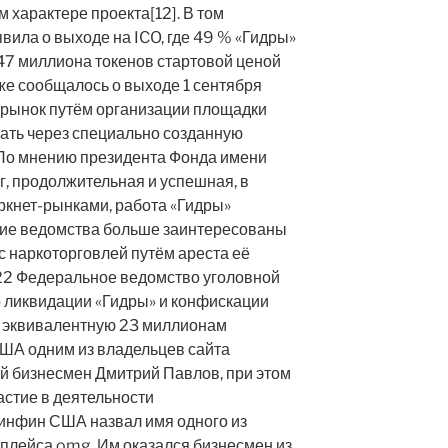
 характере проекта[12]. В том
ила о выходе на ICO, где 49 % «Гидры»
,47 миллиона токенов стартовой ценой
же сообщалось о выходе 1 сентября
рынок путём организации площадки
тать через специально созданную
По мнению президента Фонда имени
, продолжительная и успешная, в
ркнет-рынками, работа «Гидры»
ские ведомства больше заинтересованы
с наркоторговлей путём ареста её
022 Федеральное ведомство уголовной
 ликвидации «Гидры» и конфискации
о эквивалентную 23 миллионам
ША одним из владельцев сайта
й бизнесмен Дмитрий Павлов, при этом
астие в деятельности
Минфин США назвал имя одного из
плейса omg. Им оказался бизнесмен из