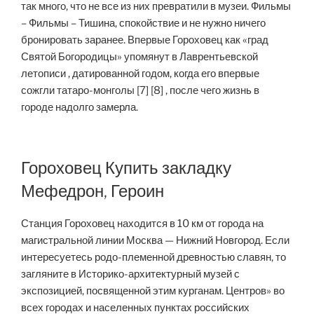
так много, что не все из них превратили в музеи. Фильмы
– Фильмы – Тишина, спокойствие и не нужно ничего
бронировать заранее. Впервые Гороховец как «град
Святой Богородицы» упомянут в Лаврентьевской
летописи , датированной годом, когда его впервые
сожгли татаро-монголы [7] [8] , после чего жизнь в
городе надолго замерла.
Гороховец Купить закладку
Мефедрон, Героин
Станция Гороховец находится в 10 км от города на
магистральной линии Москва — Нижний Новгород. Если
интересуетесь родо-племенной древностью славян, то
загляните в Историко-архитектурный музей с
экспозицией, посвященной этим курганам. Центров» во
всех городах и населенных пунктах российских