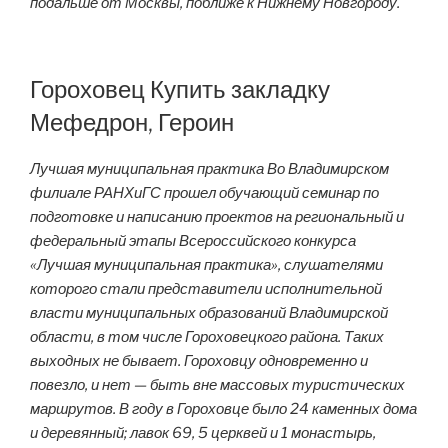
подальше от Москвы, поближе к Нижнему Новгороду.
Гороховец Купить закладку
Мефедрон, Героин
Лучшая муниципальная практика Во Владимирском
филиале РАНХиГС прошел обучающий семинар по
подготовке и написанию проектов на региональный и
федеральный этапы Всероссийского конкурса
«Лучшая муниципальная практика», слушателями
которого стали представители исполнительной
власти муниципальных образований Владимирской
области, в том числе Гороховецкого района. Таких
выходных не бывает. Гороховцу одновременно и
повезло, и нет — быть вне массовых туристических
маршрутов. В году в Гороховце было 24 каменных дома
и деревянный; лавок 69, 5 церквей и 1 монастырь,