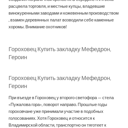
расцвела торговля, и местные купцы, владевшие
винокуренными заводами и кожевенным производством
, взамен деревянных палат возводили себе каменные
хоромы. Внимание охотников!
Гороховец Купить закладку Мефедрон,
Героин
Гороховец Купить закладку Мефедрон,
Героин
При въезде в Гороховец у второго светофора — стела
«Пужалова гора», поворот направо. Прошлые годы
гороховчане уже принимали участие в подобных
голосованиях. Хотя Гороховец и относится к
Владимирской области, транспортно он тяготеет к