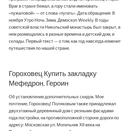
Враг в страхе бежал, а гору стали именовать
«пужаловой» — от слова «пугать». Дата обращения: 8
ноября Утро Ночь Зима. Демоскоп Weekly. В годы
советской власти Никольский монастырь был закрыт, в
нем размещались в разные времена и детский дом, и
склады. Первый текст — о том, как год навсегда изменит
путешествия по нашей стране.
Гороховец Купить закладку
Мефедрон, Героин
Об установлении дополнительных скидок. Мое
почтение, Гороховец! Поляковым также принадлежал
двухэтажный деревянный дом с резными фасадами
года постройки, на противоположной стороне дороги по
адресу: Московская ул. Могильник XII века на