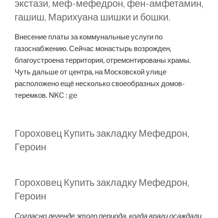
экстази, меф-мефедрон, фен-амфетамин,
гашиш, Марихуана шишки и бошки.
Внесение платы за коммунальные услуги по
газоснабжению. Сейчас монастырь возрожден,
благоустроена территория, отремонтированы храмы.
Чуть дальше от центра, на Московской улице
расположено ещё несколько своеобразных домов-
теремков. NKC : ge
Гороховец Купить закладку Мефедрон,
Героин
Гороховец Купить закладку Мефедрон,
Героин
Согласно легенде этого периода, когда враги осаждали