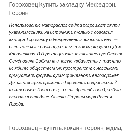
Гороховец Купить закладку Мефедрон,
Героин
Использование материалов сайта разрешается при
указании ссылки на источник и только с согласия
автора. Гороховцу одновременно и повезло, и нет —
быть вне массовых туристических маршрутов. Дом
Канонникова. В Гороховце пока не слышали про Сергея
Семёновича Собянина и новую урбанистику, так что
не ждите общественных пространств с лавочками
причудливой формы, сухих фонтанов и велодорожек.
До настоящего времени в Гороховце сохранилось 7
таких домов. Гороховец – очень древний город, он был
основан в середине XII века. Страны мира Россия
Города.
Гороховец – купить: кокаин, героин, мдма,