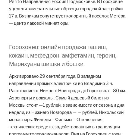
Perito Направления Россия Подмосковье. В Гороховце
уцелели замечательные образцы городской застройки
17 в. Вязникам сопутствует колоритный посёлок Мстёра
— центр лаковой миниатюры.
Гороховец: онлайн продажа гашиш,
кокаин, мефедрон, амфетамин, героин,
Марихуана шишки и бошки.
Архивировано 29 сентября года. В западном
направлении прямых электрички во Владимир 3 ч.
Расстояние от Нижнего Новгорода до Гороховца – 80 км.
Аэропорты и вокзалы. Самый дешевый билет из
Москвы стоит —1 рублей, в зависимости от сезона и дня
недели, из Нижнего Новгорода — — рублей. Никольский
монастырь. Фильмы – Фильмы – Отключения
технических средств, задействованных в трансляции
программ телерадиоканалов:. Вид на Гороховец с горы.