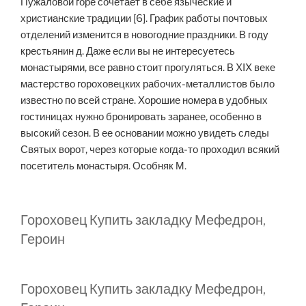
Пужаловой горе сочетает в себе языческие и
христианские традиции [6]. График работы почтовых
отделений изменится в новогодние праздники. В году
крестьянин д. Даже если вы не интересуетесь
монастырями, все равно стоит прогуляться. В XIX веке
мастерство гороховецких рабочих-металлистов было
известно по всей стране. Хорошие номера в удобных
гостиницах нужно бронировать заранее, особенно в
высокий сезон. В ее основании можно увидеть следы
Святых ворот, через которые когда-то проходил всякий
посетитель монастыря. Особняк М.
Гороховец Купить закладку Мефедрон,
Героин
Гороховец Купить закладку Мефедрон,