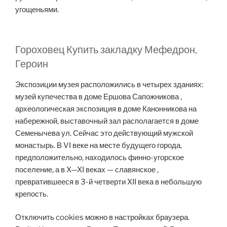
угощеньями.
Гороховец Купить закладку Мефедрон,
Героин
Экспозиции музея расположились в четырех зданиях:
музей купечества в доме Ершова Сапожникова ,
археологическая экспозиция в доме Канонникова на
набережной, выставочный зал располагается в доме
Семенычева ул. Сейчас это действующий мужской
монастырь. В VI веке на месте будущего города,
предположительно, находилось финно-угорское
поселение, а в X—XI веках — славянское ,
превратившееся в 3-й четверти XII века в небольшую
крепость.
Отключить cookies можно в настройках браузера.