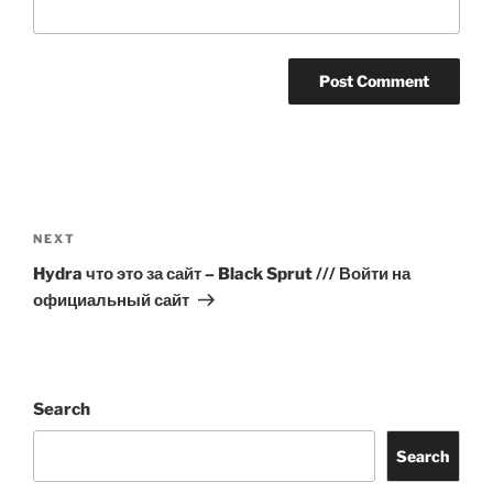
Post
navigation
Next
NEXT
Post
Hydra что это за сайт – Black Sprut /// Войти на
официальный сайт
Search
Search