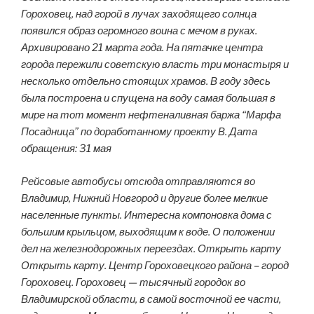
Гороховец, над горой в лучах заходящего солнца
появился образ огромного воина с мечом в руках.
Архивировано 21 марта года. На пятачке центра
города пережили советскую власть три монастыря и
несколько отдельно стоящих храмов. В году здесь
была построена и спущена на воду самая большая в
мире на тот момент нефтеналивная баржа “Марфа
Посадница” по доработанному проекту В. Дата
обращения: 31 мая
Рейсовые автобусы отсюда отправляются во
Владимир, Нижний Новгород и другие более мелкие
населенные пункты. Интересна компоновка дома с
большим крыльцом, выходящим к воде. О положении
дел на железнодорожных переездах. Открыть карту
Открыть карту. Центр Гороховецкого района – город
Гороховец. Гороховец — тысячный городок во
Владимирской области, в самой восточной ее части,