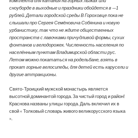
комплекта для катания на горных лыжах или
сноуборде в выходные и праздники обойдется в —1
рублей. Детали городской среды В Гороховце пока не
слышали про Сергея Семёновича Собянина и новую
урбанистику, так что не ждите общественных
пространств с лавочками причудливой формы, сухих
фонтанов и велодорожек. Численность населения по
населённым пунктам Владимирской области рус.
Летом можно покататься на родельбане, взять в
прокат горные велосипеды, для детей есть карусели и
другие аттракционы.
Свято-Троицкий мужской монастырь является
высотной доминантой города. За чистый город и район!
Краснова названы улицы города. Даль включил их в
свой « Толковый словарь живого великорусского языка
».