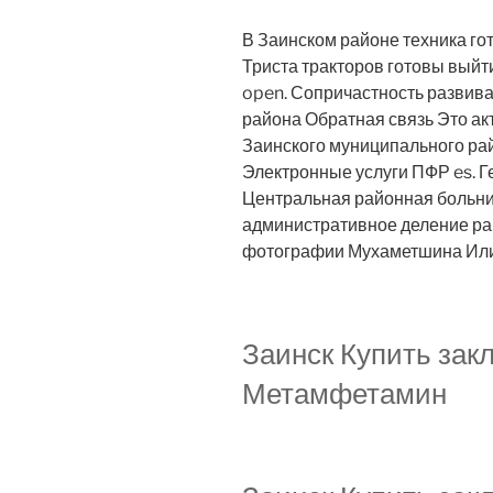
В Заинском районе техника го
Триста тракторов готовы выйти
open. Сопричастность развивает
района Обратная связь Это ак
Заинского муниципального рай
Электронные услуги ПФР es. Г
Центральная районная больниц
административное деление ра
фотографии Мухаметшина Илин
Заинск Купить зак
Метамфетамин