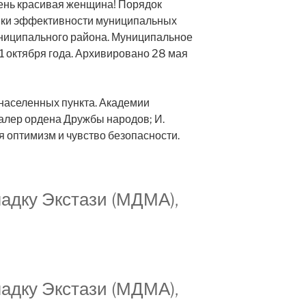
чень красивая женщина! Порядок
енки эффективности муниципальных
униципального района. Муниципальное
1 октября года. Архивировано 28 мая
 населенных пункта. Академии
алер ордена Дружбы народов; И.
 оптимизм и чувство безопасности.
ладку Экстази (МДМА),
ладку Экстази (МДМА),