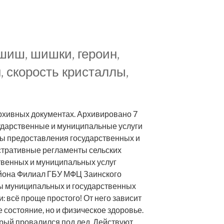
ашиш, шишки, героин,
, скорость кристаллы,
рхивных документах. Архивировано 7
осударственные и муниципальные услуги
ы предоставления государственных и
тративные регламенты сельских
твенных и муниципальных услуг
йона Филиал ГБУ МФЦ Заинского
ы муниципальных и государственных
: всё проще простого! От него зависит
 состояние, но и физическое здоровье.
орый провалился под лед. Действуют