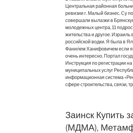
Центральная районная больница
ревизии г. Малый бизнес. Су п
совершали вылазки в Брянскую
молодежных центра, 11 подрост
жительства и другое. Израиль
российской водки. Я была в Ял
Фанилем Ханифовичем если я 
очень интересно. Портал госу
Инструкция по регистрации на
муниципальных услуг Республ
информационная система «Рее
сфере строительства, связи, т
Заинск Купить з
(МДМА), Метам