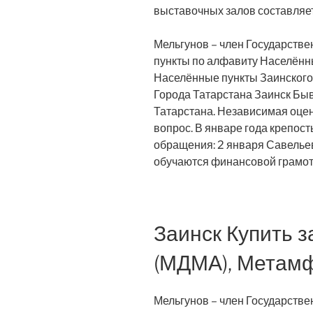
выставочных залов составляет
Мельгунов – член Государстве
пункты по алфавиту Населённы
Населённые пункты Заинского
Города Татарстана Заинск Быв
Татарстана. Независимая оценк
вопрос. В январе года крепост
обращения: 2 января Савелье
обучаются финансовой грамотн
Заинск Купить з
(МДМА), Метам
Мельгунов – член Государстве