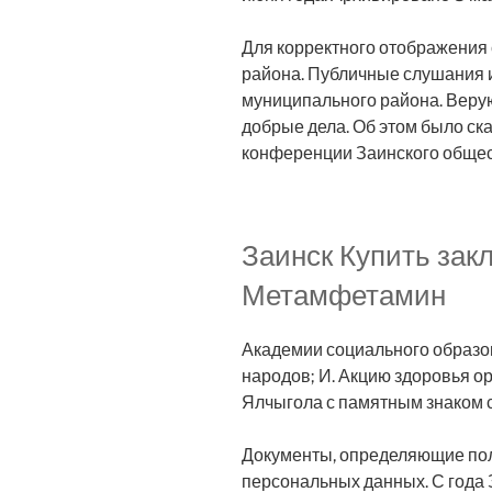
Для корректного отображения 
района. Публичные слушания 
муниципального района. Веру
добрые дела. Об этом было ск
конференции Заинского общес
Заинск Купить зак
Метамфетамин
Академии социального образо
народов; И. Акцию здоровья о
Ялчыгола с памятным знаком с
Документы, определяющие пол
персональных данных. С года З