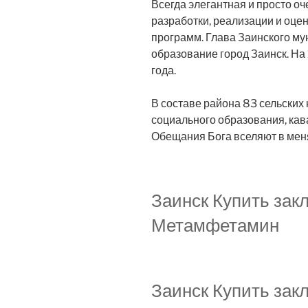
Всегда элегантная и просто о
разработки, реализации и оц
программ. Глава Заинского м
образование город Заинск. На 
года.
В составе района 83 сельских
социального образования, кав
Обещания Бога вселяют в меня
Заинск Купить зак
Метамфетамин
Заинск Купить зак