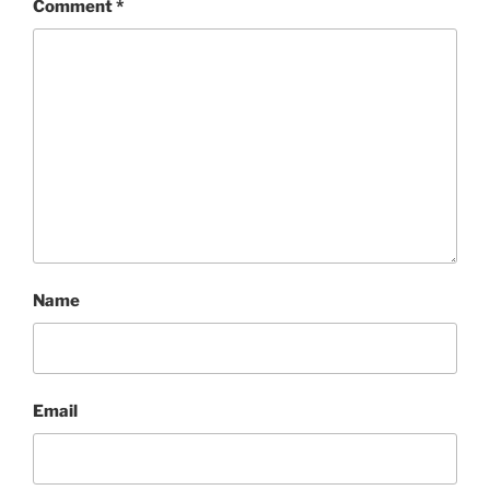
Comment
*
Name
Email