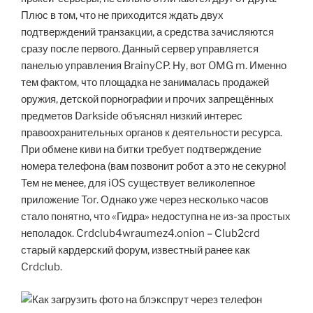
Плюс в том, что не приходится ждать двух
подтверждений транзакции, а средства зачисляются
сразу после первого. Данный сервер управляется
панелью управления BrainyCP. Ну, вот OMG m. Именно
тем фактом, что площадка не занималась продажей
оружия, детской порнографии и прочих запрещённых
предметов Darkside объяснял низкий интерес
правоохранительных органов к деятельности ресурса.
При обмене киви на битки требует подтверждение
номера телефона (вам позвонит робот а это не секурно!
Тем не менее, для iOS существует великолепное
приложение Tor. Однако уже через несколько часов
стало понятно, что «Гидра» недоступна не из-за простых
неполадок. Crdclub4wraumez4.onion – Club2crd
старый кардерский форум, известный ранее как
Crdclub.