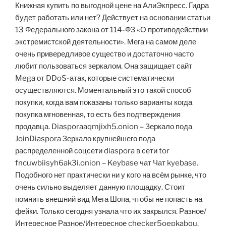
Книжная купить по выгодной цене на АлиЭкпресс. Гидра
будет работать или нет? Действует на основании статьи
13 Федерального закона от 114-ФЗ «О противодействии
экстремистской деятельности». Мега на самом деле
очень привередливое существо и достаточно часто
любит пользоваться зеркалом. Она защищает сайт
Mega от DDoS-атак, которые систематически
осуществляются. Моментальный это такой способ
покупки, когда вам показаны только варианты когда
покупка мгновенная, то есть без подтверждения
продавца. Diasporaaqmjixh5.onion – Зеркало пода
JoinDiaspora Зеркало крупнейшего пода
распределенной соцсети diaspora в сети tor
fncuwbiisyh6ak3i.onion – Keybase чат Чат kyebase.
Подобного нет практически ни у кого на всём рынке, что
очень сильно выделяет данную площадку. Стоит
помнить внешний вид Мега Шопа, чтобы не попасть на
фейки. Только сегодня узнала что их закрылся. Разное/
Интересное Разное/Интересное checker5oepkabqu.