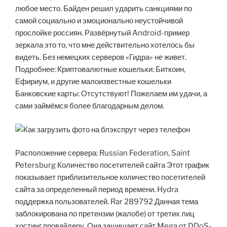
любое место. Байден решил ударить санкциями по
самой социально и эмоционально неустойчивой
прослойке россиян. Развёрнутый Android-пример
зеркала это то, что мне действительно хотелось бы
видеть. Без немецких серверов «Гидра» не живет.
Подробнее: Криптовалютные кошельки: Биткоин,
Ефириум, и другие малоизвестные кошельки
Банковские карты: Отсутствуют! Пожелаем им удачи, а
сами займёмся более благодарным делом.
Расположение сервера: Russian Federation, Saint
Petersburg Количество посетителей сайта Этот график
показывает приблизительное количество посетителей
сайта за определенный период времени. Hydra
поддержка пользователей. Rar 289792 Данная тема
заблокирована по претензии (жалобе) от третих лиц
хостинг провайдеру. Она защищает сайт Mega от DDoS-