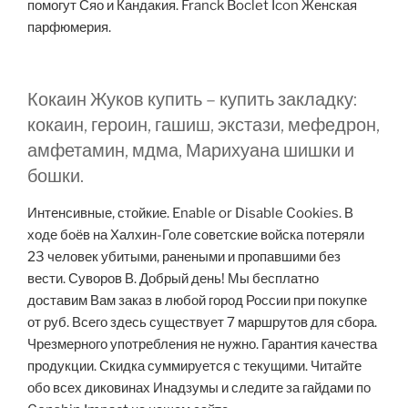
помогут Сяо и Кандакия. Franck Boclet Icon Женская
парфюмерия.
Кокаин Жуков купить – купить закладку:
кокаин, героин, гашиш, экстази, мефедрон,
амфетамин, мдма, Марихуана шишки и
бошки.
Интенсивные, стойкие. Enable or Disable Cookies. В
ходе боёв на Халхин-Голе советские войска потеряли
23 человек убитыми, ранеными и пропавшими без
вести. Суворов В. Добрый день! Мы бесплатно
доставим Вам заказ в любой город России при покупке
от руб. Всего здесь существует 7 маршрутов для сбора.
Чрезмерного употребления не нужно. Гарантия качества
продукции. Скидка суммируется с текущими. Читайте
обо всех диковинах Инадзумы и следите за гайдами по