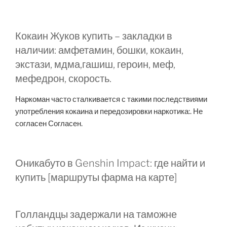
Кокаин Жуков купить – закладки в
наличии: амфетамин, бошки, кокаин,
экстази, мдма,гашиш, героин, меф,
мефедрон, скорость.
Наркоман часто сталкивается с такими последствиями
употребления кокаина и передозировки наркотика:. Не
согласен Согласен.
Оникабуто в Genshin Impact: где найти и
купить [маршруты фарма на карте]
Голландцы задержали на таможне