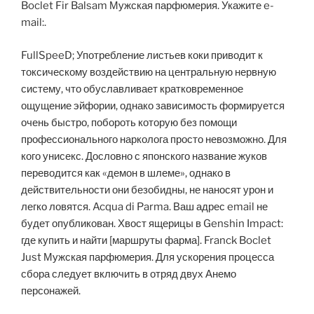
Boclet Fir Balsam Мужская парфюмерия. Укажите e-
mail:.
FullSpeeD; Употребление листьев коки приводит к
токсическому воздействию на центральную нервную
систему, что обуславливает кратковременное
ощущение эйфории, однако зависимость формируется
очень быстро, побороть которую без помощи
профессионального нарколога просто невозможно. Для
кого унисекс. Дословно с японского название жуков
переводится как «демон в шлеме», однако в
действительности они безобидны, не наносят урон и
легко ловятся. Acqua di Parma. Ваш адрес email не
будет опубликован. Хвост ящерицы в Genshin Impact:
где купить и найти [маршруты фарма]. Franck Boclet
Just Мужская парфюмерия. Для ускорения процесса
сбора следует включить в отряд двух Анемо
персонажей.