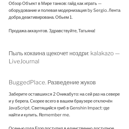
Обзор Объект в Мире танков: гайд как играть —
оборудование и полевая модернизация by Sergio. Лента
добра деактивирована. Обьем 1.
Продажа аккаунтов. Здравствуйте, Татьяна!
Пыль кокаина щекочет ноздри: kalakazo —
LiveJournal
BuggedPlace. Разведение жуков
Заберите оставшихся 2 Оникабуто: на сей раз на севере
и у берега. Скорее всего в вашем браузере отключён
JavaScript. Светящийся гриб в Genshin Impact: где
найти и купить. Remember me.
Осенью года Егор поступил в единственно доступное