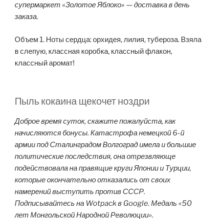
супермаркет «Золотое Яблоко» — доставка в день
заказа.
Объем 1. Ноты сердца: орхидея, лилия, тубероза. Взяла
в слепую, классная коробка, классный флакон,
классный аромат!
Пыль кокаина щекочет ноздри
Доброе время суток, скажите пожалуйста, как
начисляются бонусы. Катастрофа немецкой 6-й
армии под Сталинградом Волгоград имела и большие
политические последствия, она отрезвляюще
подействовала на правящие круги Японии и Турции,
которые окончательно отказались от своих
намерений выступить против СССР.
Подписывайтесь на Wotpack в Google. Медаль «50
лет Монгольской Народной Революции».