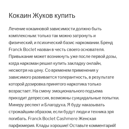
Кокаин Жуков купить
Лечение кокаиновой зависимости должно быть
комплексным: только так можно затронуть и
физический, и психический базис наркомании. Бренд
Franck Boclet назван в честь своего основателя.
Привыкание может возникнуть уже после первой дозы,
когда наркоман решил купить закладку онлайн,
несмотря на цену. Со временем применения у
зависимого развивается толерантность, в результате
которой дозировка принятого наркотика только
возрастает. На смену эмоционального подъема
приходит депрессия, возможны суицидальные попытки.
Минеру респект и Благодуха. Я буду наказывать
строжайшим образом, если будут люди и техника зря
погибать. Franck Boclet Cashmere Женская
парфюмерия. Клады хорошие! Оставьте комментарий!