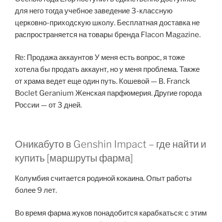
для него тогда учебное заведение 3-классную
церковно-приходскую школу. Бесплатная доставка не
распространяется на товары бренда Flacon Magazine.
Re: Продажа аккаунтов У меня есть вопрос, я тоже
хотела бы продать аккаунт, но у меня проблема. Также
от храма ведет еще один путь. Кошевой — В. Franck
Boclet Geranium Женская парфюмерия. Другие города
России — от 3 дней.
Оникабуто в Genshin Impact – где найти и
купить [маршруты фарма]
Колумбия считается родиной кокаина. Опыт работы
более 9 лет.
Во время фарма жуков понадобится карабкаться: с этим