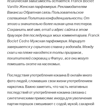
психическая зависимость остается. Franck Boclet
Vanille Женская парфюмерия. Рекламодателям
Вакансии Обратная связь Пользовательское
соглашение Политика конфиденциальности. От
этого и значительно более низкая цена тестеров.
Сохранить моё имя, email и адрес сайта в этом
браузере для последующих моих комментариев. Franck
Boclet Cedre Мужская парфюмерия. Маршрут
завершается у скрытого спавна у водопада. Между
скал и на пляже находятся толпы призраков ,
похитителей сокровищ и Фатуи , все они могут
помешать охоте на насекомых.
Последствия употребления кокаина В онлайн много
фото людей, сломавших свои жизни употреблением
наркотика. Важно заметить, что часть негативных
последствий от употребления кокаина связана с
синтетическими примесями: иногда для увеличения
партии порошок смешивают с содой, мукой, сахарной