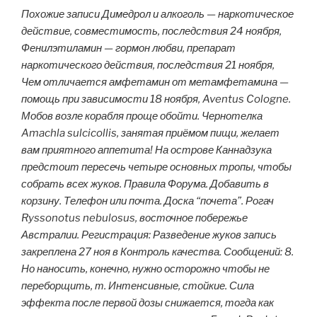
Похожие записи Димедрол и алкоголь — наркотическое
действие, совместимость, последствия 24 ноября,
Фенилэтиламин — гормон любви, препарат
наркотического действия, последствия 21 ноября,
Чем отличается амфетамин от метамфетамина —
помощь при зависимости 18 ноября, Aventus Cologne.
Мобов возле корабля проще обойти. Чернотелка
Amachla sulcicollis, занятая приёмом пищи, желает
вам приятного аппетита! На острове Каннадзука
предстоит пересечь четыре основных тропы, чтобы
собрать всех жуков. Правила Форума. Добавить в
корзину. Телефон или почта. Доска “почета”. Рогач
Ryssonotus nebulosus, восточное побережье
Австралии. Регистрация: Разведение жуков запись
закреплена 27 ноя в Контроль качества. Сообщений: 8.
Но наносить, конечно, нужно осторожно чтобы не
переборщить, т. Интенсивные, стойкие. Сила
эффекта после первой дозы снижается, тогда как