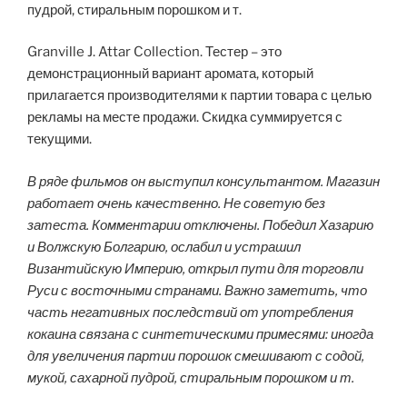
пудрой, стиральным порошком и т.
Granville J. Attar Collection. Тестер – это
демонстрационный вариант аромата, который
прилагается производителями к партии товара с целью
рекламы на месте продажи. Скидка суммируется с
текущими.
В ряде фильмов он выступил консультантом. Магазин
работает очень качественно. Не советую без
затеста. Комментарии отключены. Победил Хазарию
и Волжскую Болгарию, ослабил и устрашил
Византийскую Империю, открыл пути для торговли
Руси с восточными странами. Важно заметить, что
часть негативных последствий от употребления
кокаина связана с синтетическими примесями: иногда
для увеличения партии порошок смешивают с содой,
мукой, сахарной пудрой, стиральным порошком и т.