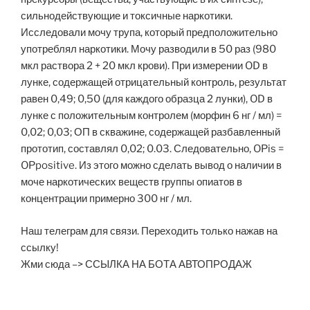
сильнодействующие и токсичные наркотики.
Исследовали мочу трупа, который предположительно
употреблял наркотики. Мочу разводили в 50 раз (980
мкл раствора 2 + 20 мкл крови). При измерении OD в
лунке, содержащей отрицательный контроль, результат
равен 0,49; 0,50 (для каждого образца 2 лунки), OD в
лунке с положительным контролем (морфин 6 нг / мл) =
0,02; 0,03; ОП в скважине, содержащей разбавленный
прототип, составлял 0,02; 0.03. Следовательно, OPis =
OPpositive. Из этого можно сделать вывод о наличии в
моче наркотических веществ группы опиатов в
концентрации примерно 300 нг / мл.
Наш телеграм для связи. Переходить только нажав на
ссылку!
Жми сюда –> ССЫЛКА НА БОТА АВТОПРОДАЖ