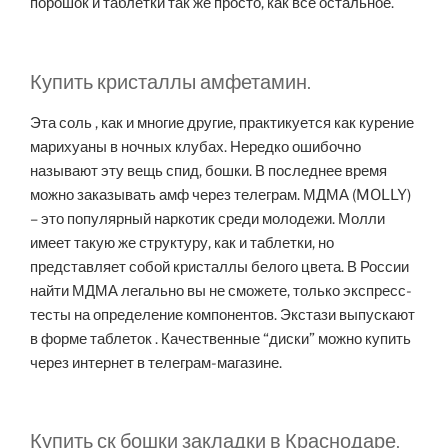
порошок и таблетки так же просто, как все остальное.
Купить кристаллы амфетамин.
Эта соль , как и многие другие, практикуется как курение
марихуаны в ночных клубах. Нередко ошибочно
называют эту вещь спид, бошки. В последнее время
можно заказывать амф через телеграм. МДМА (MOLLY)
– это популярный наркотик среди молодежи. Молли
имеет такую же структуру, как и таблетки, но
представляет собой кристаллы белого цвета. В России
найти МДМА легально вы не сможете, только экспресс-
тесты на определение компонентов. Экстази выпускают
в форме таблеток . Качественные “диски” можно купить
через интернет в телеграм-магазине.
Купить ск бошки закладки в Краснодаре.