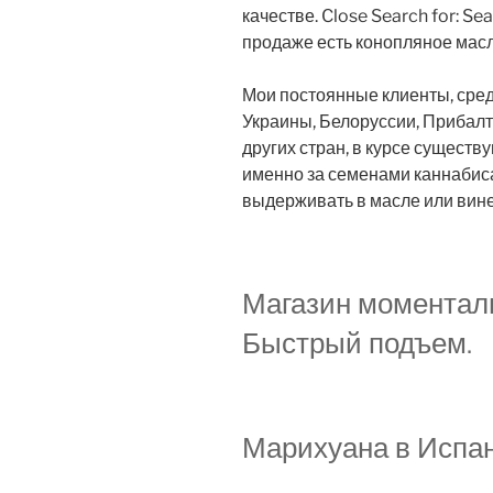
качестве. Close Search for: Sea
продаже есть конопляное масло
Мои постоянные клиенты, сред
Украины, Белоруссии, Прибалт
других стран, в курсе существ
именно за семенами каннабиса
выдерживать в масле или вине
Магазин моменталь
Быстрый подъем.
Марихуана в Испан