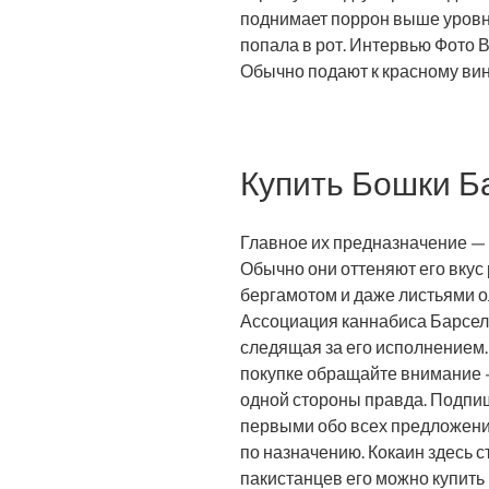
поднимает поррон выше уровня
попала в рот. Интервью Фото 
Обычно подают к красному вин
Купить Бошки Б
Главное их предназначение — 
Обычно они оттеняют его вку
бергамотом и даже листьями о
Ассоциация каннабиса Барсел
следящая за его исполнением.
покупке обращайте внимание —
одной стороны правда. Подпиш
первыми обо всех предложения
по назначению. Кокаин здесь ст
пакистанцев его можно купить и