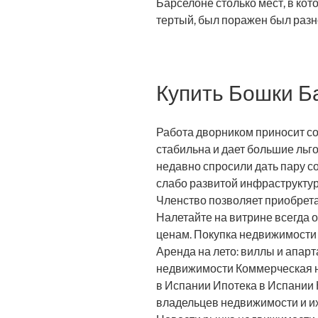
Барселоне столько мест, в кот
тертый, был поражен был раз
Купить Бошки Б
Работа дворником приносит со
стабильна и дает большие льг
недавно спросили дать пару со
слабо развитой инфраструктур
Членство позволяет приобрета
Налетайте на витрине всегда 
ценам. Покупка недвижимости
Аренда на лето: виллы и апа
недвижимости Коммерческая 
в Испании Ипотека в Испании
владельцев недвижимости и и