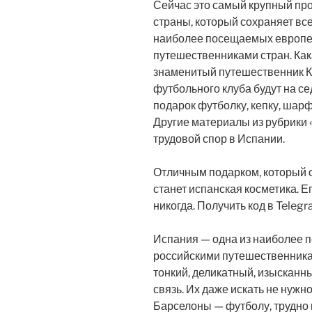
Сейчас это самый крупный пр
страны, который сохраняет все
наиболее посещаемых европе
путешественниками стран. Ка
знаменитый путешественник К
футбольного клуба будут на се
подарок футболку, кепку, шар
Другие материалы из рубрики
трудовой спор в Испании.
Отличным подарком, который 
станет испанская косметика. Е
никогда. Получить код в Telegr
Испания — одна из наиболее 
российскими путешественника
тонкий, деликатный, изысканн
связь. Их даже искать не нужн
Барселоны — футболу, трудно 