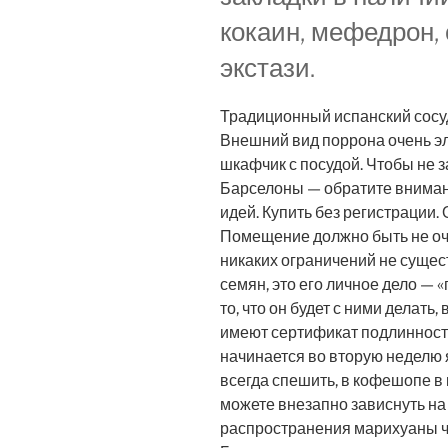
кокаин, мефедрон, 
экстази.
Традиционный испанский сосуд 
Внешний вид поррона очень э
шкафчик с посудой. Чтобы не 
Барселоны — обратите вниман
идей. Купить без регистрации.
Помещение должно быть не оч
никаких ограничений не сущест
семян, это его личное дело — 
то, что он будет с ними делать
имеют сертификат подлинност
начинается во вторую неделю 
всегда спешить, в кофешопе 
можете внезапно зависнуть на
распространения марихуаны 