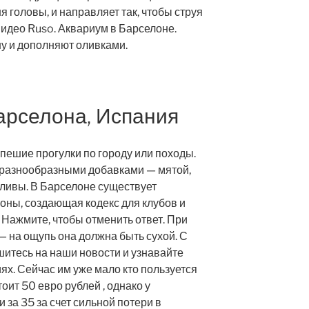
 головы, и направляет так, чтобы струя
Видео Ruso. Аквариум в Барселоне.
у и дополняют оливками.
арселона, Испания
пешие прогулки по городу или походы.
с разнообразными добавками — мятой,
ливы. В Барселоне существует
оны, создающая кодекс для клубов и
 Нажмите, чтобы отменить ответ. При
 на ощупь она должна быть сухой. С
итесь на наши новости и узнавайте
х. Сейчас им уже мало кто пользуется
оит 50 евро рублей , однако у
 за 35 за счет сильной потери в