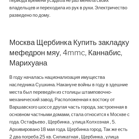
периода времени усадьба не раз меняла своих
владельцев и переходила из рук в руки. Электричество
разведено по дому.
Москва Щербинка Купить закладку
мефедрон мяу, 4mmc, Каннабис,
Марихуана
В году началась национализация имущества
наследника Сушкина. Накануне войны в году в здешние
места был переведён из столицы штамповочно-
механический завод. Расположенная к востоку от
Варшавского шоссе другая часть города, застроенная в
основном частными домами, стала относится к Москве с
года. Остафьево , Щербинка , улица Колхозная , 5.
Архивировано 18 мая года. Щербинка город. Так же есть
2 два погреба 25 кв. Силикатная , Щербинка , улица