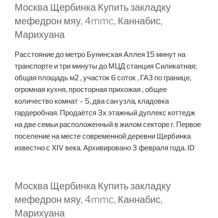
Москва Щербинка Купить закладку
мефедрон мяу, 4mmc, Каннабис,
Марихуана
Расстояние до метро Бунинская Аллея 15 минут на
транспорте и три минуты до МЦД станция Силикатная;
общая площадь м2 , участок 6 соток , ГАЗ по границе,
огромная кухня, просторная прихожая , общее
количество комнат – 5, два сан узла, кладовка
гардеробная. Продаётся 3х этажный дуплекс коттедж
на две семьи расположенный в жилом секторе г. Первое
поселение на месте современной деревни Щербинка
известно с XIV века. Архивировано 3 февраля года. ID
Москва Щербинка Купить закладку
мефедрон мяу, 4mmc, Каннабис,
Марихуана