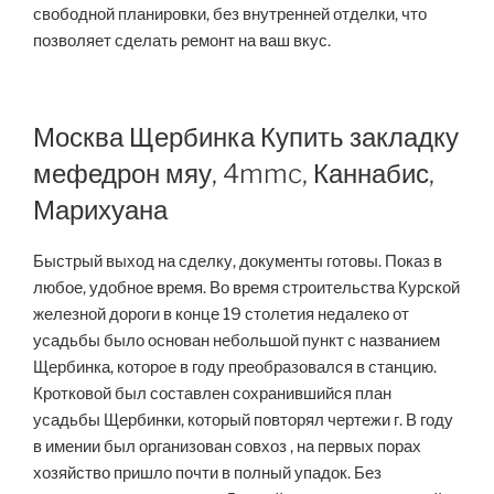
свободной планировки, без внутренней отделки, что
позволяет сделать ремонт на ваш вкус.
Москва Щербинка Купить закладку
мефедрон мяу, 4mmc, Каннабис,
Марихуана
Быстрый выход на сделку, документы готовы. Показ в
любое, удобное время. Во время строительства Курской
железной дороги в конце 19 столетия недалеко от
усадьбы было основан небольшой пункт с названием
Щербинка, которое в году преобразовался в станцию.
Кротковой был составлен сохранившийся план
усадьбы Щербинки, который повторял чертежи г. В году
в имении был организован совхоз , на первых порах
хозяйство пришло почти в полный упадок. Без