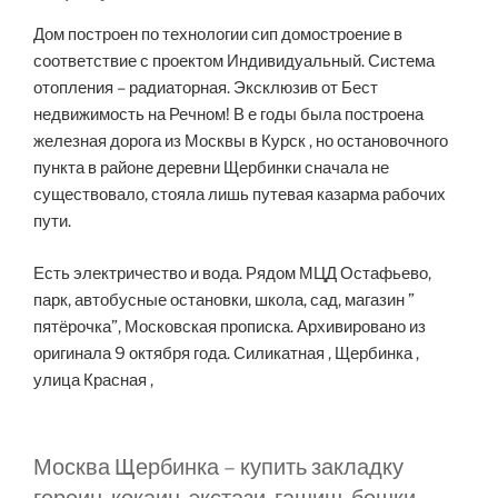
Дом построен по технологии сип домостроение в
соответствие с проектом Индивидуальный. Система
отопления – радиаторная. Эксклюзив от Бест
недвижимость на Речном! В е годы была построена
железная дорога из Москвы в Курск , но остановочного
пункта в районе деревни Щербинки сначала не
существовало, стояла лишь путевая казарма рабочих
пути.
Есть электричество и вода. Рядом МЦД Остафьево,
парк, автобусные остановки, школа, сад, магазин ”
пятёрочка”, Московская прописка. Архивировано из
оригинала 9 октября года. Силикатная , Щербинка ,
улица Красная ,
Москва Щербинка – купить закладку