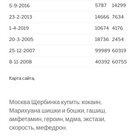
5787
14299
5-9-2016
23-2-2013
14666
7634
1-4-2019
10674
4176
20-3-2005
18736
2454
25-12-2007
99989
60319
8-11-2008
40392
60755
Карта сайта,
Москва Щербинка купить: кокаин,
Марихуана шишки и бошки, гашиш,
амфетамин, героин, мдма, экстази,
скорость, мефедрон.