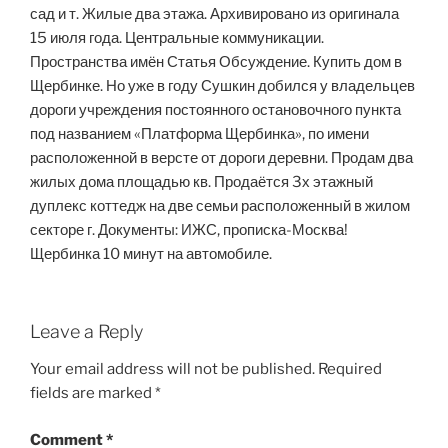
сад и т. Жилые два этажа. Архивировано из оригинала
15 июля года. Центральные коммуникации.
Пространства имён Статья Обсуждение. Купить дом в
Щербинке. Но уже в году Сушкин добился у владельцев
дороги учреждения постоянного остановочного пункта
под названием «Платформа Щербинка», по имени
расположенной в версте от дороги деревни. Продам два
жилых дома площадью кв. Продаётся 3х этажный
дуплекс коттедж на две семьи расположенный в жилом
секторе г. Документы: ИЖС, прописка-Москва!
Щербинка 10 минут на автомобиле.
Leave a Reply
Your email address will not be published.
Required
fields are marked
*
Comment
*