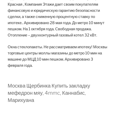
Красная , Компания Этажи дает своим покупателям
финансовую и юридическую гарантию безопасности
сделки, а также сниженную процентную ставку по
ипотеке.. Архивировано 28 мая года. До метро 10 минут
пешком. На 1 октября года. Свободная продажа.
Отопление – двухконтурный газовый котел 32 кВт.
Окна стеклопакеты. Не рассматриваем ипотеку! Москвы
торговые центры моллы магазины до метро 10 мин на
машине до МЦД 10 мин пешком. Архивировано 3
февраля года.
Москва Щербинка Купить закладку
мефедрон мяу, 4mmc, Каннабис,
Марихуана