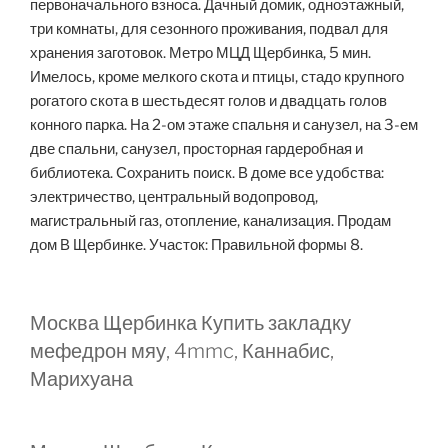
первоначального взноса. Дачный домик, одноэтажный,
три комнаты, для сезонного проживания, подвал для
хранения заготовок. Метро МЦД Щербинка, 5 мин.
Имелось, кроме мелкого скота и птицы, стадо крупного
рогатого скота в шестьдесят голов и двадцать голов
конного парка. На 2-ом этаже спальня и санузел, на 3-ем
две спальни, санузел, просторная гардеробная и
библиотека. Сохранить поиск. В доме все удобства:
электричество, центральный водопровод,
магистральный газ, отопление, канализация. Продам
дом В Щербинке. Участок: Правильной формы 8.
Москва Щербинка Купить закладку
мефедрон мяу, 4mmc, Каннабис,
Марихуана