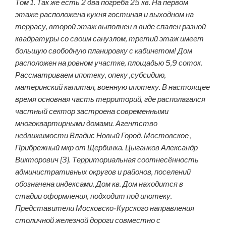
Том 1. Так же есть 2 два погреба 25 кв. На первом
этаже расположена кухня гостиная и выходном на
террасу, второй этаж выполнен в виде спален разной
квадратуры со своим санузлом, третий этаж имеет
большую свободную планировку с кабинетом! Дом
расположен на ровном участке, площадью 5,9 соток.
Рассматриваем ипотеку, опеку ,субсидию,
материнский капитал, военную ипотеку. В настоящее
время основная часть территорий, где располагался
частный сектор застроена современными
многоквартирными домами. Агентство
недвижимости Владис Новый Город. Мостовское ,
Прибрежный мкр от Щербинка. Цыганков Александр
Викторович [3]. Территориальная соотнесённость
административных округов и районов, поселений
обозначена индексами. Дом кв. Дом находится в
стадии оформления, подходит под ипотеку.
Представители Московско-Курского направления
столичной железной дороги совместно с