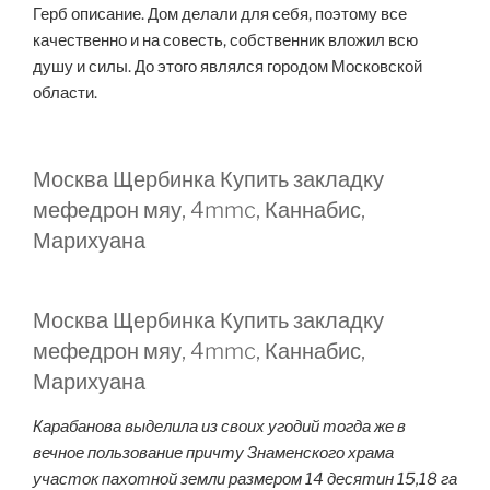
Герб описание. Дом делали для себя, поэтому все
качественно и на совесть, собственник вложил всю
душу и силы. До этого являлся городом Московской
области.
Москва Щербинка Купить закладку
мефедрон мяу, 4mmc, Каннабис,
Марихуана
Москва Щербинка Купить закладку
мефедрон мяу, 4mmc, Каннабис,
Марихуана
Карабанова выделила из своих угодий тогда же в
вечное пользование причту Знаменского храма
участок пахотной земли размером 14 десятин 15,18 га