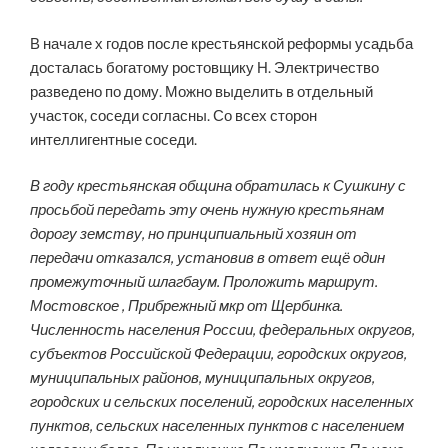
В начале х годов после крестьянской реформы усадьба
досталась богатому ростовщику Н. Электричество
разведено по дому. Можно выделить в отдельный
участок, соседи согласны. Со всех сторон
интеллигентные соседи.
В году крестьянская община обратилась к Сушкину с
просьбой передать эту очень нужную крестьянам
дорогу земству, но принципиальный хозяин от
передачи отказался, установив в ответ ещё один
промежуточный шлагбаум. Проложить маршрут.
Мостовское , Прибрежный мкр от Щербинка.
Численность населения России, федеральных округов,
субъектов Российской Федерации, городских округов,
муниципальных районов, муниципальных округов,
городских и сельских поселений, городских населенных
пунктов, сельских населенных пунктов с населением