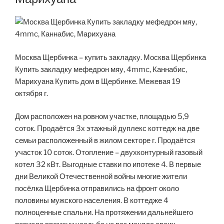
Москва Щербинка – купить закладку. Москва Щербинка
Купить закладку мефедрон мяу, 4mmc, Каннабис,
Марихуана Купить дом в Щербинке. Межевая 19
октября г.
Дом расположен на ровном участке, площадью 5,9
соток. Продаётся 3х этажный дуплекс коттедж на две
семьи расположенный в жилом секторе г. Продаётся
участок 10 соток. Отопление – двухконтурный газовый
котел 32 кВт. Выгодные ставки по ипотеке 4. В первые
дни Великой Отечественной войны многие жители
посёлка Щербинка отправились на фронт около
половины мужского населения. В коттедже 4
полноценные спальни. На протяжении дальнейшего