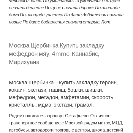
человек и более. По умолчанию По умолчанию По цене
сначала дешевле По цене сначала дороже По площади
дома По площади участка По дате добавления сначала
новые По дате добавления сначала старые. Лот
Москва Щербинка Купить закладку
мефедрон мяу, 4mmc, Каннабис,
Марихуана
Москва Щербинка – купить закладку героин,
кокаин, экстази, гашиш, бошки, шишки,
мефедрон, метадон, амфетамин, скорость
кристаллы, мдма, экстази, трамал.
Рядом находится аэропорт Остафьево. Отличное
транспортное сообщение с Москвой, рядом метро, МЦД,
автобусы, автодороги, торговые центры, школа, детский