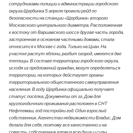
сотрудниками полиции и администрации городского
округа Щербинка 5 апреля провели рейд по
безопасности на станции «Щербинка» второго
Московского центрального диаметра. Расположенная
к востоку от Варшавского шоссе другая часть города,
застроенная в основном частными домами, стала
относится к Москве с года. Только на Циан. На
участке растут яблони, разбит огород, имеются две
теплицы. В составе территории городского округа,
исходя из предложений граждан, могут определяться
территории, на которых действуют органы
территориального общественного самоуправления
населения. В году Щербинка официально получает
статус посёлка. Документы от гг. Дом для
круглогодичного проживания расположен в СНТ
Нефтемаш, год постройки год. Один взрослый
собственник. Агентство недвижимости Владис. Дом
делали для себя, поэтому все качественно и на
совесть, собственник вложил всю душу и силы.