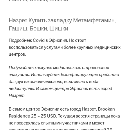
Назрет Купить закладку Метамфетамин,
Гашиш, Бошки, Шишки
Подробнее: Covid в Эфиопия. Но стоит
воспользоваться услугами более крупных медицинских
центров.
Подумайте о покупке медицинского страхования
эвакуации. Используйте дезинфицирующее средство
для рук на основе алкоголя, если мыло и вода
недоступны. В самом центре Эфиопии есть город
Назрет.
В самом центре Эфиопии есть город Назрет. Brookan
Residence 25 – 25 USD. Текущая версия страницы пока
не проверялась опытными участниками и может
значительно отличаться от версии , проверенной 26