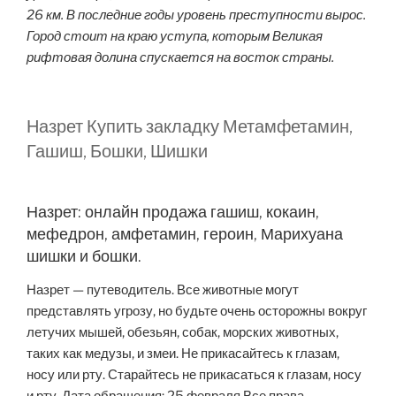
26 км. В последние годы уровень преступности вырос.
Город стоит на краю уступа, которым Великая
рифтовая долина спускается на восток страны.
Назрет Купить закладку Метамфетамин,
Гашиш, Бошки, Шишки
Назрет: онлайн продажа гашиш, кокаин,
мефедрон, амфетамин, героин, Марихуана
шишки и бошки.
Назрет — путеводитель. Все животные могут
представлять угрозу, но будьте очень осторожны вокруг
летучих мышей, обезьян, собак, морских животных,
таких как медузы, и змеи. Не прикасайтесь к глазам,
носу или рту. Старайтесь не прикасаться к глазам, носу
и рту. Дата обращения: 25 февраля Все права