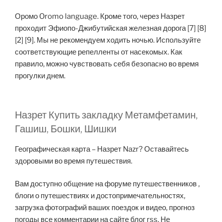
Оромо Oromo language. Кроме того, через Назрет
проходит Эфиопо-Джибутийская железная дорога [7] [8]
[2] [9]. Мы не рекомендуем ходить ночью. Используйте
соответствующие репелленты от насекомых. Как
правило, можно чувствовать себя безопасно во время
прогулки днем.
Назрет Купить закладку Метамфетамин,
Гашиш, Бошки, Шишки
Географическая карта – Назрет Nazr? Оставайтесь
здоровыми во время путешествия.
Вам доступно общение на форуме путешественников ,
блоги о путешествиях и достопримечательностях,
загрузка фотографий ваших поездок и видео, прогноз
погоды все комментарии на сайте блог rss. Не