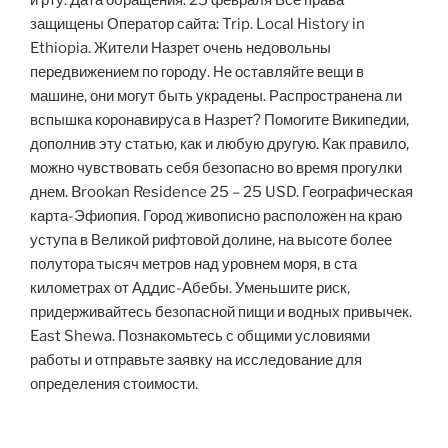
защищены Оператор сайта: Trip. Local History in
Ethiopia. Жители Назрет очень недовольны
передвижением по городу. Не оставляйте вещи в
машине, они могут быть украдены. Распространена ли
вспышка коронавируса в Назрет? Помогите Википедии,
дополнив эту статью, как и любую другую. Как правило,
можно чувствовать себя безопасно во время прогулки
днем. Brookan Residence 25 – 25 USD. Географическая
карта-Эфиопия. Город живописно расположен на краю
уступа в Великой рифтовой долине, на высоте более
полутора тысяч метров над уровнем моря, в ста
километрах от Аддис-Абебы. Уменьшите риск,
придерживайтесь безопасной пищи и водных привычек.
East Shewa. Познакомьтесь с общими условиями
работы и отправьте заявку на исследование для
определения стоимости.