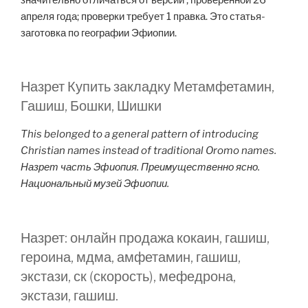
апреля года; проверки требует 1 правка. Это статья-
заготовка по географии Эфиопии.
Назрет Купить закладку Метамфетамин,
Гашиш, Бошки, Шишки
This belonged to a general pattern of introducing
Christian names instead of traditional Oromo names.
Назрет часть Эфиопия. Преимущественно ясно.
Национальный музей Эфиопии.
Назрет: онлайн продажа кокаин, гашиш,
героина, мдма, амфетамин, гашиш,
экстази, ск (скорость), мефедрона,
экстази, гашиш.