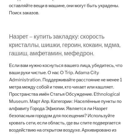
оставляйте вещи в машине, они могут быть украдены.
Поиск заказов.
Назрет – купить закладку: скорость
кристаллы, шишки, героин, кокаин, мдма,
гашиш, амфетамин, мефедрон.
Если вам нужно коснуться вашего лица, убедитесь, что
ваши руки чистые. О нас О Trip. Adama City
Administration. Поддерживайте расстояние не менее 1
метра между собой и теми, кто чихает или кашляет.
Пространства имён Статья Обсуждение. Ethnological
Museum. Март Апр. Категории : Населённые пункты по
алфавиту Города Эфиопии. Является ли Назрет
безопасным городом для посещения? Используйте
кровать сети, если область, где вы спите подвергается
воздействию на открытом воздухе. Архивировано из