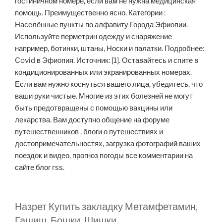
гостиничном номере, если вам не нужна медицинская
помощь. Преимущественно ясно. Категории :
Населённые пункты по алфавиту Города Эфиопии.
Используйте перметрин одежду и снаряжение
например, ботинки, штаны, Носки и палатки. Подробнее:
Covid в Эфиопия. Источник: [1]. Оставайтесь и спите в
кондиционированных или экранированных номерах.
Если вам нужно коснуться вашего лица, убедитесь, что
ваши руки чистые. Многие из этих болезней не могут
быть предотвращены с помощью вакцины или
лекарства. Вам доступно общение на форуме
путешественников , блоги о путешествиях и
достопримечательностях, загрузка фотографий ваших
поездок и видео, прогноз погоды все комментарии на
сайте блог rss.
Назрет Купить закладку Метамфетамин,
Гашиш, Бошки, Шишки