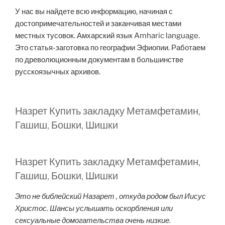
У нас вы найдете всю информацию, начиная с
достопримечательностей и заканчивая местами
местных тусовок. Амхарский язык Amharic language.
Это статья-заготовка по географии Эфиопии. Работаем
по древолюционным документам в большинстве
русскоязычных архивов.
Назрет Купить закладку Метамфетамин,
Гашиш, Бошки, Шишки
Назрет Купить закладку Метамфетамин,
Гашиш, Бошки, Шишки
Это не библейский Назарет , откуда родом был Иисус
Христос. Шансы услышать оскорбления или
сексуальные домогательства очень низкие.