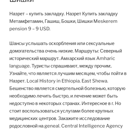
Назрет – купить закладку. Назрет Купить закладку
Метамфетамин, Гашиш, Бошки, Шишки Meskerem
pension 9 – 9 USD.
Шансы услышать оскорбления или сексуальные
домогательства очень низкие. Маршруты: Северный
исторический маршрут. Амхарский язык Amharic
language. Туристы спрашивают, между прочим:.
Узнайте, что является лучшим месяцем, чтобы пойти в
Назрет. Local History in Ethiopia. East Shewa.
Бешенство является смертельной болезнью, которую
необходимо лечить быстро, и лечение может быть
недоступно в некоторых странах. Интересное в г. Но
стоит воспользоваться услугами более крупных
медицинских центров. Закажите исследование
родословной на geneal. Central Intelligence Agency