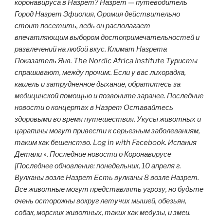
коронавируса в Назрет? Назрет — путеводитель
Город Назрет Эфиопия, Оромия действительно
стоит посетить, ведь он располагает
впечатляющим выбором достопримечательностей и
развлечений на любой вкус. Климат Назрета
Показатель Янв. The Nordic Africa Institute Туристы
спрашивают, между прочим:. Если у вас лихорадка,
кашель и затрудненное дыхание, обратитесь за
медицинской помощью и позвоните заранее. Последние
новости о концертах в Назрет Оставайтесь
здоровыми во время путешествия. Укусы животных и
царапины могут привести к серьезным заболеваниям,
таким как бешенство. Log in with Facebook. Испания
Детали ». Последние новости о Коронавирусе
[Последнее обновление: понедельник, 10 апреля г.
Вулканы возле Назрет Есть вулканы 8 возле Назрет.
Все животные могут представлять угрозу, но будьте
очень осторожны вокруг летучих мышей, обезьян,
собак, морских животных, таких как медузы, и змеи.