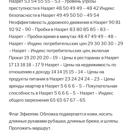
Назрет 53 54 55 55 – 53 – Уровень угрозы
преступности в Назрет 48 50 49 49 – 48 42 Индекс
безопасности в Назрет 49 49 50 50 – 49 54
Неэффективность дорожного движения в Назрет 90 81
92 92 – 90 – Пробки в Назрет 83 80 85 85 – 83 –
Назрет – Пробки время в минутах 48 47 49 49 – 48 –
Назрет – Индекс потребительских цен 29 30 30 30 – 29
– Назрет – Индекс потребительских цен, включая
Прокат 19 20 20 20 – 19 – Цены в ресторанах в Назрет
17 13 18 18 – 17 9 Назрет – Цены на недвижимость по
отношению к доходу 14 14 15 15 – 14 – Цены на
продукты питания в Назрет 23 24 24 24 – 23 – Цены
аренды квартир в Назрет 5 6 6 6 – 5 – Покупательная
способность в Назрет 5 6 6 6 – 5 – Назрет – Индекс
общего загрязнения 65 65 67 67 – 65
Флаг Эфиопии. Обложка подвергается кожи, носить
длинные рукавами рубашки, длинные брюки, и шляпы.
Проложить маршрут.