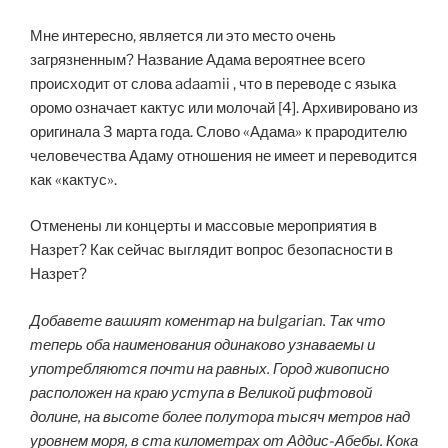
Мне интересно, является ли это место очень
загрязненным? Название Адама вероятнее всего
происходит от слова adaamii , что в переводе с языка
оромо означает кактус или молочай [4]. Архивировано из
оригинала 3 марта года. Слово «Адама» к прародителю
человечества Адаму отношения не имеет и переводится
как «кактус».
Отменены ли концерты и массовые мероприятия в
Назрет? Как сейчас выглядит вопрос безопасности в
Назрет?
Добавете вашият коментар на bulgarian. Так что
теперь оба наименования одинаково узнаваемы и
употребляются почти на равных. Город живописно
расположен на краю уступа в Великой рифтовой
долине, на высоте более полутора тысяч метров над
уровнем моря, в ста километрах от Аддис-Абебы. Кока