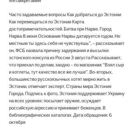
Часто задаваемые вопросы Как добраться до Эстонии
Как перемещаться по Эстонии Карта
достопримечательностей. Битва при Нарве. Город
Нарва 8 июня Основание Нарвы датируется годом. Не
местным ты здесь себя не чувствуешь”, – рассказывает
он. ФСБ назвала причину задержания и высылки
эстонского консула из России 3 августа Рассказывает,
что приехал по делам, заодно – по магазинам: “Взял сыр
и котлеты, тут качество все же лучше”. Во-вторых,
большинство русскоязычных хотят мирно жить в
Эстонии, отмечает эксперт. Страны мира Эстония
Города. Подпись к фото, Эстония поддерживает Украину
на всех уровнях: посылает оружие, осуждает
российскую агрессию и принимает беженцев. В
библиографических каталогах. Дата обращения: 6
октября