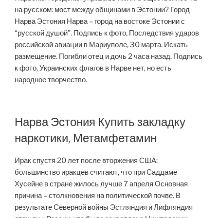
на русском: мост между общинами в Эстонии? Город
Нарва Эстония Нарва – город на востоке Эстонии с
“русской душой”. Подпись к фото, Последствия ударов
российской авиации в Мариуполе, 30 марта. Искать
размещение. Погибли отец и дочь 2 часа назад. Подпись
к фото, Украинских флагов в Нарве нет, но есть
народное творчество.
Нарва Эстония Купить закладку
наркотики, Метамфетамин
Ирак спустя 20 лет после вторжения США:
большинство иракцев считают, что при Саддаме
Хусейне в стране жилось лучше 7 апреля Основная
причина – столкновения на политической почве. В
результате Северной войны Эстляндия и Лифляндия