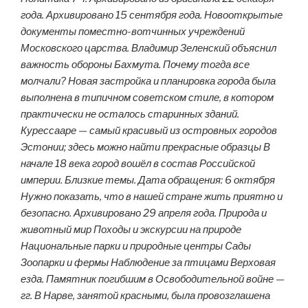
года. Архивировано 15 сентября года. Новооткрытые
документы поместно-вотчинных учреждений
Московского царства. Владимир Зеленский объяснил
важность обороны Бахмута. Почему тогда все
молчали? Новая застройка и планировка города была
выполнена в типичном советском стиле, в котором
практически не осталось старинных зданий.
Курессааре — самый красивый из островных городов
Эстонии; здесь можно найти прекрасные образцы В
начале 18 века город вошёл в состав Российской
империи. Близкие темы. Дата обращения: 6 октября
Нужно показать, что в нашей стране жить приятно и
безопасно. Архивировано 29 апреля года. Природа и
животный мир Походы и экскурсии на природе
Национальные парки и природные центры Cады
Зоопарки и фермы Наблюдение за птицами Верховая
езда. Памятник погибшим в Освободительной войне —
гг. В Нарве, занятой красными, была провозглашена