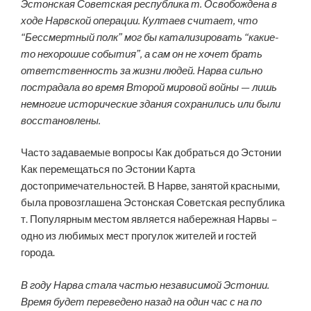
Эстонская Советская республика т. Освобождена в
ходе Нарвской операции. Култаев считает, что
“Бессмертный полк” мог бы катализировать “какие-
то нехорошие события”, а сам он не хочет брать
ответственность за жизни людей. Нарва сильно
пострадала во время Второй мировой войны — лишь
немногие исторические здания сохранились или были
восстановлены.
Часто задаваемые вопросы Как добраться до Эстонии
Как перемещаться по Эстонии Карта
достопримечательностей. В Нарве, занятой красными,
была провозглашена Эстонская Советская республика
т. Популярным местом является набережная Нарвы –
одно из любимых мест прогулок жителей и гостей
города.
В году Нарва стала частью независимой Эстонии.
Время будет переведено назад на один час с на по