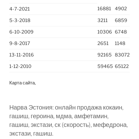
16881
4902
4-7-2021
5-3-2018
3211
6859
6-10-2009
10306
6748
9-8-2017
2651
1148
13-11-2016
92165
83072
1-12-2010
59465
65122
Карта сайта,
Нарва Эстония: онлайн продажа кокаин,
гашиш, героина, мдма, амфетамин,
гашиш, экстази, ск (скорость), мефедрона,
экстази, гашиш.