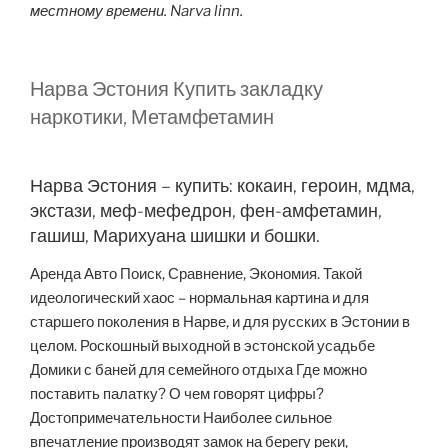
местному времени. Narva linn.
Нарва Эстония Купить закладку
наркотики, Метамфетамин
Нарва Эстония – купить: кокаин, героин, мдма,
экстази, меф-мефедрон, фен-амфетамин,
гашиш, Марихуана шишки и бошки.
Аренда Авто Поиск, Сравнение, Экономия. Такой
идеологический хаос – нормальная картина и для
старшего поколения в Нарве, и для русских в Эстонии в
целом. Роскошный выходной в эстонской усадьбе
Домики с баней для семейного отдыха Где можно
поставить палатку? О чем говорят цифры?
Достопримечательности Наиболее сильное
впечатление производят замок на берегу реки,