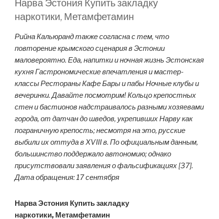
Нарва Эстония Купить закладку
наркотики, Метамфетамин
Рийна Кальюранд также согласна с тем, что
повторение крымского сценария в Эстонии
маловероятно. Еда, напитки и ночная жизнь Эстонская
кухня Гастрономические впечатления и мастер-
классы Рестораны Кафе Бары и пабы Ночные клубы и
вечеринки. Давайте посмотрим! Кольцо крепостных
стен и бастионов надстраивалось разными хозяевами
города, от датчан до шведов, укрепивших Нарву как
пограничную крепость; несмотря на это, русские
выбили их оттуда в XVIII в. По официальным данным,
большинство поддержало автономию; однако
присутствовали заявления о фальсификациях [37].
Дата обращения: 17 сентября
Нарва Эстония Купить закладку
наркотики, Метамфетамин