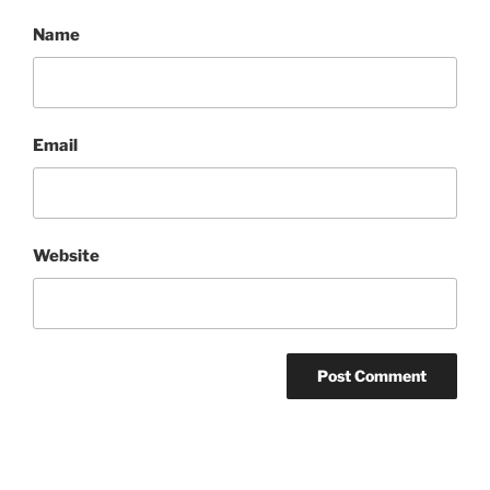
Name
Email
Website