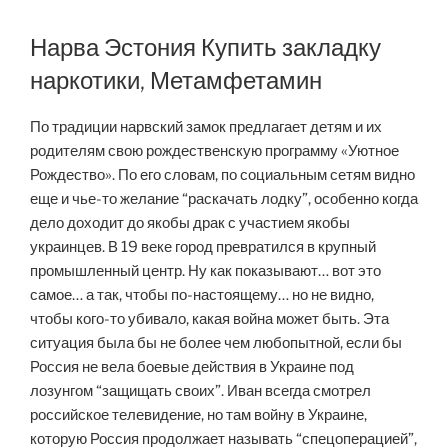
Нарва Эстония Купить закладку
наркотики, Метамфетамин
По традиции нарвский замок предлагает детям и их
родителям свою рождественскую программу «Уютное
Рождество». По его словам, по социальным сетям видно
еще и чье-то желание “раскачать лодку”, особенно когда
дело доходит до якобы драк с участием якобы
украинцев. В 19 веке город превратился в крупный
промышленный центр. Ну как показывают… вот это
самое… а так, чтобы по-настоящему… но не видно,
чтобы кого-то убивало, какая война может быть. Эта
ситуация была бы не более чем любопытной, если бы
Россия не вела боевые действия в Украине под
лозунгом “защищать своих”. Иван всегда смотрел
российское телевидение, но там войну в Украине,
которую Россия продолжает называть “спецоперацией”,