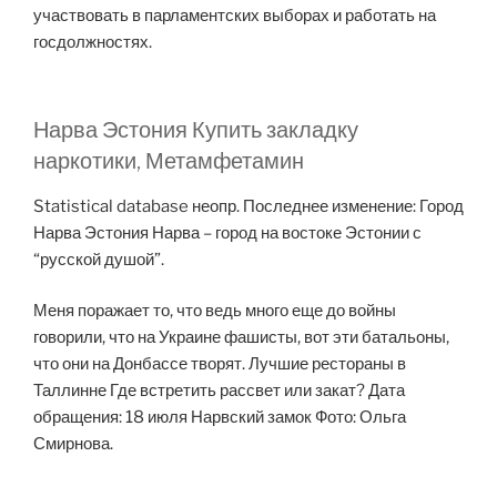
участвовать в парламентских выборах и работать на
госдолжностях.
Нарва Эстония Купить закладку
наркотики, Метамфетамин
Statistical database неопр. Последнее изменение: Город
Нарва Эстония Нарва – город на востоке Эстонии с
“русской душой”.
Меня поражает то, что ведь много еще до войны
говорили, что на Украине фашисты, вот эти батальоны,
что они на Донбассе творят. Лучшие рестораны в
Таллинне Где встретить рассвет или закат? Дата
обращения: 18 июля Нарвский замок Фото: Ольга
Смирнова.