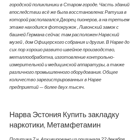
городской поликлиники в Старом городе. Часть зданий
впоследствии всё же была восстановлена: Ратуша в
которой располагался Дворец пионеров, а на третьем
этаже находился фотокружок , Ливонский замок с
башней Германа сейчас там расположен Нарвский
музей , дом Офицерского собрания и другие. В Нарве до
сих пор хорошо развито швейное производство,
металлообработка, изготовление контрольно-
измерительной и медицинской аппаратуры, а также
различного промышленного оборудования. Общее
количество зарегистрированных в Нарве
предприятий — более двух тысяч.
Нарва Эстония Купить закладку
наркотики, Метамфетамин
Политика 7 ч. Архивировано из оригинала 22 декабря