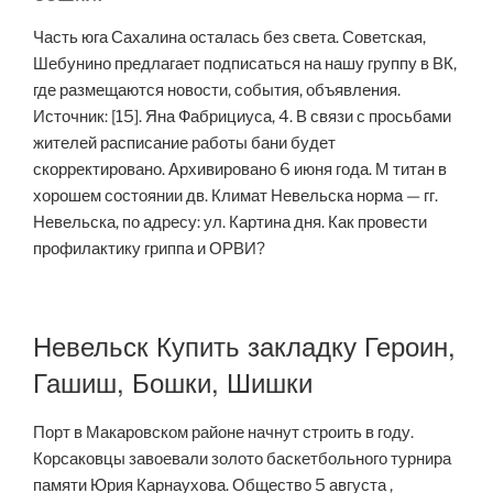
Часть юга Сахалина осталась без света. Советская,
Шебунино предлагает подписаться на нашу группу в ВК,
где размещаются новости, события, объявления.
Источник: [15]. Яна Фабрициуса, 4. В связи с просьбами
жителей расписание работы бани будет
скорректировано. Архивировано 6 июня года. М титан в
хорошем состоянии дв. Климат Невельска норма — гг.
Невельска, по адресу: ул. Картина дня. Как провести
профилактику гриппа и ОРВИ?
Невельск Купить закладку Героин,
Гашиш, Бошки, Шишки
Порт в Макаровском районе начнут строить в году.
Корсаковцы завоевали золото баскетбольного турнира
памяти Юрия Карнаухова. Общество 5 августа ,