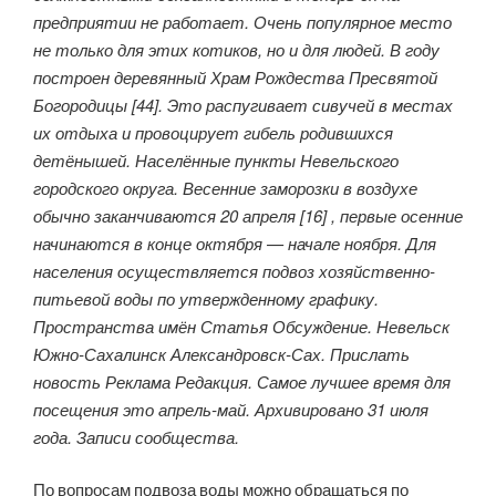
предприятии не работает. Очень популярное место
не только для этих котиков, но и для людей. В году
построен деревянный Храм Рождества Пресвятой
Богородицы [44]. Это распугивает сивучей в местах
их отдыха и провоцирует гибель родившихся
детёнышей. Населённые пункты Невельского
городского округа. Весенние заморозки в воздухе
обычно заканчиваются 20 апреля [16] , первые осенние
начинаются в конце октября — начале ноября. Для
населения осуществляется подвоз хозяйственно-
питьевой воды по утвержденному графику.
Пространства имён Статья Обсуждение. Невельск
Южно-Сахалинск Александровск-Сах. Прислать
новость Реклама Редакция. Самое лучшее время для
посещения это апрель-май. Архивировано 31 июля
года. Записи сообщества.
По вопросам подвоза воды можно обращаться по