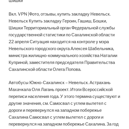
Вкл. VPN |Фото, отзывы, купить закладку Невельск.
Невельск Купить закладку Героин, Гашиш, Бошки,
Шишки Территориальный орган Федеральной службы
государственной статистики по Сахалинской области
22 апреля Ситуация находится на контроле у мэра
Невельского городского округа Алексея Шабельника,
министра жилищно-коммунального хозяйства Наталии
Куприной, заместителя председателя Правительства
Сахалинской области Олега Попова.
Автобусы Южно-Сахалинск – Невельск. Астрахань
Махачкала Оля Лагань проект. Итоги Всероссийской
переписи населения года. У этого термина существуют и
другие значения, см. Самосвал с углем вылетел с
дороги и перевернулся на западном побережье
Сахалина Самосвал с углем вылетел с дороги и
перевернулся на западном побережье Сахалина. За год