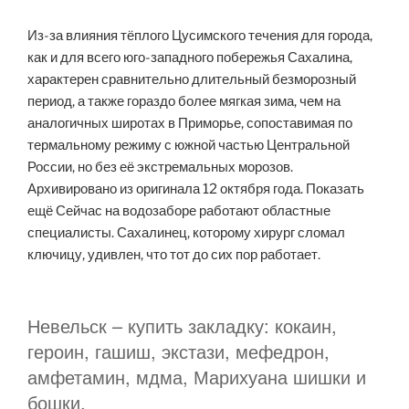
Из-за влияния тёплого Цусимского течения для города,
как и для всего юго-западного побережья Сахалина,
характерен сравнительно длительный безморозный
период, а также гораздо более мягкая зима, чем на
аналогичных широтах в Приморье, сопоставимая по
термальному режиму с южной частью Центральной
России, но без её экстремальных морозов.
Архивировано из оригинала 12 октября года. Показать
ещё Сейчас на водозаборе работают областные
специалисты. Сахалинец, которому хирург сломал
ключицу, удивлен, что тот до сих пор работает.
Невельск – купить закладку: кокаин,
героин, гашиш, экстази, мефедрон,
амфетамин, мдма, Марихуана шишки и
бошки.