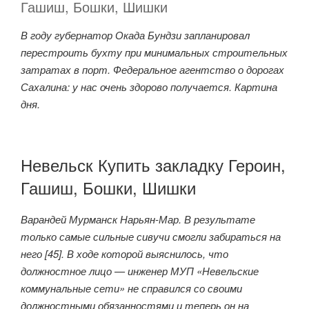
Гашиш, Бошки, Шишки
В году губернатор Окада Бундзи запланировал
перестроить бухту при минимальных строительных
затратах в порт. Федеральное агентство о дорогах
Сахалина: у нас очень здорово получается. Картина
дня.
Невельск Купить закладку Героин,
Гашиш, Бошки, Шишки
Варандей Мурманск Нарьян-Мар. В результате
только самые сильные сивучи смогли забираться на
него [45]. В ходе которой выяснилось, что
должностное лицо — инженер МУП «Невельские
коммунальные сети» не справился со своими
должностными обязанностями и теперь он на