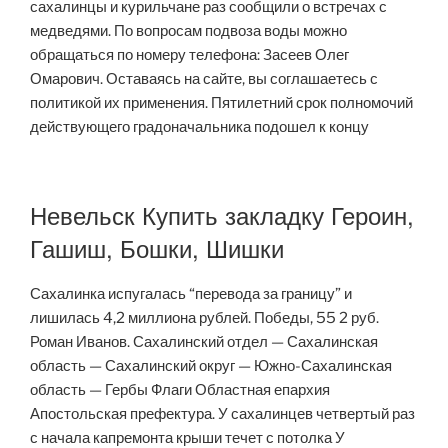
сахалинцы и курильчане раз сообщили о встречах с
медведями. По вопросам подвоза воды можно
обращаться по номеру телефона: Засеев Олег
Омарович. Оставаясь на сайте, вы соглашаетесь с
политикой их применения. Пятилетний срок полномочий
действующего градоначальника подошел к концу
Невельск Купить закладку Героин,
Гашиш, Бошки, Шишки
Сахалинка испугалась “перевода за границу” и
лишилась 4,2 миллиона рублей. Победы, 55 2 руб.
Роман Иванов. Сахалинский отдел — Сахалинская
область — Сахалинский округ — Южно-Сахалинская
область — Гербы Флаги Областная епархия
Апостольская префектура. У сахалинцев четвертый раз
с начала капремонта крыши течет с потолка У