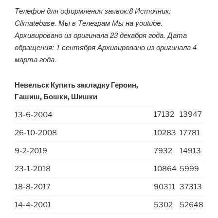
Телефон для оформления заявок:8 Источник:
Climatebase. Мы в Телеграм Мы на youtube.
Архивировано из оригинала 23 декабря года. Дата
обращения: 1 сентября Архивировано из оригинала 4
марта года.
Невельск Купить закладку Героин,
Гашиш, Бошки, Шишки
17132
13947
13-6-2004
26-10-2008
10283
17781
9-2-2019
7932
14913
23-1-2018
10864
5999
18-8-2017
90311
37313
14-4-2001
5302
52648