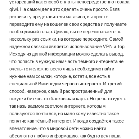
устаревший как способ оплаты непосредственно товара
qiwi. На самом деле это сделать очень просто. Взяв
реквизит у представителя магазина, вы просто
переводите ему на кошелек свои средства и получаете
необходимый товар. Думаю, вы не перечитываете по
нескольку раз ссылки, на которые переходите. Самой
надёжной связкой является использование VPN и Тор.
Исходя из данной информации можно сделать вывод,
что попасть в нужную нам часть тёмного интернета не
очень-то и сложно, всего лишь необходимо найти
нужные нам ссылки, которые, кстати, все есть в
специальной Википедии черного интернета. И третий
способ, наверное, самый распространенный для
покупки битков это банковская карта. Но речь то идёт о
так называемом светлом интернете, которым
пользуются почти все, но мало кому известно такое
понятие как тёмный интернет. Иногда создаётся такое
впечатление, что в мировой сети можно найти
абсолютно любую информацию, как будто вся наша