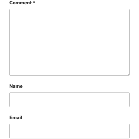
Comment
*
Name
Email