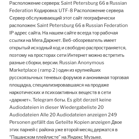
Расположение сервера: Saint Petersburg 66 в Russian
Federation Кодировка: UTF-8 Расположение сервера
Сервер обслуживающий этот сайт географически
расположен: Saint Petersburg 66 в Russian Federation
IP адрес сайта. На нашем сайте всегда тор рабочая
ссылки на Мега Даркнет. Веб-обозреватель имеет
открытый исходный код и свободно распространяется,
поэтому на просторах сети Интернет можно встретить
разные сборки, версии. Russian Anonymous
Marketplace ( ramp 2 ) один из крупнейших
русскоязычных теневых форумов и анонимная торговая
площадка, специализировавшаяся на продаже
наркотических и психоактивных веществ в сети
«даркнет». Telegram боты. Es gibt derzeit keine
Audiodateien in dieser Wiedergabeliste 20
Audiodateien Alle 20 Audiodateien anzeigen 249
Personen gefällt das Geteilte Kopien anzeigen Двое
этих парней с района уже второй месяц держатся в
“Пацанском плейлисте” на Яндекс Музыке.