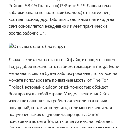
Рейтинг.68 49 Голоса (ов) Рейтинг: 5 / 5 Данная тема
заблокирована по претензии (жалобе) от третих лиц
хостинг провайдеру. Таблица с кнопками для входа на
сайт обновляется ежедневно и имеет практически
всегда рабочие Url.
Дважды кликаем на стартовый файл, и процесс пошёл.
Тогда добро пожаловать на биржа эквайринг mega. Если
же данная ссылка будет заблокированная, то вы всегда
можете использовать приватные мосты от The Tor
Project, который с абсолютной точностью обойдет
блокировку в любой стране. Увидел, вспомнил? Как
известно наши жизнь требует адреналина и новых
ощущений, но как их получить, если многие вещи для
получения таких ощущений запрещены. Onion –
поисковики по сети Tor, хоть один из них, да работает.