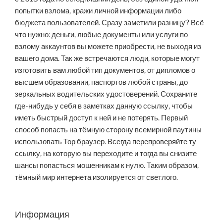
попытки взлома, кражи личной информации либо
бюджета пользователей. Сразу заметили разницу? Всё
что нужно: деньги, любые документы или услуги по
взлому аккаунтов вы можете приобрести, не выходя из
вашего дома. Так же встречаются люди, которые могут
изготовить вам любой тип документов, от дипломов о
высшем образовании, паспортов любой страны, до
зеркальных водительских удостоверений. Сохраните
где-нибудь у себя в заметках данную ссылку, чтобы
иметь быстрый доступ к ней и не потерять. Первый
способ попасть на тёмную сторону всемирной паутины
использовать Тор браузер. Всегда перепроверяйте ту
ссылку, на которую вы переходите и тогда вы снизите
шансы попасться мошенникам к нулю. Таким образом,
тёмный мир интернета изолируется от светлого.
Информация