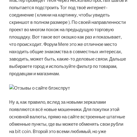
Мастер проведёт тебя через несколько простых шагов и
попытается подстроить Tor под твоё интернет-
соединение ( кликни на картинку, чтобы увидеть
скриншот в полном размере ). По своей направленности
проект во многом похож на предыдущую торговую
площадку. Вот такое вот окошко как раз и показывает,
что происходит. Форум Меге это же отличное место
находить общие знакомства в совместных интересах,
заводить, может быть, какие-то деловые связи. Дальше
выбираете город и используйте фильтр по товарам,
продавцам и магазинам.
Ну а, как правило, вслед за новыми зеркалами
появляются всё новые мошенники. Для покупки этой
основной валюты, прямо на сайте встроенные штатные
обменные пункты, где вы можете обменять свои рубли
на bit coin. Второй это всеми любимый, но уже