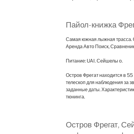
Пайол-книжка Фрег
Самая южная лыжная трасса. 
Аренда Авто Поиск, Сравнение
Питание: UAI. Сейшелы о.
Остров Фрегат находится в 55 
телескоп для наблюдения за з
заданные даты. Характеристик
тюнинга.
Остров Фрегат, С