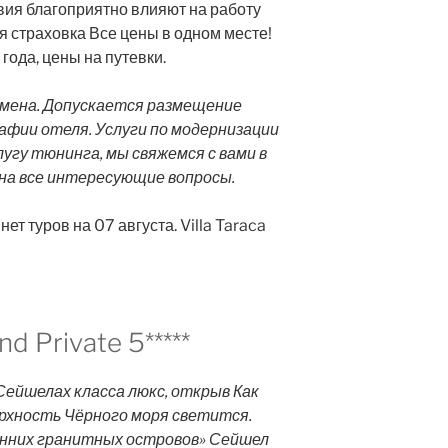
ия благоприятно влияют на работу
я страховка Все цены в одном месте!
года, цены на путевки.
тмена. Допускается размещение
фии отеля. Услуги по модернизации
угу тюнинга, мы свяжемся с вами в
на все интересующие вопросы.
ет туров на 07 августа. Villa Taraca
nd Private 5*****
ейшелах класса люкс, открыв Как
ерхность Чёрного моря светится.
енних гранитных островов» Сейшел