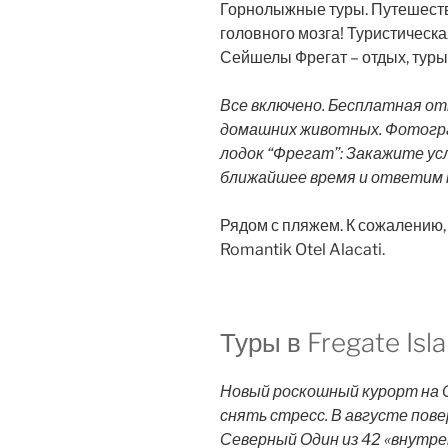
Горнолыжные туры. Путешеств
головного мозга! Туристическа
Сейшелы Фрегат – отдых, туры 
Все включено. Бесплатная о
домашних животных. Фотогра
лодок “Фрегат”: Закажите усл
ближайшее время и ответим 
Рядом с пляжем. К сожалению, н
Romantik Otel Alacati.
Туры в Fregate Isla
Новый роскошный курорт на С
снять стресс. В августе пов
Северный Один из 42 «внутр