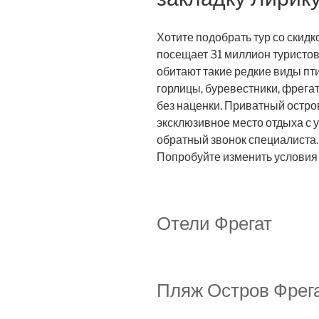
Хотите подобрать тур со скидк
посещает 31 миллион туристов
обитают такие редкие виды пт
горлицы, буревестники, фрега
без наценки. Приватный остр
эксклюзивное место отдыха с 
обратный звонок специалиста.
Попробуйте изменить условия 
Отели Фрегат
Пляж Остров Фрегат