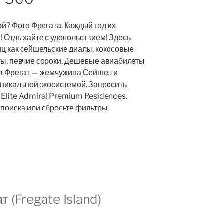
ой? Фото Фрегата. Каждый год их
! Отдыхайте с удовольствием! Здесь
иц как сейшельские диалы, кокосовые
ты, певчие сороки. Дешевые авиабилеты
ов Фрегат — жемчужина Сейшел и
уникальной экосистемой. Запросить
 Elite Admiral Premium Residences.
поиска или сбросьте фильтры.
 (Fregate Island)