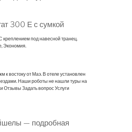
ат 300 Е с сумкой
С креплением под навесной транец.
, Экономия.
км к востоку от Маэ. В отеле установлен
вездами. Наши роботы не нашли туры на
и Отзывы Задать вопрос Услуги
ейшелы — подробная