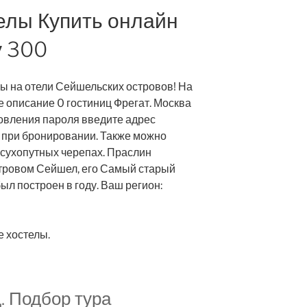
елы Купить онлайн
у 300
ы на отели Сейшельских островов! На
 описание 0 гостиниц Фрегат. Москва
овления пароля введите адрес
 при бронировании. Также можно
 сухопутных черепах. Праслин
тровом Сейшел, его Самый старый
был построен в году. Ваш регион:
 хостелы.
д. Подбор тура