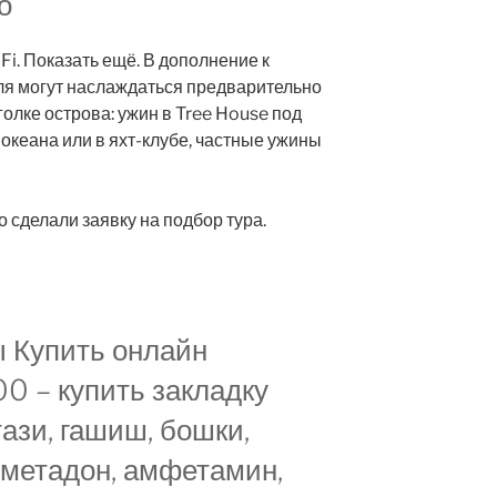
о
i. Показать ещё. В дополнение к
еля могут наслаждаться предварительно
олке острова: ужин в Tree House под
 океана или в яхт-клубе, частные ужины
 сделали заявку на подбор тура.
 Купить онлайн
00 – купить закладку
тази, гашиш, бошки,
 метадон, амфетамин,