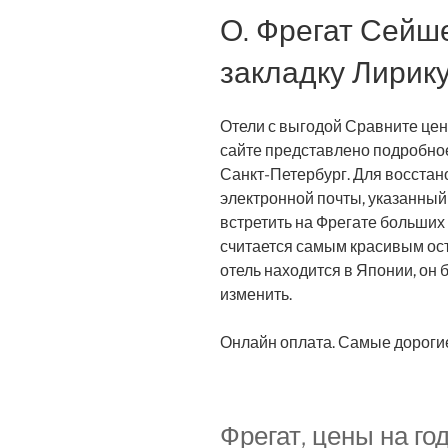
О. Фрегат Сейш
закладку Лирик
Отели с выгодой Сравните цен
сайте представлено подробное
Санкт-Петербург. Для восстан
электронной почты, указанный
встретить на Фрегате больших
считается самым красивым ос
отель находится в Японии, он 
изменить.
Онлайн оплата. Самые дорогие
Фрегат, цены на го