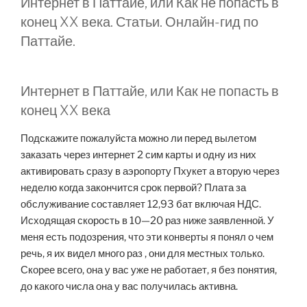
Интернет в Паттайе, или Как не попасть в
конец XX века. Статьи. Онлайн-гид по
Паттайе.
Интернет в Паттайе, или Как не попасть в
конец XX века
Подскажите пожалуйста можно ли перед вылетом
заказать через интернет 2 сим карты и одну из них
активировать сразу в аэропорту Пхукет а вторую через
неделю когда закончится срок первой? Плата за
обслуживание составляет 12,93 бат включая НДС.
Исходящая скорость в 10—20 раз ниже заявленной. У
меня есть подозрения, что эти конверты я понял о чем
речь, я их видел много раз , они для местных только.
Скорее всего, она у вас уже не работает, я без понятия,
до какого числа она у вас получилась активна.