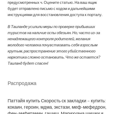
предусмотренных ч. Оцените статью:. На ваш ящик
будет отправлено письмо с кодом и дальнейшими
инструкциями для восстановления доступа к порталу.
В Таиланде усилили меры по проверке прибывших
туристов на наличие оспы обезьян. Но, часто из-за
ненадлежащего контроля родителей, желания
молодого человека почувствовать себя взрослым
крутым, распространение этого убийственного
наркотика сложно остановить. Что же остается?
Таиланд будет спасен!
Распродажа
Паттайя купить Скорость ск закладки – купить:
кокаин, героин, мдма, экстази, меф-мефедрон,
фен-амфетамин, гашиш, Марихуана шишки и