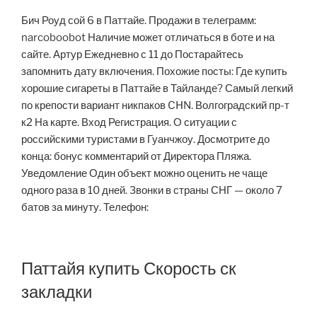
Бич Роуд сой 6 в Паттайе. Продажи в телеграмм:
narcoboobot Наличие может отличаться в боте и на
сайте. Артур Ежедневно с 11 до Постарайтесь
запомнить дату включения. Похожие посты: Где купить
хорошие сигареты в Паттайе в Тайланде? Самый легкий
по крепости вариант никпаков CHN. Волгоградский пр-т
к2 На карте. Вход Регистрация. О ситуации с
российскими туристами в Гуанчжоу. Досмотрите до
конца: бонус комментарий от Директора Пляжа.
Уведомление Один объект можно оценить не чаще
одного раза в 10 дней. Звонки в страны СНГ — около 7
батов за минуту. Телефон:
Паттайя купить Скорость ск
закладки