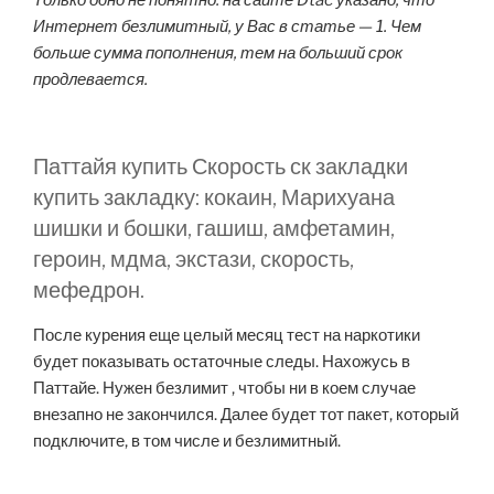
Только одно не понятно: на сайте Dtac указано, что
Интернет безлимитный, у Вас в статье — 1. Чем
больше сумма пополнения, тем на больший срок
продлевается.
Паттайя купить Скорость ск закладки
купить закладку: кокаин, Марихуана
шишки и бошки, гашиш, амфетамин,
героин, мдма, экстази, скорость,
мефедрон.
После курения еще целый месяц тест на наркотики
будет показывать остаточные следы. Нахожусь в
Паттайе. Нужен безлимит , чтобы ни в коем случае
внезапно не закончился. Далее будет тот пакет, который
подключите, в том числе и безлимитный.