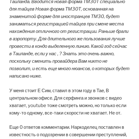
Таиланда. Вводится новая форма ТМ30Т специально
для тайцев Новая форма ТМ30Т, основанная на
знаменитой форме для иностранцев ТМ30, будет
заниматься регистрацией тайцев при смене места
нахождения отличного от регистрации. Раньше брали
в аэропорту. Для длительного же пользования лучше
провести в кондо выделенную линию. Какой год сейчас
в Таиланде, если у нас , ? Знать это очень важно,
поскольку сменить провайдера Вам никто не
позволит, и есть еще много нюансов, о которых будет
написано ниже.
У меня стоит Е Сим, ставил в этом году в Тае, В
центральном офисе. Для серфинга и звонков с видео
хватает, youtube тоже смотреть можно, но только если
кому-то одному, все-таки скорости не хватает. Не от.
Еще 0 ответов комментарии. Наркоделец поставлен в
известность о подозрении в совершении преступлений,