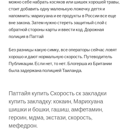
можно себе набрать косяков или шишек хорошей травы,
стоит добавить одну маленькую ложечку дегтя и
напомнить: марихуана и ее продукты в России все еще
вне закона. Затем нужно стереть защитный слой с
обратной стороны карты и ввести код. Дорожная
полиция в Паттай
Без разницы какую симку, все операторы сейчас ловят
хорошо и дают нормальную скорость. Путеводитель
Публикации. Если нет, то нет. Блогерша из Британии
была задержана полицией Таиланда.
Паттайя купить Скорость ск закладки
купить закладку: кокаин, Марихуана
шишки и бошки, гашиш, амфетамин,
героин, мдма, экстази, скорость,
мефедрон.