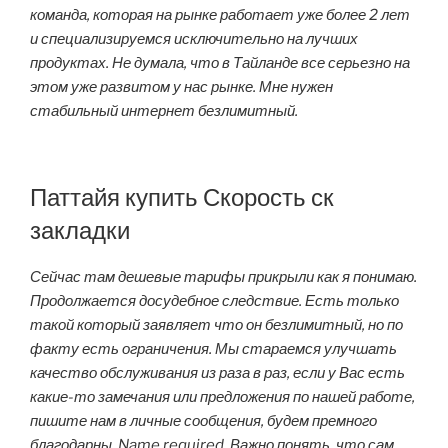
команда, которая на рынке работает уже более 2 лет
и специализируемся исключительно на лучших
продуктах. Не думала, что в Тайланде все серьезно на
этом уже развитом у нас рынке. Мне нужен
стабильный интернет безлимитный.
Паттайя купить Скорость ск
закладки
Сейчас там дешевые тарифы прикрыли как я понимаю.
Продолжается досудебное следствие. Есть только
такой который заявляет что он безлимитный, но по
факту есть ограничения. Мы стараемся улучшать
качество обслуживания из раза в раз, если у Вас есть
какие-то замечания или предложения по нашей работе,
пишите нам в личные сообщения, будем премного
благодарны. Name required. Важно понять, что сам