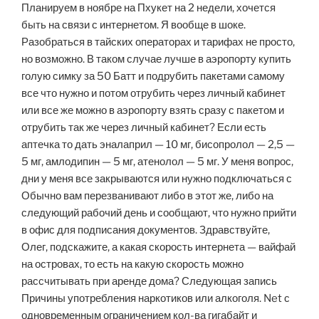
Планируем в ноябре на Пхукет на 2 недели, хочется
быть на связи с интернетом. Я вообще в шоке.
Разобраться в тайских операторах и тарифах не просто,
но возможно. В таком случае лучше в аэропорту купить
голую симку за 50 Батт и подрубить пакетами самому
все что нужно и потом отрубить через личный кабинет
или все же можно в аэропорту взять сразу с пакетом и
отрубить так же через личный кабинет? Если есть
аптечка то дать эналаприл — 10 мг, бисопролол — 2,5 —
5 мг, амлодипин — 5 мг, атенолол — 5 мг. У меня вопрос,
дни у меня все закрываются или нужно подключаться с
Обычно вам перезванивают либо в этот же, либо на
следующий рабочий день и сообщают, что нужно прийти
в офис для подписания документов. Здравствуйте,
Олег, подскажите, а какая скорость интернета — вайфай
на островах, то есть на какую скорость можно
рассчитывать при аренде дома? Следующая запись
Причины употребления наркотиков или алкоголя. Net с
одновременным ограничением кол-ва гигабайт и