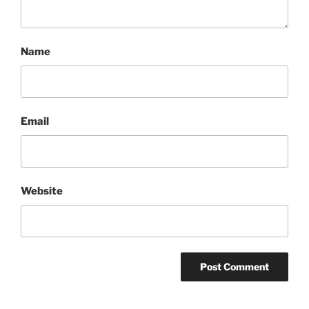
Name
Email
Website