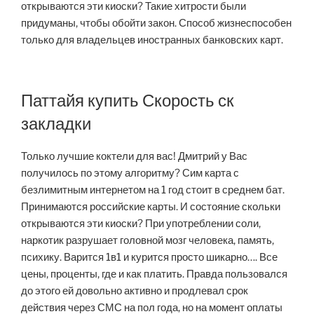
открываются эти киоски? Такие хитрости были
придуманы, чтобы обойти закон. Способ жизнеспособен
только для владельцев иностранных банковских карт.
Паттайя купить Скорость ск
закладки
Только лучшие коктели для вас! Дмитрий у Вас
получилось по этому алгоритму? Сим карта с
безлимитным интернетом на 1 год стоит в среднем бат.
Принимаются российские карты. И состояние скольки
открываются эти киоски? При употреблении соли,
наркотик разрушает головной мозг человека, память,
психику. Варится 1в1 и курится просто шикарно…. Все
цены, проценты, где и как платить. Правда пользовался
до этого ей довольно активно и продлевал срок
действия через СМС на пол года, но на момент оплаты