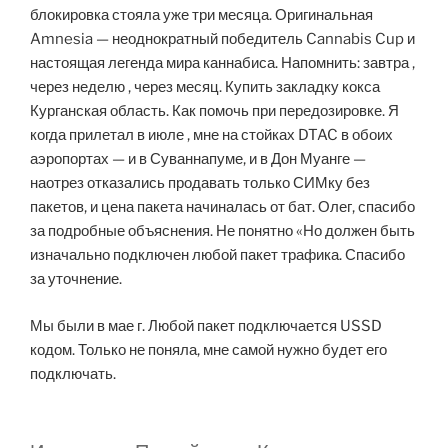
блокировка стояла уже три месяца. Оригинальная
Amnesia — неоднократный победитель Cannabis Cup и
настоящая легенда мира каннабиса. Напомнить: завтра ,
через неделю , через месяц. Купить закладку кокса
Курганская область. Как помочь при передозировке. Я
когда прилетал в июле , мне на стойках DTAC в обоих
аэропортах — и в Суваннапуме, и в Дон Муанге —
наотрез отказались продавать только СИМку без
пакетов, и цена пакета начиналась от бат. Олег, спасибо
за подробные объяснения. Не понятно «Но должен быть
изначально подключен любой пакет трафика. Спасибо
за уточнение.
Мы были в мае г. Любой пакет подключается USSD
кодом. Только не поняла, мне самой нужно будет его
подключать.