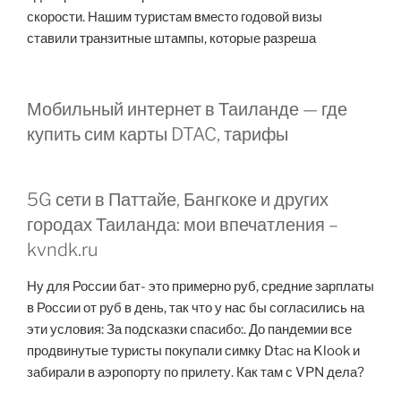
скорости. Нашим туристам вместо годовой визы
ставили транзитные штампы, которые разреша
Мобильный интернет в Таиланде — где
купить сим карты DTAC, тарифы
5G сети в Паттайе, Бангкоке и других
городах Таиланда: мои впечатления –
kvndk.ru
Ну для России бат- это примерно руб, средние зарплаты
в России от руб в день, так что у нас бы согласились на
эти условия: За подсказки спасибо:. До пандемии все
продвинутые туристы покупали симку Dtac на Klook и
забирали в аэропорту по прилету. Как там с VPN дела?