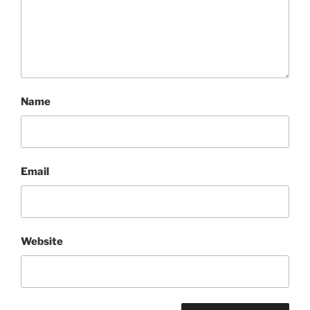
Name
Email
Website