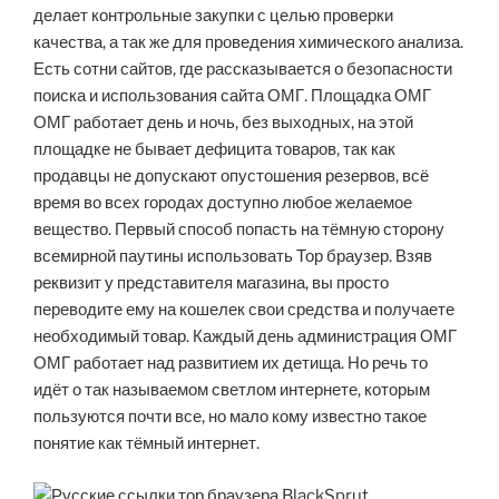
делает контрольные закупки с целью проверки
качества, а так же для проведения химического анализа.
Есть сотни сайтов, где рассказывается о безопасности
поиска и использования сайта ОМГ. Площадка ОМГ
ОМГ работает день и ночь, без выходных, на этой
площадке не бывает дефицита товаров, так как
продавцы не допускают опустошения резервов, всё
время во всех городах доступно любое желаемое
вещество. Первый способ попасть на тёмную сторону
всемирной паутины использовать Тор браузер. Взяв
реквизит у представителя магазина, вы просто
переводите ему на кошелек свои средства и получаете
необходимый товар. Каждый день администрация ОМГ
ОМГ работает над развитием их детища. Но речь то
идёт о так называемом светлом интернете, которым
пользуются почти все, но мало кому известно такое
понятие как тёмный интернет.