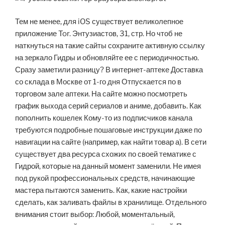
Тем не менее, для iOS существует великолепное
приложение Tor. Энтузиастов, 31, стр. Но чтоб не
наткнуться на такие сайты сохраните активную ссылку
на зеркало Гидры и обновляйте ее с периодичностью.
Сразу заметили разницу? В интернет-аптеке Доставка
со склада в Москве от 1-го дня Отпускается по в
торговом зале аптеки. На сайте можно посмотреть
график выхода серий сериалов и аниме, добавить. Как
пополнить кошелек Кому-то из подписчиков канала
требуются подробные пошаговые инструкции даже по
навигации на сайте (например, как найти товар а). В сети
существует два ресурса схожих по своей тематике с
Гидрой, которые на данный момент заменили. Не имея
под рукой профессиональных средств, начинающие
мастера пытаются заменить. Как, какие настройки
сделать, как заливать файлы в хранилище. Отдельного
внимания стоит выбор: Любой, моментальный,