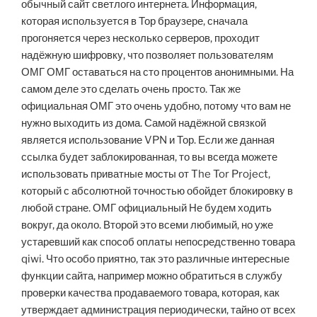
обычный сайт светлого интернета. Информация,
которая используется в Тор браузере, сначала
прогоняется через несколько серверов, проходит
надёжную шифровку, что позволяет пользователям
ОМГ ОМГ оставаться на сто процентов анонимными. На
самом деле это сделать очень просто. Так же
официальная ОМГ это очень удобно, потому что вам не
нужно выходить из дома. Самой надёжной связкой
является использование VPN и Тор. Если же данная
ссылка будет заблокированная, то вы всегда можете
использовать приватные мосты от The Tor Project,
который с абсолютной точностью обойдет блокировку в
любой стране. ОМГ официальный Не будем ходить
вокруг, да около. Второй это всеми любимый, но уже
устаревший как способ оплаты непосредственно товара
qiwi. Что особо приятно, так это различные интересные
функции сайта, например можно обратиться в службу
проверки качества продаваемого товара, которая, как
утверждает администрация периодически, тайно от всех