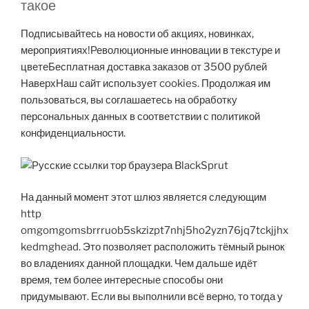
такое
Подписывайтесь на новости об акциях, новинках,
мероприятиях!Революционные инновации в текстуре и
цветеБесплатная доставка заказов от 3500 рублей
НаверхНаш сайт использует cookies. Продолжая им
пользоваться, вы соглашаетесь на обработку
персональных данных в соответствии с политикой
конфиденциальности.
На данный момент этот шлюз является следующим
http
omgomgomsbrrruob5skzizpt7nhj5ho2yzn76jq7tckjjhx
kedmghead. Это позволяет расположить тёмный рынок
во владениях данной площадки. Чем дальше идёт
время, тем более интересные способы они
придумывают. Если вы выполнили всё верно, то тогда у