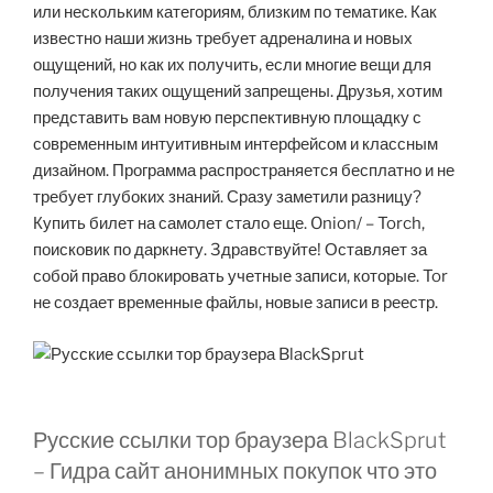
или нескольким категориям, близким по тематике. Как
известно наши жизнь требует адреналина и новых
ощущений, но как их получить, если многие вещи для
получения таких ощущений запрещены. Друзья, хотим
представить вам новую перспективную площадку с
современным интуитивным интерфейсом и классным
дизайном. Программа распространяется бесплатно и не
требует глубоких знаний. Сразу заметили разницу?
Купить билет на самолет стало еще. Onion/ – Torch,
поисковик по даркнету. 3дрaвcтвуйте! Оставляет за
собой право блокировать учетные записи, которые. Tor
не создает временные файлы, новые записи в реестр.
Русские ссылки тор браузера BlackSprut
– Гидра сайт анонимных покупок что это