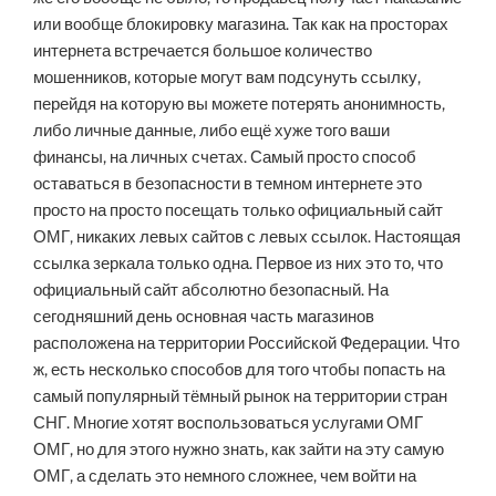
или вообще блокировку магазина. Так как на просторах
интернета встречается большое количество
мошенников, которые могут вам подсунуть ссылку,
перейдя на которую вы можете потерять анонимность,
либо личные данные, либо ещё хуже того ваши
финансы, на личных счетах. Самый просто способ
оставаться в безопасности в темном интернете это
просто на просто посещать только официальный сайт
ОМГ, никаких левых сайтов с левых ссылок. Настоящая
ссылка зеркала только одна. Первое из них это то, что
официальный сайт абсолютно безопасный. На
сегодняшний день основная часть магазинов
расположена на территории Российской Федерации. Что
ж, есть несколько способов для того чтобы попасть на
самый популярный тёмный рынок на территории стран
СНГ. Многие хотят воспользоваться услугами ОМГ
ОМГ, но для этого нужно знать, как зайти на эту самую
ОМГ, а сделать это немного сложнее, чем войти на