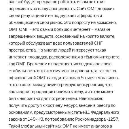
вас всё будет прекрасно работать и вам не стоит
переживать за вашу анонимность. Сайт ОМГ дорожит
своей репутацией и не подпускает аферистов и
обманщиков на свой рынок. Это попросту не возможно.
ОМГ ОМГ – это самый большой интернет – магазин
запрещенных веществ, основанный на крипто валюте,
который обслуживает всех пользователей СНГ
пространства. Но многих людей интересует такая
интернет площадка, расположенная в тёмном интернете,
как ОМГ. Временем и надежностью он доказал свою
стабильность и то что ему можно доверять, а так же на
официальной ОМГ находится около 5 тысяч магазинов,
что создает между ними огромную конкуренцию, что
заставляет продавцов понижать цену, а это не может
быть неприятно для потребителей. Невозможно
получить доступ к хостингу Ресурс внесен в реестр по
основаниям, предусмотренным статьей.1 Федерального
закона от 149-ФЗ, по требованию Роскомнадзора -1257.
Такой глобальный сайт как ОМГ не имеет аналогов в