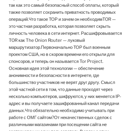
так как это самый безопасный способ оплаты, который
также позволяет сохранить приватность проводимых
операций.Что такое ТОР и зачем он необходимTOR —
это частная разработка, которая позволяет скрыть
личность человека в сети интернет. Расшифровывается
TOR как The Onion Router — луковый
маршрутизатор.Первоначально ТОР был военным
проектом США, но в скором времени его открыли для
спонсоров, и теперь он называется Tor Project.
Основная идея этой технологии — обеспечение
анонимности и безопасности в интернете, где
большинство участников не верят друг другу. Смысл
этой частной сети в том, что данные проходят через
несколько компьютеров, шифруются, у них меняется IP-
адрес и вы получаете зашифрованный канал передачи
данных.Что обязательно необходимо учитывать при
работе с ОМГ сайтом?От некачественных сделок с
различными магазинами при посещении сайта не