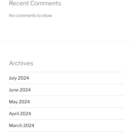
Recent Comments
No comments to show.
Archives
July 2024
June 2024
May 2024
April 2024
March 2024