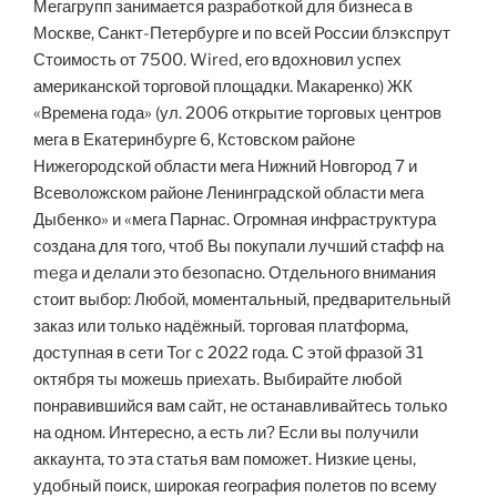
Мегагрупп занимается разработкой для бизнеса в
Москве, Санкт-Петербурге и по всей России блэкспрут
Стоимость от 7500. Wired, его вдохновил успех
американской торговой площадки. Макаренко) ЖК
«Времена года» (ул. 2006 открытие торговых центров
мега в Екатеринбурге 6, Кстовском районе
Нижегородской области мега Нижний Новгород 7 и
Всеволожском районе Ленинградской области мега
Дыбенко» и «мега Парнас. Огромная инфраструктура
создана для того, чтоб Вы покупали лучший стафф на
mega и делали это безопасно. Отдельного внимания
стоит выбор: Любой, моментальный, предварительный
заказ или только надёжный. торговая платформа,
доступная в сети Tor с 2022 года. С этой фразой 31
октября ты можешь приехать. Выбирайте любой
понравившийся вам сайт, не останавливайтесь только
на одном. Интересно, а есть ли? Если вы получили
аккаунта, то эта статья вам поможет. Низкие цены,
удобный поиск, широкая география полетов по всему