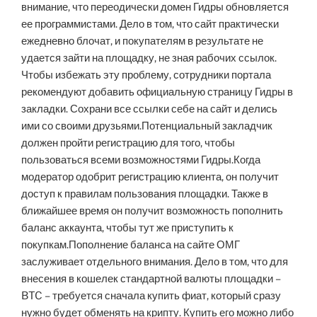
внимание, что переодически домен Гидры обновляется
ее программистами. Дело в том, что сайт практически
ежедневно блочат, и покупателям в результате не
удается зайти на площадку, не зная рабочих ссылок.
Чтобы избежать эту проблему, сотрудники портала
рекомендуют добавить официальную страницу Гидры в
закладки. Сохрани все ссылки себе на сайт и делись
ими со своими друзьями.Потенциальный закладчик
должен пройти регистрацию для того, чтобы
пользоваться всеми возможностями Гидры.Когда
модератор одобрит регистрацию клиента, он получит
доступ к правилам пользования площадки. Также в
ближайшее время он получит возможность пополнить
баланс аккаунта, чтобы тут же приступить к
покупкам.Пополнение баланса на сайте ОМГ
заслуживает отдельного внимания. Дело в том, что для
внесения в кошелек стандартной валюты площадки –
BTC – требуется сначала купить фиат, который сразу
нужно будет обменять на крипту. Купить его можно либо