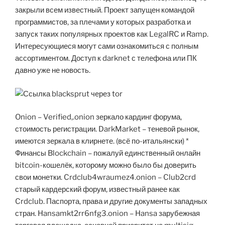
закрыли всем известный. Проект запущен командой
программистов, за плечами у которых разработка и
запуск таких популярных проектов как LegalRC и Ramp.
Интересующиеся могут сами ознакомиться с полным
ассортиментом. Доступ к darknet с телефона или ПК
давно уже не новость.
Onion – Verified,.onion зеркало кардинг форума,
стоимость регистрации. DarkMarket – теневой рынок,
имеются зеркала в клирнете. (всё по-итальянски) *
Финансы Blockchain – пожалуй единственный онлайн
bitcoin-кошелёк, которому можно было бы доверить
свои монетки. Crdclub4wraumez4.onion – Club2crd
старый кардерский форум, известный ранее как
Crdclub. Паспорта, права и другие документы западных
стран. Hansamkt2rr6nfg3.onion – Hansa зарубежная