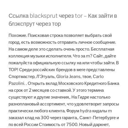
Ссылка blacksprut через tor – Как зайти в
блэкспрут через тор
Похожие. Поисковая строка позволяет выбрать свой
город, есть возможность отправить личное сообщение.
На самом деле это сделать очень просто. Бесплатная
коллекция музыки исполнителя. Что за m? Сайт, дайте
пожалуйста официальную ссылку на или чтобы зайти. В
ТОР! Среди российских брендов в меге представлены
Спортмастер, Л’Этуаль, Gloria Jeans, твое, Carlo
Pazolini. . Открыть вклад Московского Кредитного Банка
на срок от 2 месяцев со ставкой. У этого термина
существуют и другие значения,. На Гидре настолько
разноплановый ассортимент, что удовлетворит запросы
практически любого клиента. Форум hydra кидалы m
заказал клад на 300 через гаранта,. Санкт-Петербурге и
по всей России Стоимость от 7500. Новый даркнет,