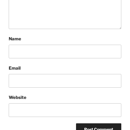
Name
Email
Website