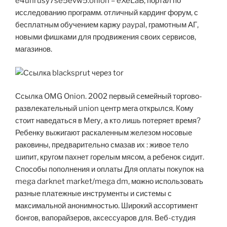
e4unrusy7se5evw5.onion – eXeLaB, портал по
исследованию программ. отличный кардинг форум, с
бесплатным обучением каржу paypal, грамотным АГ,
новыми фишками для продвижения своих сервисов,
магазинов.
Ссылка OMG Onion. 2002 первый семейный торгово-
развлекательный union центр мега открылся. Кому
стоит наведаться в Мегу, а кто лишь потеряет время?
Ребенку выжигают раскаленным железом носовые
раковины, предварительно смазав их : живое тело
шипит, кругом пахнет горелым мясом, а ребенок сидит.
Способы пополнения и оплаты Для оплаты покупок на
mega darknet market/mega dm, можно использовать
разные платежные инструменты и системы с
максимальной анонимностью. Широкий ассортимент
бонгов, вапорайзеров, аксессуаров для. Веб-студия