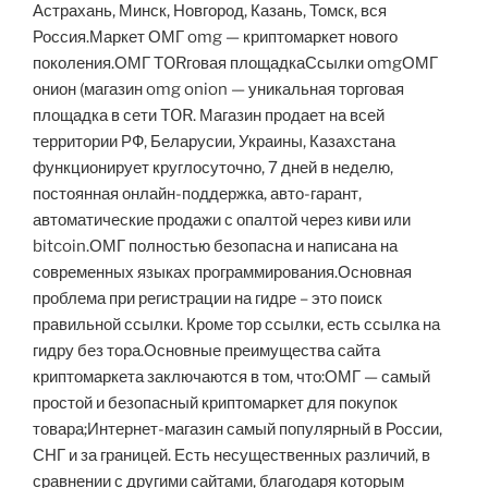
Астрахань, Минск, Новгород, Казань, Томск, вся
Россия.Маркет ОМГ omg — криптомаркет нового
поколения.ОМГ ТORговая площадкаСсылки omgОМГ
онион (магазин omg onion — уникальная торговая
площадка в сети TOR. Магазин продает на всей
территории РФ, Беларусии, Украины, Казахстана
функционирует круглосуточно, 7 дней в неделю,
постоянная онлайн-поддержка, авто-гарант,
автоматические продажи с опалтой через киви или
bitcoin.ОМГ полностью безопасна и написана на
современных языках программирования.Основная
проблема при регистрации на гидре – это поиск
правильной ссылки. Кроме тор ссылки, есть ссылка на
гидру без тора.Основные преимущества сайта
криптомаркета заключаются в том, что:ОМГ — самый
простой и безопасный криптомаркет для покупок
товара;Интернет-магазин самый популярный в России,
СНГ и за границей. Есть несущественных различий, в
сравнении с другими сайтами, благодаря которым