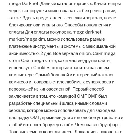
mega Darknet. Данный каталог торговых. Качайте игры
через, все игрушки можно скачать с без регистрации,
также. Здесь представлены ссылки и зеркала, после
блокировки оригинального. Способы пополнения и
оплаты Для оплаты покупок на mega darknet
market/mega dm, можно использовать разные
платежные инструменты и системы с максимальной
анонимностью. 2 дня. Все зеркала onion. Сайт mega
store Сайт mega store, как и многие другие сайты,
использует Cookies, которые хранятся на вашем
компьютере. Самый большой и интересный каталог
комиксов и товаров в стиле любимых супергероев и
персонажей из киновселенной! Первый способ
заключается в том, что командой ОМГ ОМГ был
разработан специальный шлюз, иными словами
зеркало, которое можно использовать для захода на
площадку ОМГ, применив для этого любое устройство и
любой интернет браузер на нём. Чем опасен брутфорс.
Топовые семена конопли здесь! Дождались, наконец-то