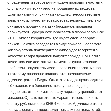
определенным требованиям и даже проводят в частных
случаях химический анализ продаваемых веществ.
Если по каким-то причинам находится несоответствие
заявленному качеству товара, товар незамедлительно
снимают с продажи, магазин блокируют, продавец
блокируется.Курьера можно заказать в любой регион РФ
и СНГ, указав координаты, где будет удобно забрать
прикоп. Покупка передается в виде прикопа. После того,
как покупатель подтвердит покупку, удостоверится в
качестве товара продавец получит свои деньги. Если с
качеством или доставкой в момент покупки возникли
проблемы, покупатель имеет право инициировать спор,
к которому мгновенно подключатся независимые
администраторы Гидры. Оплата закладок производится
в биткоинах, и в большинстве случаев продавцы
предпочитают принимать оплату через внутренний счет
магазина. Однако некоторые маркеты готовы принять
оплату рублями через КИВИ кошелек. Администраторы
портала советуют производить оплату криптовалютой,