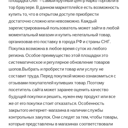
площадка ОМГ – самый крупный центр нарко торговли в
тор браузере. В данном маркетплейсе есть возможность
купить то, что в открытом доступе приобрести
достаточно сложно или невозможно. Каждый
зарегистрированный пользователь может зайти в любой
моментальный магазин и купить нелегальный товар,
организовав его поставку в города РФ и страны СНГ.
Покупка возможна в любое время суток из любого
региона. Особое преимущество этой площадки это
систематическое и регулярное обновление товаров
шопов.Выбрать и пробрести товар или услугу не
составит труда. Перед покупкой можно ознакомиться с
отзывами покупателей купивших товар. Поэтому
посетитель сайта может заранее оценить качество
будущей покупки и решить, нужен ему продукт или все
же от его покупки стоит отказаться. Особенность
закрытого интернет-магазина в наличии службы
контрольных закупок. Они следят за тем, чтобы товары,
которые представлены в магазинах соответствовали