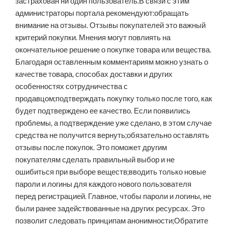
застрахован ни один пользователь.В связи с этим
администраторы портала рекомендуют:обращать
внимание на отзывы. Отзывы покупателей это важный
критерий покупки. Мнения могут повлиять на
окончательное решение о покупке товара или вещества.
Благодаря оставленным комментариям можно узнать о
качестве товара, способах доставки и других
особенностях сотрудничества с
продавцом;подтверждать покупку только после того, как
будет подтверждено ее качество. Если появились
проблемы, а подтверждение уже сделано, в этом случае
средства не получится вернуть;обязательно оставлять
отзывы после покупок. Это поможет другим
покупателям сделать правильный выбор и не
ошибиться при выборе веществ;вводить только новые
пароли и логины для каждого нового пользователя
перед регистрацией. Главное, чтобы пароли и логины, не
были ранее задействованные на других ресурсах. Это
позволит следовать принципам анонимности;Обратите