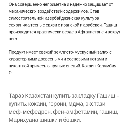
Она совершенно неприметна и надежно защищает от
механических воздействий содержимое. Став
самостоятельной, азербайджанская культура
сохранила тесные связи с иранской и арабской. Гашиш
производится практически везде в Афганистане и вокруг
него.
Продукт имеет свежий землисто-мускусный запах с
характерными древесными и сосновыми нотами и
пикантной примесью пряных специй. Кокаин Колумбия
0.
Тараз Казахстан купить закладку Гашиш –
купить: кокаин, героин, мдма, экстази,
меф-мефедрон, фен-амфетамин, гашиш,
Марихуана шишки и бошки.