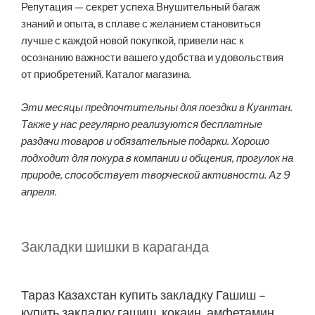
Репутация — секрет успеха Внушительный багаж
знаний и опыта, в сплаве с желанием становиться
лучше с каждой новой покупкой, привели нас к
осознанию важности вашего удобства и удовольствия
от приобретений. Каталог магазина.
Эти месяцы предпочтительны для поездки в Куантан.
Также у нас регулярно реализуются бесплатные
раздачи товаров и обязательные подарки. Хорошо
подходит для покура в компании и общения, прогулок на
природе, способствует творческой активности. Az 9
апреля.
Закладки шишки в караганда
Тараз Казахстан купить закладку Гашиш –
купить закладку гашиш, кокаин, амфетамин,