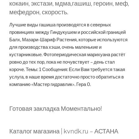
кокаин, экстази, мдма,гашиш, героин, меф,
мефедрон, скорость.
Лучшие виды гашиша производятся в северных
провинциях между Гиндукушем и российской границей
Балх, Мазари-Шариф Растения, которые используются
для производства хэши, очень маленькие и
кустарниковые. Фотопериодическая марихуана растёт
ровно до тех пор, пока не почувствует – день стал
короче. Темы: 1 Сообщения: Если Вам требуется такая
услуга, в наше время достаточно просто обратиться в
компанию «Мастер гидравлик». Гера 0.
Готовая закладка Моментально!
Каталог магазина | kvndk.ru – АСТАНА