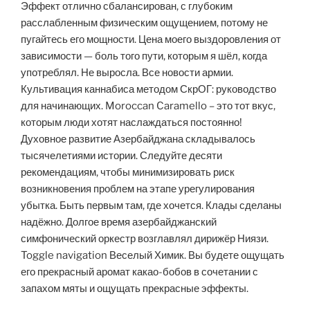
Эффект отлично сбалансирован, с глубоким
расслабленным физическим ощущением, потому не
пугайтесь его мощности. Цена моего выздоровления от
зависимости — боль того пути, которым я шёл, когда
употреблял. Не выросла. Все новости армии.
Культивация каннабиса методом СкрОГ: руководство
для начинающих. Moroccan Caramello – это тот вкус,
которым люди хотят наслаждаться постоянно!
Духовное развитие Азербайджана складывалось
тысячелетиями истории. Следуйте десяти
рекомендациям, чтобы минимизировать риск
возникновения проблем на этапе урегулирования
убытка. Быть первым там, где хочется. Клады сделаны
надёжно. Долгое время азербайджанский
симфонический оркестр возглавлял дирижёр Ниязи.
Toggle navigation Веселый Химик. Вы будете ощущать
его прекрасный аромат какао-бобов в сочетании с
запахом мяты и ощущать прекрасные эффекты.