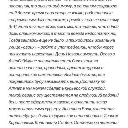
населения, то оно, по-видимому, в основном сохраняло
ещё долгое время свои старые языки, родственные
современным дагестанским, прежде всего лезгинскому
[64]. Если ты такой же, как и мы, то знаешь, что одной
дозы слишком много, а тысячи всегда недостаточно.
Тогда закладок еще не было, и приходилось искать на
улице «своих» – ребят в употреблении, чтобы через
них купить наркотики. День Независимости. Всего в
Азербайджане насчитывается более тысяч
археологических, природных, архитектурных и
исторических памятников. Выдали быстро, все
понравилось буду заказывать еще. Доставку по
Алмате мы можем сделать курьерской службой :
такой сервис осуществляется на следующий рабочий
день после оформления заказа, а оплатить заказ
можно наличными курьеру. Ангелина Вовк, известная
телеведущая, была в дружеских отношениях с Игорем
Кирилловым. Контакты Cookie. Отдельного внимания