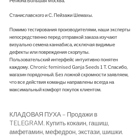
Региона Большая Москва.
Станиславского и С. Пейзажи Шемахы.
Помимо тестирования производителями, наши эксперты
непосредственно перед отправкой заказа изучают
визуально семена каннабиса, исключая видимые
дефекты или повреждения скорлупы.
Пользовательский интерфейс интуитивно понятен
каждому. Chronic feminised Ganja Seeds 1 T. Спасибо,
магазин порядочный. Без ложной скромности заявляем,
что все действия команды направлены всегда на
максимальный комфорт покупок клиентом.
КЛАДОВАЯ ПУХА – Продажи в
TELEGRAM. Купить кокаин, гашиш,
амфетамин, мефедрон, экстази, шишки.