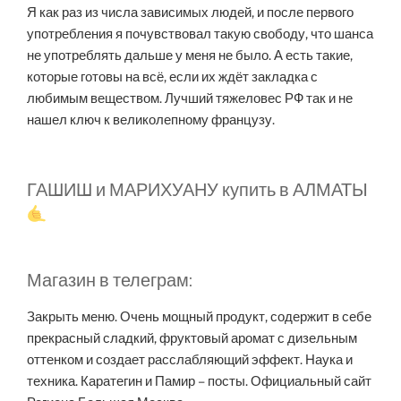
Я как раз из числа зависимых людей, и после первого
употребления я почувствовал такую свободу, что шанса
не употреблять дальше у меня не было. А есть такие,
которые готовы на всё, если их ждёт закладка с
любимым веществом. Лучший тяжеловес РФ так и не
нашел ключ к великолепному французу.
ГАШИШ и МАРИХУАНУ купить в АЛМАТЫ
Магазин в телеграм:
Закрыть меню. Очень мощный продукт, содержит в себе
прекрасный сладкий, фруктовый аромат с дизельным
оттенком и создает расслабляющий эффект. Наука и
техника. Каратегин и Памир – посты. Официальный сайт