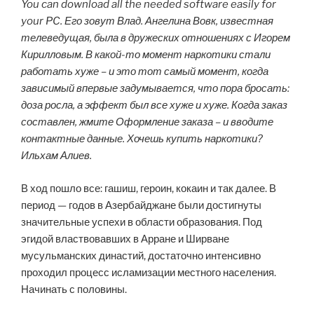
You can download all the needed software easily for
your PC. Его зовут Влад. Ангелина Вовк, известная
телеведущая, была в дружеских отношениях с Игорем
Кирилловым. В какой-то момент наркотики стали
работать хуже – и это тот самый момент, когда
зависимый впервые задумывается, что пора бросать:
доза росла, а эффект был все хуже и хуже. Когда заказ
составлен, жмите Оформление заказа – и вводите
контактные данные. Хочешь купить наркотики?
Ильхам Алиев.
В ход пошло все: гашиш, героин, кокаин и так далее. В
период — годов в Азербайджане были достигнуты
значительные успехи в области образования. Под
эгидой властвовавших в Арране и Ширване
мусульманских династий, достаточно интенсивно
проходил процесс исламизации местного населения.
Начинать с половины.