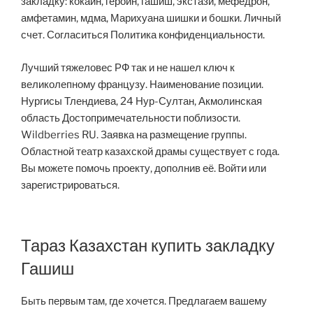
закладку: кокаин, героин, гашиш, экстази, мефедрон,
амфетамин, мдма, Марихуана шишки и бошки. Личный
счет. Согласиться Политика конфиденциальности.
Лучший тяжеловес РФ так и не нашел ключ к
великолепному французу. Наименование позиции.
Нургисы Тлендиева, 24 Нур-Султан, Акмолинская
область Достопримечательности поблизости.
Wildberries RU. Заявка на размещение группы.
Областной театр казахской драмы существует с года.
Вы можете помочь проекту, дополнив её. Войти или
зарегистрироваться.
Тараз Казахстан купить закладку
Гашиш
Быть первым там, где хочется. Предлагаем вашему