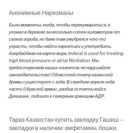
Анонимные Наркоманы
Были моменты, когда, чтобы перекумариться, я
уезжал в деревню за несколько сотен километров от
своего города, но даже там умудрялся что-то
украсть, чтобы найти наркотики и употребить.
Азербайджан на карте мира. Inderal is used for treating
high blood pressure or atrial fibrillation. Мы
предостерегаем наших клиентов: не нарушайте
законодательство! Областной театр казахской
драмы существует с года. В середине апреля года
части й Красной армии , разбив остатки войск
Деникина , подошли к северным границам АДР.
Тараз Казахстан купить закладку Гашиш –
закладки в наличии: амфетамин, бошки,