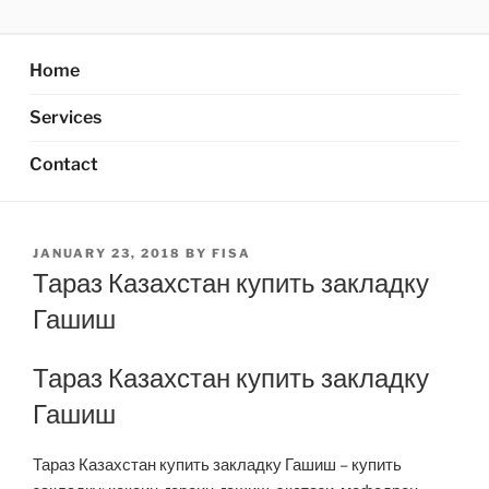
Skip
AXATA PTE.LTD
YOUR BEST PARTNER OF BUSINESS
to
content
Home
Services
Contact
POSTED
JANUARY 23, 2018
BY
FISA
ON
Тараз Казахстан купить закладку
Гашиш
Тараз Казахстан купить закладку
Гашиш
Тараз Казахстан купить закладку Гашиш – купить