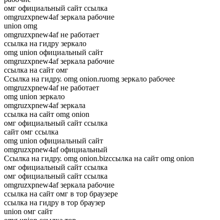
омг официальный сайт ссылка
omgruzxpnew4af зеркала рабочие
union omg
omgruzxpnew4af не работает
ссылка на гидру зеркало
omg union официальный сайт
omgruzxpnew4af зеркала рабочие
ссылка на сайт омг
Ссылка на гидру. omg onion.ruomg зеркало рабочее
omgruzxpnew4af не работает
omg union зеркало
omgruzxpnew4af зеркала
ссылка на сайт omg onion
омг официальный сайт ссылка
сайт омг ссылка
omg union официальный сайт
omgruzxpnew4af официальный
Ссылка на гидру. omg onion.bizссылка на сайт omg onion
омг официальный сайт ссылка
омг официальный сайт ссылка
omgruzxpnew4af зеркала рабочие
ссылка на сайт омг в тор браузере
ссылка на гидру в тор браузер
union омг сайт