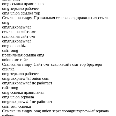
omg ссылка правильная
omg зеркало рабочее
omg union ссылка тор
Ссылка на гидру. Правильная ссылка omgправильная ссылка
omg
omgruzxpnew4af
ссылка на сайт омг
ссылка на сайт омг
omgruzxpnew4af
omg onion.biz
сайт omg
правильная ссылка omg
union омг сайт
Ссылка на гидру. Сайт омг ссылкасайт омг тор браузера
ссылка
omg зеркало рабочее
omgruzxpnew4af onion com
omgruzxpnew4af не работает
сайт omg
omg ссылка правильная
omg union зеркала
omgruzxpnew4af не работает
сайт омг ссылка
Ссылка на гидру. omg union зеркалоomgruzxpnew4af зеркала
рабочие