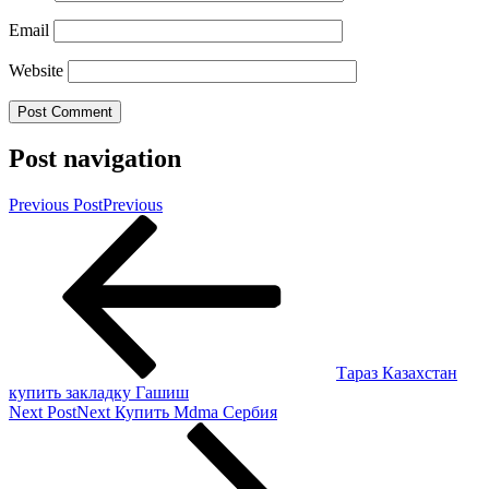
Email
Website
Post navigation
Previous Post
Previous
Тараз Казахстан
купить закладку Гашиш
Next Post
Next
Купить Mdma Сербия