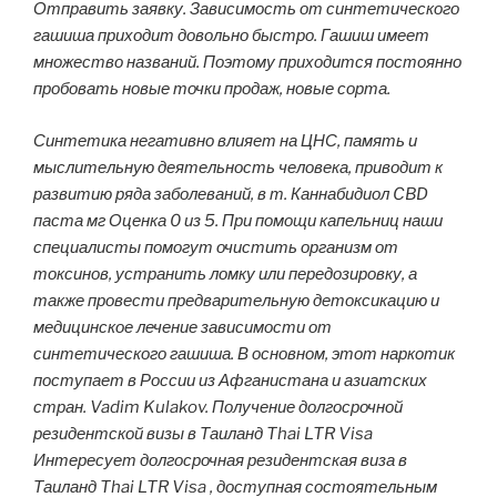
Отправить заявку. Зависимость от синтетического
гашиша приходит довольно быстро. Гашиш имеет
множество названий. Поэтому приходится постоянно
пробовать новые точки продаж, новые сорта.
Синтетика негативно влияет на ЦНС, память и
мыслительную деятельность человека, приводит к
развитию ряда заболеваний, в т. Каннабидиол CBD
паста мг Оценка 0 из 5. При помощи капельниц наши
специалисты помогут очистить организм от
токсинов, устранить ломку или передозировку, а
также провести предварительную детоксикацию и
медицинское лечение зависимости от
синтетического гашиша. В основном, этот наркотик
поступает в России из Афганистана и азиатских
стран. Vadim Kulakov. Получение долгосрочной
резидентской визы в Таиланд Thai LTR Visa
Интересует долгосрочная резидентская виза в
Таиланд Thai LTR Visa , доступная состоятельным