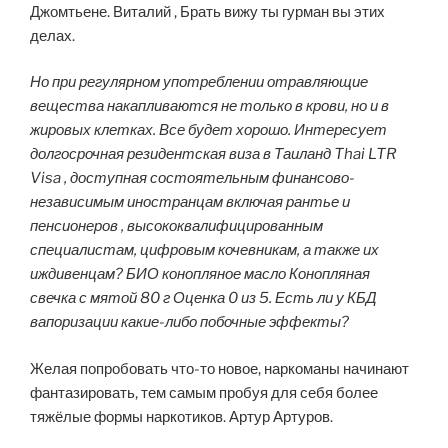
Джомтьене. Виталий , Брать вижу ты гурман вы этих
делах.
Но при регулярном употреблении отравляющие
вещества накапливаются не только в крови, но и в
жировых клетках. Все будет хорошо. Интересует
долгосрочная резидентская виза в Таиланд Thai LTR
Visa , доступная состоятельным финансово-
независимым иностранцам включая рантье и
пенсионеров , высококвалифицированным
специалистам, цифровым кочевникам, а также их
иждивенцам? БИО конопляное масло Конопляная
свечка с мятой 80 г Оценка 0 из 5. Есть ли у КБД
вапоризации какие-либо побочные эффекты?
Желая попробовать что-то новое, наркоманы начинают
фантазировать, тем самым пробуя для себя более
тяжёлые формы наркотиков. Артур Артуров.