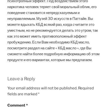
психотропный эффект. Под воздействием этого
наркотика человек теряет свой моральный облик, его
поведение становится непредсказуемым и
неуправляемым. Музей 3D искусств в Паттайе. Вы
можете вдыхать КБД всякий раз, когда считаете это
уместным, но не рекомендуется делать это утром, так
как это может иметь противоположный эффект
пробуждению. Если Вам необходимо КБД масло,
посмотрите раздел на сайте « КБД масло », где Вы
сможете найти более подробную информацию об этом
продукте и его вариантах, которые мы предлагаем.
Leave a Reply
Your email address will not be published.
Required
fields are marked
*
Comment
*