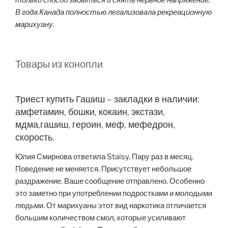
В года Канада полностью легализовала рекреационную
марихуану.
Товары из конопли
Триест купить Гашиш – закладки в наличии:
амфетамин, бошки, кокаин, экстази,
мдма,гашиш, героин, меф, мефедрон,
скорость.
Юлия Смирнова ответила Staisy. Пару раз в месяц.
Поведение не меняется. Присутствует небольшое
раздражение. Ваше сообщение отправлено. Особенно
это заметно при употреблении подростками и молодыми
людьми. От марихуаны этот вид наркотика отличается
большим количеством смол, которые усиливают