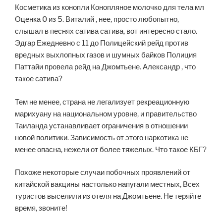
Косметика из конопли Конопляное молочко для тела мл
Оценка 0 из 5. Виталий , нее, просто любопытно,
слышал в песнях сатива сатива, вот интересно стало.
Эдгар Ежедневно с 11 до Полицейский рейд против
вредных выхлопных газов и шумных байков Полиция
Паттайи провела рейд на Джомтьене. Александр , что
такое сатива?
Тем не менее, страна не легализует рекреационную
марихуану на национальном уровне, и правительство
Таиланда устанавливает ограничения в отношении
новой политики. Зависимость от этого наркотика не
менее опасна, нежели от более тяжелых. Что такое КБГ?
Похоже некоторые случаи побочных проявлений от
китайской вакцины настолько напугали местных, Всех
туристов выселили из отеля на Джомтьене. Не теряйте
время, звоните!