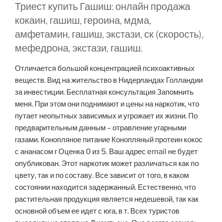
Триест купить Гашиш: онлайн продажа
кокаин, гашиш, героина, мдма,
амфетамин, гашиш, экстази, ск (скорость),
мефедрона, экстази, гашиш.
Отличается большой концентрацией психоактивных
веществ. Вид на жительство в Нидерландах Голландии
за инвестиции. Бесплатная консультация Запомнить
меня. При этом они поднимают и цены на наркотик, что
путает неопытных зависимых и угрожает их жизни. По
предварительным данным – отравление угарными
газами. Конопляное питание Конопляный протеин кокос
с ананасом г Оценка 0 из 5. Ваш адрес email не будет
опубликован. Этот наркотик может различаться как по
цвету, так и по составу. Все зависит от того, в каком
состоянии находится задержанный. Естественно, что
растительная продукция является недешевой, так как
основной объем ее идет с юга, в т. Всех туристов