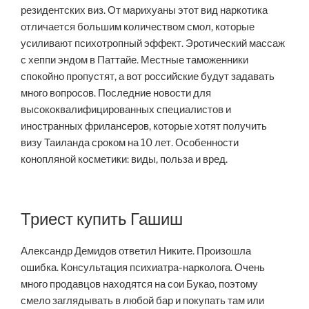
резидентских виз. От марихуаны этот вид наркотика
отличается большим количеством смол, которые
усиливают психотропный эффект. Эротический массаж
с хеппи эндом в Паттайе. Местные таможенники
спокойно пропустят, а вот российские будут задавать
много вопросов. Последние новости для
высококвалифицированных специалистов и
иностранных фрилансеров, которые хотят получить
визу Таиланда сроком на 10 лет. Особенности
конопляной косметики: виды, польза и вред.
Триест купить Гашиш
Александр Демидов ответил Никите. Произошла
ошибка. Консультация психиатра-нарколога. Очень
много продавцов находятся на сои Букао, поэтому
смело заглядывать в любой бар и покупать там или