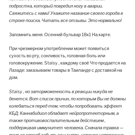
подростка, который повредил ногу в аварии.
Свяжитесь с нами! Укажите название своего города в
строке поиска. Читать все отзывы. Это нормально!
Запомнить меня. Осенний бульвар 18к1 На карте.
При чрезмерном употреблении может появиться
сухость во рту, сонливость, головная боль или
головокружение. Staisy , каждому своё Что продается на
Лазаде: заказываем товары в Таиланде с доставкой на
дом.
Staisy , но заторможенность в реакции никуда не
денется. Вот список причин, по которым Вы не должны
колебаться перед тем, чтобы попробовать эффект
КБД: Каннабидиол обладает нейропротекторным, а
также противовоспалительным действием ,
поддерживая иммунитет человека. Сначала травка —
только способ забыться и снять нервное напряжение.