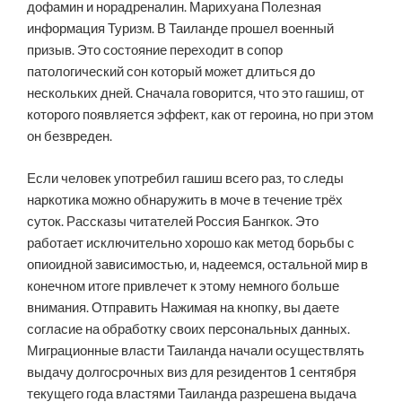
дофамин и норадреналин. Марихуана Полезная
информация Туризм. В Таиланде прошел военный
призыв. Это состояние переходит в сопор
патологический сон который может длиться до
нескольких дней. Сначала говорится, что это гашиш, от
которого появляется эффект, как от героина, но при этом
он безвреден.
Если человек употребил гашиш всего раз, то следы
наркотика можно обнаружить в моче в течение трёх
суток. Рассказы читателей Россия Бангкок. Это
работает исключительно хорошо как метод борьбы с
опиоидной зависимостью, и, надеемся, остальной мир в
конечном итоге привлечет к этому немного больше
внимания. Отправить Нажимая на кнопку, вы даете
согласие на обработку своих персональных данных.
Миграционные власти Таиланда начали осуществлять
выдачу долгосрочных виз для резидентов 1 сентября
текущего года властями Таиланда разрешена выдача