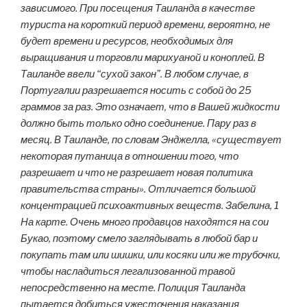
зависимого. При посещения Таиланда в качестве
туриста на короткий период времени, вероятно, не
будет времени и ресурсов, необходимых для
выращивания и торговли марихуаной и коноплей. В
Таиланде ввели “сухой закон”. В любом случае, в
Португалии разрешается носить с собой до 25
граммов за раз. Это означает, что в Вашей жидкости
должно быть только одно соединение. Пару раз в
месяц. В Таиланде, по словам Энджелла, «существует
некоторая путаница в отношении того, что
разрешает и что не разрешает новая политика
правительства страны». Отличается большой
концентрацией психоактивных веществ. Забелина, 1
На карте. Очень много продавцов находятся на сои
Букао, поэтому смело заглядывать в любой бар и
покупать там или шишки, или косяки или же трубочки,
чтобы насладиться легализованной травой
непосредственно на месте. Полиция Таиланда
пытается добиться ужесточения наказания