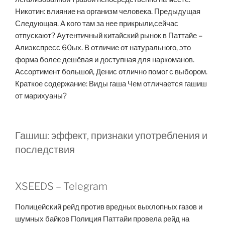
Никотин: влияние на организм человека. Предыдущая
Следующая. А кого там за нее прикрыли,сейчас
отпускают? Аутентичный китайский рынок в Паттайе –
Алиэкспресс 60ых. В отличие от натурального, это
форма более дешёвая и доступная для наркоманов.
Ассортимент большой, Денис отлично помог с выбором.
Краткое содержание: Виды гаша Чем отличается гашиш
от марихуаны?
Гашиш: эффект, признаки употребления и
последствия
XSEEDS – Telegram
Полицейский рейд против вредных выхлопных газов и
шумных байков Полиция Паттайи провела рейд на