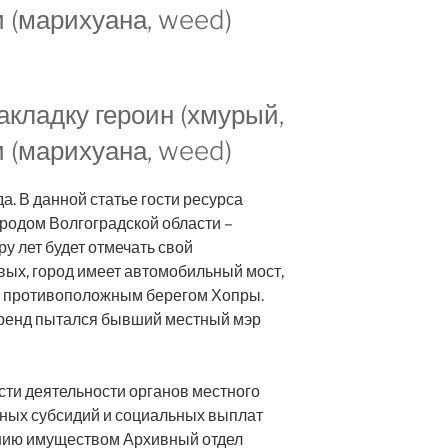
 (марихуана, weed)
акладку героин (хмурый,
 (марихуана, weed)
. В данной статье гости ресурса
родом Волгоградской области –
у лет будет отмечать свой
ых, город имеет автомобильный мост,
с противоположным берегом Хопры.
бренд пытался бывший местный мэр
ти деятельности органов местного
ных субсидий и социальных выплат
нию имуществом Архивный отдел