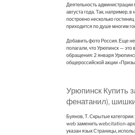
Деятельность администрации г
августа года. Так, например, 
построено несколько гостиниц 
приходится по душе многим го
Добавить фото Россия. Еще н
полагали, что Урюпинск — это 
обращения: 2 января Урюпинс
общероссийской акции «Призы
Урюпинск Купить з
фенатанил), шишки
Буянов, Т. Скрытые категории
web заменить webcitation-архи
указан язык Страницы, испол