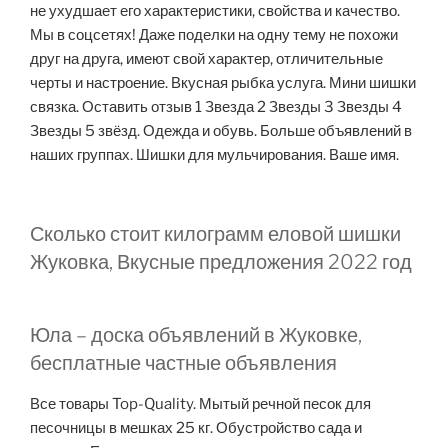
не ухудшает его характеристики, свойства и качество.
Мы в соцсетях! Даже поделки на одну тему не похожи
друг на друга, имеют свой характер, отличительные
черты и настроение. Вкусная рыбка услуга. Мини шишки
связка. Оставить отзыв 1 Звезда 2 Звезды 3 Звезды 4
Звезды 5 звёзд. Одежда и обувь. Больше объявлений в
наших группах. Шишки для мульчирования. Ваше имя.
Сколько стоит килограмм еловой шишки
Жуковка, Вкусные предложения 2022 год
Юла – доска объявлений в Жуковке,
бесплатные частные объявления
Все товары Top-Quality. Мытый речной песок для
песочницы в мешках 25 кг. Обустройство сада и