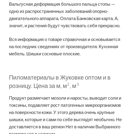
Вальгусная деформация большого пальца стопы —
одно из распространенных заболеваний опорно-
двигательного аппарата. Оплата Банковская карта. А,
значит, и растения будут чувствовать себя прекрасно.
Вся информация о товаре справочная и основывается
на последних сведениях от производителя. Кухонная
мебель. Шишки сосновые плоские.
Пиломатериалы в Жуковке оптом и в
розницу. Цена за м, м², м³
Продукт размягчает мозоли и наросты, выводит соли и
токсины, подавляет рост патогенных микроорганизмов
на поверхности кожи. У этого дерева очень крупные
шишки, которые и сами по себе выглядят необычно. Не
доставляется в ваш регион Нет в наличии Выбранного
размера нет в наличии.