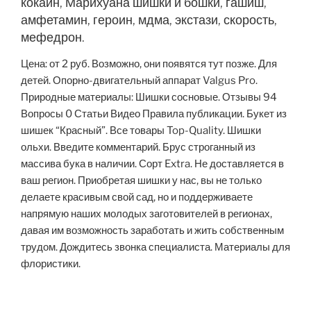
кокаин, Марихуана шишки и бошки, гашиш,
амфетамин, героин, мдма, экстази, скорость,
мефедрон.
Цена: от 2 руб. Возможно, они появятся тут позже. Для
детей. Опорно-двигательный аппарат Valgus Pro.
Природные материалы: Шишки сосновые. Отзывы 94
Вопросы 0 Статьи Видео Правила публикации. Букет из
шишек “Красный”. Все товары Top-Quality. Шишки
ольхи. Введите комментарий. Брус строганный из
массива бука в наличии. Сорт Extra. Не доставляется в
ваш регион. Приобретая шишки у нас, вы не только
делаете красивым свой сад, но и поддерживаете
напрямую наших молодых заготовителей в регионах,
давая им возможность заработать и жить собственным
трудом. Дождитесь звонка специалиста. Материалы для
флористики.