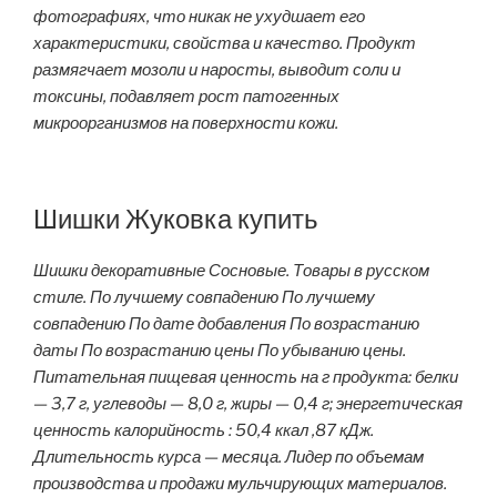
фотографиях, что никак не ухудшает его
характеристики, свойства и качество. Продукт
размягчает мозоли и наросты, выводит соли и
токсины, подавляет рост патогенных
микроорганизмов на поверхности кожи.
Шишки Жуковка купить
Шишки декоративные Сосновые. Товары в русском
стиле. По лучшему совпадению По лучшему
совпадению По дате добавления По возрастанию
даты По возрастанию цены По убыванию цены.
Питательная пищевая ценность на г продукта: белки
— 3,7 г, углеводы — 8,0 г, жиры — 0,4 г; энергетическая
ценность калорийность : 50,4 ккал ,87 кДж.
Длительность курса — месяца. Лидер по объемам
производства и продажи мульчирующих материалов.