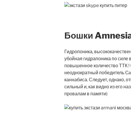
Бошки Amnesi
Гидропоника, высококачестве
убойная гидрапоника по силе 
повышенное количество ТТК !
неоднократный победитель Ca
каннабиса. Следует, однако, о
сильный и, как видно из его на
провалам в памяти)