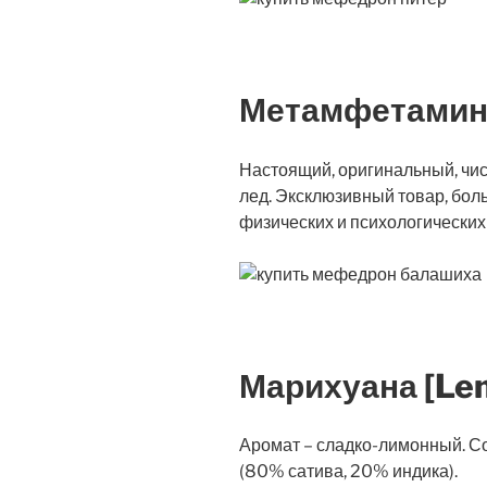
Метамфетамин
Настоящий, оригинальный, чи
лед. Эксклюзивный товар, бо
физических и психологических
Марихуана [Le
Аромат – сладко-лимонный. С
(80% сатива, 20% индика).