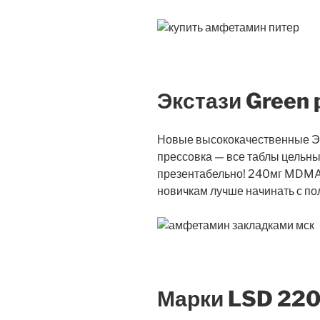
Экстази Green 
Новые высококачественные Эк
прессовка — все таблы цельны
презентабельно! 240мг MDMA 
новичкам лучше начинать с по
Марки LSD 220