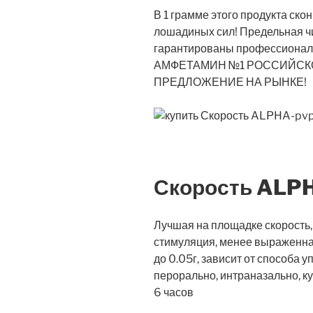
В 1 грамме этого продукта ск
лошадиных сил! Предельная ч
гарантированы профессионал
АМФЕТАМИН №1 РОССИЙСКО
ПРЕДЛОЖЕНИЕ НА РЫНКЕ!
Скорость ALP
Лучшая на площадке скорость, 
стимуляция, менее выраженна
до 0.05г, зависит от способа 
перорально, интраназально, ку
6 часов