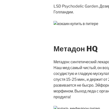
LSD Psychodelic Garden. Дози
Голландии.
Метадон HQ
Метадон: синтетический лекар
Наш мед самый чистый, он воз
сосудистую и гладкую мускула
спустя 15-25 мин., и держит от
развивается не бысро. Эйфор
морфином. Выход леда с орган
продукта!