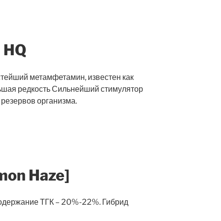
 HQ
стейший метамфетамин, известен как
льшая редкость Сильнейший стимулятор
 резервов организма.
mon Haze]
одержание ТГК – 20%-22%. Гибрид