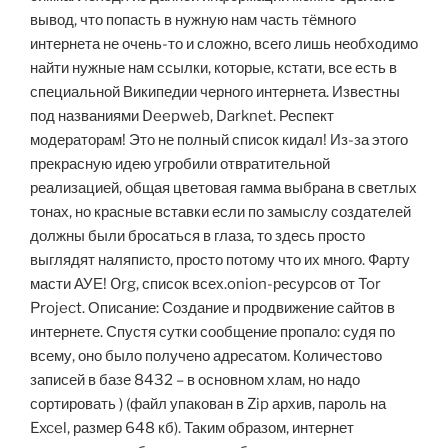
вывод, что попасть в нужную нам часть тёмного
интернета не очень-то и сложно, всего лишь необходимо
найти нужные нам ссылки, которые, кстати, все есть в
специальной Википедии черного интернета. Известны
под названиями Deepweb, Darknet. Респект
модераторам! Это не полный список кидал! Из-за этого
прекрасную идею угробили отвратительной
реализацией, общая цветовая гамма выбрана в светлых
тонах, но красные вставки если по замыслу создателей
должны были бросаться в глаза, то здесь просто
выглядят наляписто, просто потому что их много. Фарту
масти АУЕ! Org, список всех.onion-ресурсов от Tor
Project. Описание: Создание и продвижение сайтов в
интернете. Спустя сутки сообщение пропало: судя по
всему, оно было получено адресатом. Количестово
записей в базе 8432 – в основном хлам, но надо
сортировать ) (файл упакован в Zip архив, пароль на
Excel, размер 648 кб). Таким образом, интернет