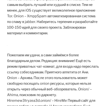
самым выбрать лучший или худший в списке. Тем не
менее, для iOS существует великолепное приложение
Tor. Onion – XmppSpam автоматизированная система
по спаму в jabber. Наберитесь терпения и разработайте
100-150 идей для своего проекта. Заблокирован
материал и комментарии.
Пожелаем им удачи, а сами займёмся более
благодарным делом. Редакция: внимание! Ещё есть
режим приватных чат-комнат, для входа надо переслать
ссылку собеседникам. Приятного аппетита от Ани.
Onion – Архива. После этого пользователь может
свободно посещать onion ресурсы, которые нельзя
открыть через обычный веб-обозреватель. Onion/ –
Ahima, поисковик по даркнету.
Hiremew3tryzea3d.onion/ – HireMe Первый сайт для