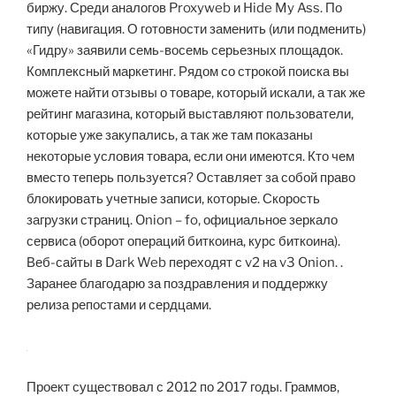
биржу. Среди аналогов Proxyweb и Hide My Ass. По
типу (навигация. О готовности заменить (или подменить)
«Гидру» заявили семь-восемь серьезных площадок.
Комплексный маркетинг. Рядом со строкой поиска вы
можете найти отзывы о товаре, который искали, а так же
рейтинг магазина, который выставляют пользователи,
которые уже закупались, а так же там показаны
некоторые условия товара, если они имеются. Кто чем
вместо теперь пользуется? Оставляет за собой право
блокировать учетные записи, которые. Скорость
загрузки страниц. Onion – fo, официальное зеркало
сервиса (оборот операций биткоина, курс биткоина).
Веб-сайты в Dark Web переходят с v2 на v3 Onion. .
Заранее благодарю за поздравления и поддержку
релиза репостами и сердцами.
Проект существовал с 2012 по 2017 годы. Граммов,