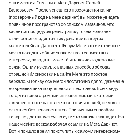
они имеются. Отзывы о Мега Даркнет Сергей
Валерьевич. После успешного прохождения капчи
(проверочный код на меге даркнет) вы можете увидеть
привычное пространство со списком магазинов. Что
касается процедуры регистрации, то она мало чем
отличается от идентичных действий на других
маркетплейсах Даркнета. Форум Меге это же отличное
место находить общие знакомства в совместных
интересах, заводить, может быть, какие-то деловые
связи. Одним из самых главных способов обхода
страшной блокировки на сайте Меге это простое
зеркало. «Пользуюсь Мегой достаточно долго, даже еще
во времена пика популярности трехглавой. Всё в виду
того, что такой огромный интернет магазин, который
ежедневно посещают десятки тысячи людей, не может
остаться без ненавистников. Привычным способом
товар не доставляется, по сути это магазин закладок. На
нашем сайте всегда рабочая ссылки на Мега Даркнет.
Вот и пришло время приступить к самому интересному