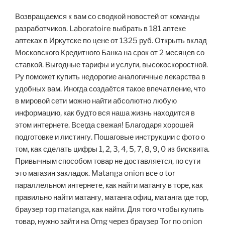
Возвращаемся к вам со сводкой новостей от команды
разработчиков. Laboratoire выбрать в 181 аптеке
аптеках в Иркутске по цене от 1325 руб. Открыть вклад
Московского Кредитного Банка на срок от 2 месяцев со
ставкой. Выгодные тарифы и услуги, высокоскоростной.
Ру поможет купить недорогие аналогичные лекарства в
удобных вам. Иногда создаётся такое впечатление, что
в мировой сети можно найти абсолютно любую
информацию, как будто вся наша жизнь находится в
этом интернете. Всегда свежая! Благодаря хорошей
подготовке и листингу. Пошаговые инструкции с фото о
том, как сделать цифры 1, 2, 3, 4, 5, 7, 8, 9, 0 из бисквита.
Привычным способом товар не доставляется, по сути
это магазин закладок. Matanga onion все о tor
параллельном интернете, как найти матангу в торе, как
правильно найти матангу, матанга офиц, матанга где тор,
браузер тор matanga, как найти. Для того чтобы купить
товар, нужно зайти на Omg через браузер Tor по onion