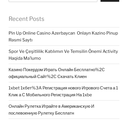
Recent Posts
Pin Up Online Casino Azerbaycan ️ Onlayn Kazino Pinup
Rəsmi Saytı
Spor Ve Çeşitlilik: Katılımın Ve Temsilin Önemi Activity
Haqida Ma’lumo
Казино Покердом Играть Онлайн Бесплатно%2C
официальный Сайт%2C Скачать Клиен
1xbet 1хбет%3A Регистрация нового Игрового Счета а 1
Клик а С Мобильного Регистрация На 1xbe
Онлайн Рулетка Играйте в Американскую И
послевоенную Рулетку Бесплатн