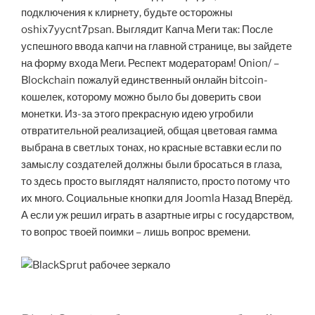
подключения к клирнету, будьте осторожны
oshix7yycnt7psan. Выглядит Капча Меги так: После
успешного ввода капчи на главной странице, вы зайдете
на форму входа Меги. Респект модераторам! Onion/ –
Blockchain пожалуй единственный онлайн bitcoin-
кошелек, которому можно было бы доверить свои
монетки. Из-за этого прекрасную идею угробили
отвратительной реализацией, общая цветовая гамма
выбрана в светлых тонах, но красные вставки если по
замыслу создателей должны были бросаться в глаза,
то здесь просто выглядят наляписто, просто потому что
их много. Социальные кнопки для Joomla Назад Вперёд.
А если уж решил играть в азартные игры с государством,
то вопрос твоей поимки – лишь вопрос времени.