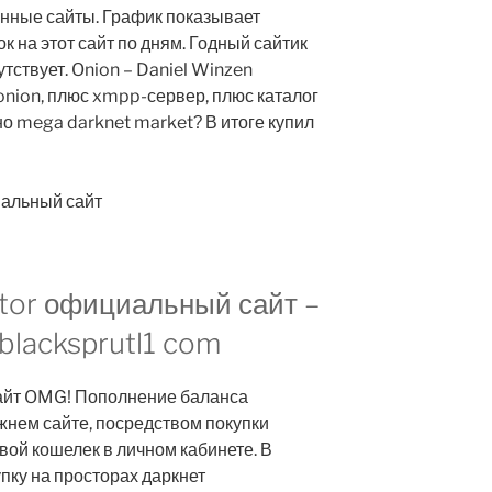
нные сайты. График показывает
 на этот сайт по дням. Годный сайтик
утствует. Onion – Daniel Winzen
onion, плюс xmpp-сервер, плюс каталог
о mega darknet market? В итоге купил
 tor официальный сайт –
blacksprutl1 com
сайт OMG! Пополнение баланса
ежнем сайте, посредством покупки
вой кошелек в личном кабинете. В
пку на просторах даркнет