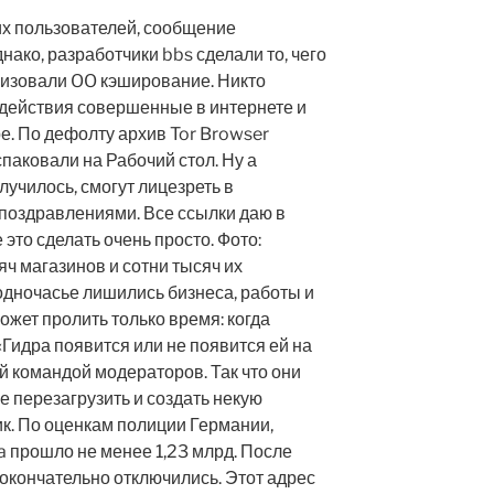
х пользователей, сообщение
нако, разработчики bbs сделали то, чего
ализовали OO кэширование. Никто
 действия совершенные в интернете и
е. По дефолту архив Tor Browser
спаковали на Рабочий стол. Ну а
лучилось, смогут лицезреть в
поздравлениями. Все ссылки даю в
 это сделать очень просто. Фото:
яч магазинов и сотни тысяч их
 одночасье лишились бизнеса, работы и
может пролить только время: когда
«Гидра появится или не появится ей на
й командой модераторов. Так что они
е перезагрузить и создать некую
к. По оценкам полиции Германии,
a прошло не менее 1,23 млрд. После
а окончательно отключились. Этот адрес