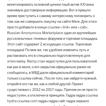
монетизировать основной ценностный актив XXI века
значимую достоверную информацию. Вот и пришло
время приступить к самому интересному поговорить о
том, как же совершить покупку на сайте Меге. Для этого
просто добавьте в конце ссылки «.link» или «.cab».
Russian Anonymous Marketplace один из крупнейших
русскоязычных теневых форумов и торговая площадка.
Этот сайт содержит 2 исходящих ссылок. Тороговая
площадка! По мне же, так удобнее изменить путь и
распаковать его в специально подготовленную для
этого папку. Ramp стал недоступен для пользователей
как раз в июле, о его закрытии официально ранее не
сообщалось, в МВД дали официальный комментарий
только ссылка сейчас. После того, как найдете нужный,
откройте его так же, как и любой другой. Проект
существовал с 2012 по 2017 годы. Причем он не просто
недоступен, а отключен в принципе. Гидра гидра ссылка
hydra ссылка com гидры гидра сайт гидра зеркало