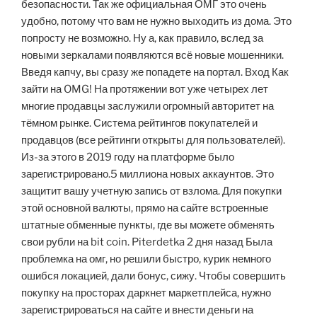
безопасности. Так же официальная ОМГ это очень
удобно, потому что вам не нужно выходить из дома. Это
попросту не возможно. Ну а, как правило, вслед за
новыми зеркалами появляются всё новые мошенники.
Введя капчу, вы сразу же попадете на портал. Вход Как
зайти на OMG! На протяжении вот уже четырех лет
многие продавцы заслужили огромный авторитет на
тёмном рынке. Система рейтингов покупателей и
продавцов (все рейтинги открыты для пользователей).
Из-за этого в 2019 году на платформе было
зарегистрировано.5 миллиона новых аккаунтов. Это
защитит вашу учетную запись от взлома. Для покупки
этой основной валюты, прямо на сайте встроенные
штатные обменные пункты, где вы можете обменять
свои рубли на bit coin. Piterdetka 2 дня назад Была
проблемка на омг, но решили быстро, курик немного
ошибся локацией, дали бонус, сижу. Чтобы совершить
покупку на просторах даркнет маркетплейса, нужно
зарегистрироваться на сайте и внести деньги на