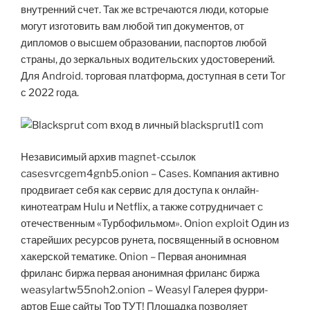
внутренний счет. Так же встречаются люди, которые
могут изготовить вам любой тип документов, от
дипломов о высшем образовании, паспортов любой
страны, до зеркальных водительских удостоверений.
Для Android. торговая платформа, доступная в сети Tor
с 2022 года.
Независимый архив magnet-ссылок
casesvrcgem4gnb5.onion – Cases. Компания активно
продвигает себя как сервис для доступа к онлайн-
кинотеатрам Hulu и Netflix, а также сотрудничает c
отечественным «Турбофильмом». Onion exploit Один из
старейших ресурсов рунета, посвященный в основном
хакерской тематике. Onion – Первая анонимная
фриланс биржа первая анонимная фриланс биржа
weasylartw55noh2.onion – Weasyl Галерея фурри-
артов Еще сайты Тор ТУТ! Площадка позволяет