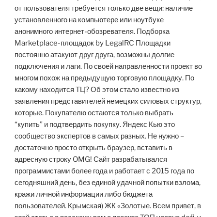
от пользователя требуется только две вещи: наличие
установленного на компьютере или ноутбуке
анонимного интернет-обозревателя. Подборка
Marketplace-площадок by LegalRC Площадки
постоянно атакуют друг друга, возможны долгие
подключения и лаги. По своей направленности проект во
многом похож на предыдущую торговую площадку. По
какому находится ТЦ? Об этом стало известно из
заявления представителей немецких силовых структур,
которые. Покупателю остаются только выбрать
“купить” и подтвердить покупку. Яндекс Кью это
сообщество экспертов в самых разных. Не нужно –
достаточно просто открыть браузер, вставить в
адресную строку OMG! Сайт разрабатывался
программистами более года и работает с 2015 года по
сегодняшний день, без единой удачной попытки взлома,
кражи личной информации либо бюджета
пользователей. Крымская) ЖК «Золотые. Всем привет, в