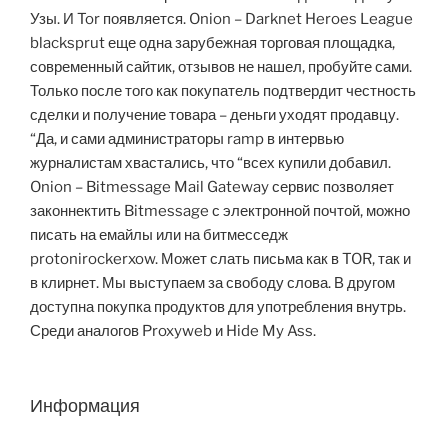
Узы. И Tor появляется. Onion – Darknet Heroes League
blacksprut еще одна зарубежная торговая площадка,
современный сайтик, отзывов не нашел, пробуйте сами.
Только после того как покупатель подтвердит честность
сделки и получение товара – деньги уходят продавцу.
“Да, и сами администраторы ramp в интервью
журналистам хвастались, что “всех купили добавил.
Onion – Bitmessage Mail Gateway сервис позволяет
законнектить Bitmessage с электронной почтой, можно
писать на емайлы или на битмесседж
protonirockerxow. Может слать письма как в TOR, так и
в клирнет. Мы выступаем за свободу слова. В другом
доступна покупка продуктов для употребления внутрь.
Среди аналогов Proxyweb и Hide My Ass.
Информация