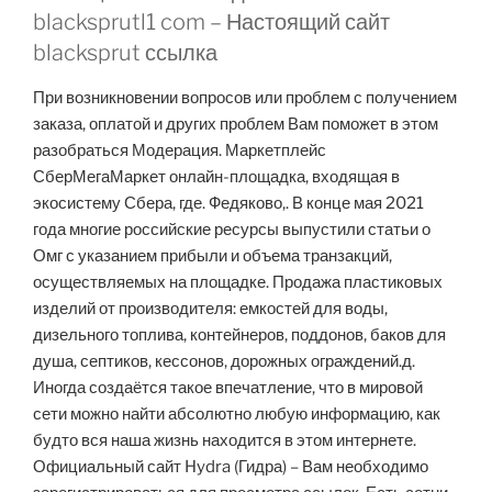
blacksprutl1 com – Настоящий сайт
blacksprut ссылка
При возникновении вопросов или проблем с получением
заказа, оплатой и других проблем Вам поможет в этом
разобраться Модерация. Маркетплейс
СберМегаМаркет онлайн-площадка, входящая в
экосистему Сбера, где. Федяково,. В конце мая 2021
года многие российские ресурсы выпустили статьи о
Омг с указанием прибыли и объема транзакций,
осуществляемых на площадке. Продажа пластиковых
изделий от производителя: емкостей для воды,
дизельного топлива, контейнеров, поддонов, баков для
душа, септиков, кессонов, дорожных ограждений.д.
Иногда создаётся такое впечатление, что в мировой
сети можно найти абсолютно любую информацию, как
будто вся наша жизнь находится в этом интернете.
Официальный сайт Hydra (Гидра) – Вам необходимо