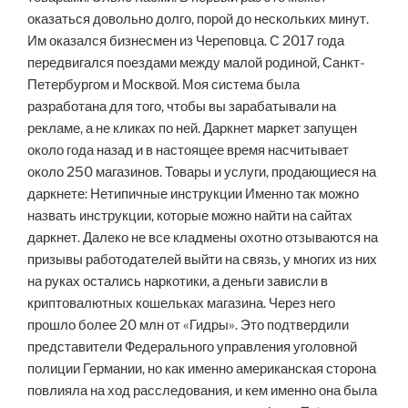
оказаться довольно долго, порой до нескольких минут.
Им оказался бизнесмен из Череповца. С 2017 года
передвигался поездами между малой родиной, Санкт-
Петербургом и Москвой. Моя система была
разработана для того, чтобы вы зарабатывали на
рекламе, а не кликах по ней. Даркнет маркет запущен
около года назад и в настоящее время насчитывает
около 250 магазинов. Товары и услуги, продающиеся на
даркнете: Нетипичные инструкции Именно так можно
назвать инструкции, которые можно найти на сайтах
даркнет. Далеко не все кладмены охотно отзываются на
призывы работодателей выйти на связь, у многих из них
на руках остались наркотики, а деньги зависли в
криптовалютных кошельках магазина. Через него
прошло более 20 млн от «Гидры». Это подтвердили
представители Федерального управления уголовной
полиции Германии, но как именно американская сторона
повлияла на ход расследования, и кем именно она была