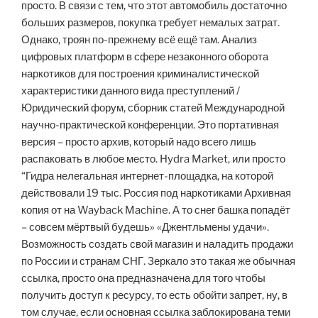
просто. В связи с тем, что этот автомобиль достаточно
больших размеров, покупка требует немалых затрат.
Однако, троян по-прежнему всё ещё там. Анализ
цифровых платформ в сфере незаконного оборота
наркотиков для построения криминалистической
характеристики данного вида преступлений /
Юридический форум, сборник статей Международной
научно-практической конференции. Это портативная
версия – просто архив, который надо всего лишь
распаковать в любое место. Hydra Market, или просто
“Гидра нелегальная интернет-площадка, на которой
действовали 19 тыс. Россия под наркотиками Архивная
копия от на Wayback Machine. А то снег башка попадёт
– совсем мёртвый будешь» «Джентльмены удачи».
Возможность создать свой магазин и наладить продажи
по России и странам СНГ. Зеркало это такая же обычная
ссылка, просто она предназначена для того чтобы
получить доступ к ресурсу, то есть обойти запрет, ну, в
том случае, если основная ссылка заблокирована теми