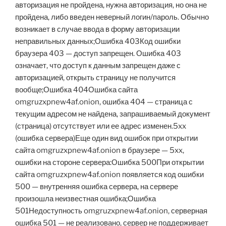
авторизация не пройдена, нужна авторизация, но она не
пройдена, либо введен неверный логин/пароль. Обычно
возникает в случае ввода в форму авторизации
неправильных данных;Ошибка 403Код ошибки
браузера 403 — доступ запрещен. Ошибка 403
означает, что доступ к данным запрещен даже с
авторизацией, открыть страницу не получится
вообще;Ошибка 404Ошибка сайта
omgruzxpnew4af.onion, ошибка 404 — страница с
текущим адресом не найдена, запрашиваемый документ
(страница) отсутствует или ее адрес изменен.5xx
(ошибка сервера)Еще один вид ошибок при открытии
сайта omgruzxpnew4af.onion в браузере — 5xx,
ошибки на стороне сервера:Ошибка 500При открытии
сайта omgruzxpnew4af.onion появляется код ошибки
500 — внутренняя ошибка сервера, на сервере
произошла неизвестная ошибка;Ошибка
501Недоступность omgruzxpnew4af.onion, серверная
ошибка 501 — не реализовано, сервер не поддерживает