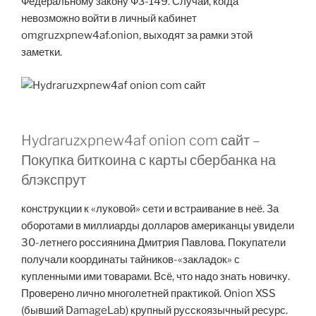
Федеральному закону ФЗ-149. Случаи, когда
невозможно войти в личный кабинет
omgruzxpnew4af.onion, выходят за рамки этой
заметки.
Hydraruzxpnew4af onion com сайт –
Покупка биткоина с карты сбербанка на
блэкспрут
конструкции к «луковой» сети и встраивание в неё. За
оборотами в миллиарды долларов американцы увидели
30-летнего россиянина Дмитрия Павлова. Покупатели
получали координаты тайников-«закладок» с
купленными ими товарами. Всё, что надо знать новичку.
Проверено лично многолетней практикой. Onion XSS
(бывший DamageLab) крупный русскоязычный ресурс.