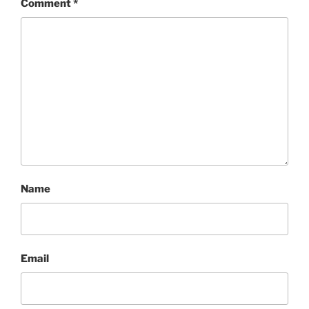
Comment
*
Name
Email