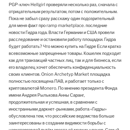
PGP-ключ Hellgirl проверяли несколько раз, сначала с
отрицательным результатом, потом с положительным.
Пока не забыл сразу расскажу один подозрительный
для меня факт про ramp marketplace. последние
новости Гидра года. Власти Германии и США провели
расследование и остановили работу площадки. Гидра
будет работать? Что можно купить на Гидре Если кратко
всевозможные запрещенные товары. Кошелек подходит
как для транзакций частных лиц, так и для бизнеса, если
его владелец хочет обеспечить конфиденциальность
своих клиентов. Onion Archetyp Market площадка
полностью посвящена ПАВ, и работает только с
криптовалютой Monero. По мнению президента Фонда
имени Андрея Рылькова Анны Саранг,
продолжительная и успешная, в сравнении с
иностранными даркнет-рынками, работа «Гидры»
обусловлена тем, что российские ведомства больше
заинтересованы в создании видимости борьбы с