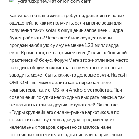
Как известно наши жизнь требует адреналина и новых
ощущений, но как их получить, если многие вещи для
получения таких solaris ощущений запрещены. Гидра
будет работать? Через нее были осуществлены
продажи на общую сумму не менее 1,23 миллиарда
евро. Кроме того, сеть Tor имеет и ещё один небольшой
практический бонус. Форум Меге это же отличное место
находить общие знакомства в совместных интересах,
заводить, может быть, какие-то деловые связи. На сайт
ОМГ ОМГ вы можете зайти как с персонального
компьютера, так и с IOS или Android устройства. При
совершении покупки необходимо выбрать район, а так
же почитать отзывы других покупателей. Закрытие
«Гидры крупнейшего онлайн-рынка наркотиков, а по
совместительству площадки для продажи других
нелегальных товаров, серьезно сказалось на ее
постоянных посетителях: одни лишились привычных