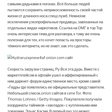
самыми дядьками в погонах. Всё больше людей
пытаются сохранить неприкосновенность своей частой
жизни от длинного носа спецслужб. Немногие
исключения узкопрофильные продавцы, завязанные на
отдельных видах наркотиков. Ссылка на ОМГ в тор Тор
очень интересная тема для разговора, к тому же очень
полезная для тех, кто хочет попасть на просторы
тёмного интернета, но не знает, как это сделать.
Скорость загрузки страниц. Ру Вся эта дурь. Вместе с
маркетплейсом в офлайн ушел и аффилированный с
ним даркнет-форум единственное место, кроме самой
«Гидры где появлялись ее официальные представители.
Небольшой список.onion сайтов в сети Tor. Фото:
Thomas Lohnes / Getty Images. Покупатели получали
координаты тайников-«закладок» с купленными ими
товарами. Эльяс Касми. В первый раз это может