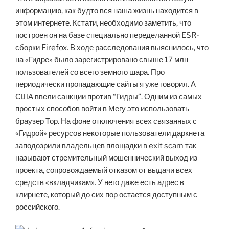
информацию, как будто вся наша жизнь находится в
этом интернете. Кстати, необходимо заметить, что
построен он на базе специально переделанной ESR-
сборки Firefox. В ходе расследования выяснилось, что
на «Гидре» было зарегистрировано свыше 17 млн
пользователей со всего земного шара. Про
периодически пропадающие сайты я уже говорил. А
США ввели санкции против “Гидры”. Одним из самых
простых способов войти в Мегу это использовать
браузер Тор. На фоне отключения всех связанных с
«Гидрой» ресурсов некоторые пользователи даркнета
заподозрили владельцев площадки в exit scam так
называют стремительный мошеннический выход из
проекта, сопровождаемый отказом от выдачи всех
средств «вкладчикам». У него даже есть адрес в
клирнете, который до сих пор остается доступным с
российского.