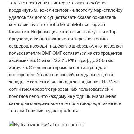
том, что преступник в интернете оказался более
продвинутым, нежели силовики, поэтому маркетплейсу
удалось так долго существовать сказал основатель
компании Liveinternet и MediaMetrics Герман
Клименко. Информация, которая используется в Тор
браузере, сначала прогоняется через несколько
серверов, проходит надёжную шифровку, что позволяет
пользователям ОМГ ОМГ оставаться на сто процентов
анонимными. Статья 222 УК РФ штраф до 200 тыс.
Загрузка. С недавнего времени com закрыт для
посторонних. Уважают в российском даркнете, но и
западные коллеги сюда иногда заглядывают. На Меге
сотни тысяч зарегистрированных пользователей и
понятное дело, что каждому не угодишь. Магазинная
категория содержит все категории товаров, а также все
товары. Главный редактор «Лента.