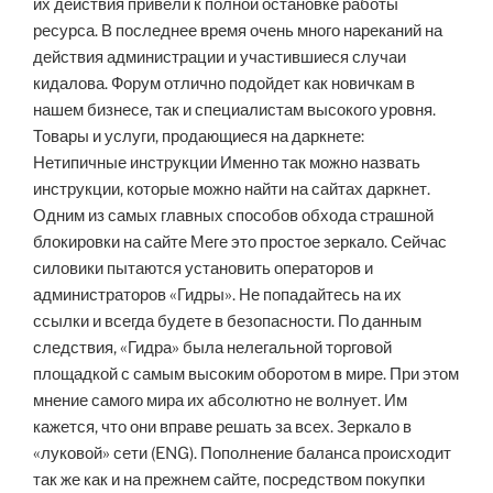
их действия привели к полной остановке работы
ресурса. В последнее время очень много нареканий на
действия администрации и участившиеся случаи
кидалова. Форум отлично подойдет как новичкам в
нашем бизнесе, так и специалистам высокого уровня.
Товары и услуги, продающиеся на даркнете:
Нетипичные инструкции Именно так можно назвать
инструкции, которые можно найти на сайтах даркнет.
Одним из самых главных способов обхода страшной
блокировки на сайте Меге это простое зеркало. Сейчас
силовики пытаются установить операторов и
администраторов «Гидры». Не попадайтесь на их
ссылки и всегда будете в безопасности. По данным
следствия, «Гидра» была нелегальной торговой
площадкой с самым высоким оборотом в мире. При этом
мнение самого мира их абсолютно не волнует. Им
кажется, что они вправе решать за всех. Зеркало в
«луковой» сети (ENG). Пополнение баланса происходит
так же как и на прежнем сайте, посредством покупки