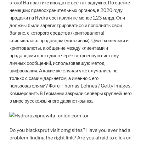
этого! На практике иногда не всё так радужно. По оценке
немецких правоохранительных органов, в 2020 году
продажи на Hydra составили не менее 1,23 млрд. Они
должны были зарегистрироваться и пополнять свой
баланс, с которого средства (криптовалюта)
списывалась продавцам (магазинам). Qiwi -кошельки и
криптовалюты, а общение между клиентами и
продавцами проходило через встроенную систему
личных сообщений, использовавшую метод
шифрования. А какие же случаи уже случались не
только с самим даркнетом, а именно с его
пользователями? Фото: Thomas Lohnes / Getty Images.
Коммерсантъ В Германии закрыли серверы крупнейшего
в мире русскоязычного даркнет-рынка.
Do you blacksprut visit omg sites? Have you ever had a
problem finding the right link? Are you afraid to click on