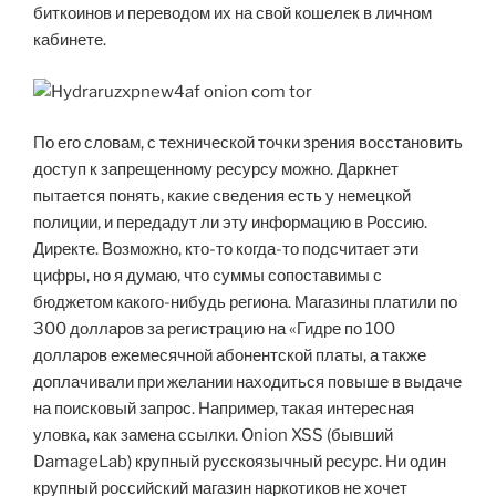
биткоинов и переводом их на свой кошелек в личном
кабинете.
По его словам, с технической точки зрения восстановить
доступ к запрещенному ресурсу можно. Даркнет
пытается понять, какие сведения есть у немецкой
полиции, и передадут ли эту информацию в Россию.
Директе. Возможно, кто-то когда-то подсчитает эти
цифры, но я думаю, что суммы сопоставимы с
бюджетом какого-нибудь региона. Магазины платили по
300 долларов за регистрацию на «Гидре по 100
долларов ежемесячной абонентской платы, а также
доплачивали при желании находиться повыше в выдаче
на поисковый запрос. Например, такая интересная
уловка, как замена ссылки. Onion XSS (бывший
DamageLab) крупный русскоязычный ресурс. Ни один
крупный российский магазин наркотиков не хочет