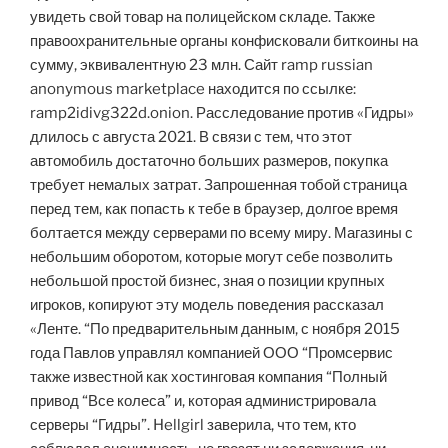
увидеть свой товар на полицейском складе. Также
правоохранительные органы конфисковали биткоины на
сумму, эквивалентную 23 млн. Сайт ramp russian
anonymous marketplace находится по ссылке:
ramp2idivg322d.onion. Расследование против «Гидры»
длилось с августа 2021. В связи с тем, что этот
автомобиль достаточно больших размеров, покупка
требует немалых затрат. Запрошенная тобой страница
перед тем, как попасть к тебе в браузер, долгое время
болтается между серверами по всему миру. Магазины с
небольшим оборотом, которые могут себе позволить
небольшой простой бизнес, зная о позиции крупных
игроков, копируют эту модель поведения рассказал
«Ленте. “По предварительным данным, с ноября 2015
года Павлов управлял компанией ООО “Промсервис
также известной как хостинговая компания “Полный
привод “Все колеса” и, которая администрировала
серверы “Гидры”. Hellgirl заверила, что тем, кто