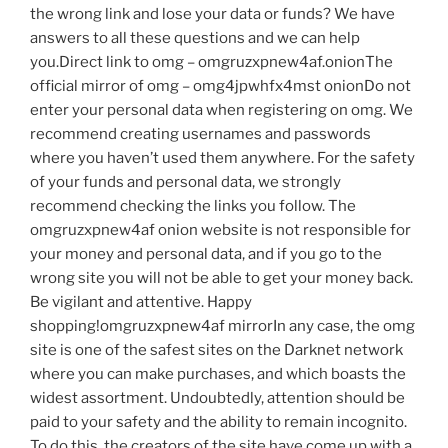
the wrong link and lose your data or funds? We have
answers to all these questions and we can help
you.Direct link to omg – omgruzxpnew4af.onionThe
official mirror of omg – omg4jpwhfx4mst onionDo not
enter your personal data when registering on omg. We
recommend creating usernames and passwords
where you haven’t used them anywhere. For the safety
of your funds and personal data, we strongly
recommend checking the links you follow. The
omgruzxpnew4af onion website is not responsible for
your money and personal data, and if you go to the
wrong site you will not be able to get your money back.
Be vigilant and attentive. Happy
shopping!omgruzxpnew4af mirrorIn any case, the omg
site is one of the safest sites on the Darknet network
where you can make purchases, and which boasts the
widest assortment. Undoubtedly, attention should be
paid to your safety and the ability to remain incognito.
To do this, the creators of the site have come up with a