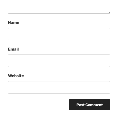
Name
Email
Website