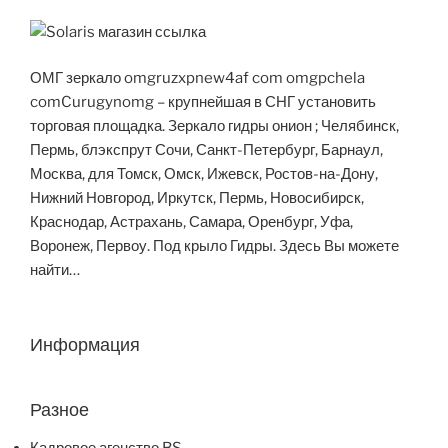
ОМГ зеркало omgruzxpnew4af com omgpchela
comCurugynomg – крупнейшая в СНГ установить
торговая площадка. Зеркало гидры онион ; Челябинск,
Пермь, блэкспрут Сочи, Санкт-Петербург, Барнаул,
Москва, для Томск, Омск, Ижевск, Ростов-на-Дону,
Нижний Новгород, Иркутск, Пермь, Новосибирск,
Краснодар, Астрахань, Самара, Оренбург, Уфа,
Воронеж, Первоу. Под крыло Гидры. Здесь Вы можете
найти…
Информация
Разное
Кадровое агенство BS