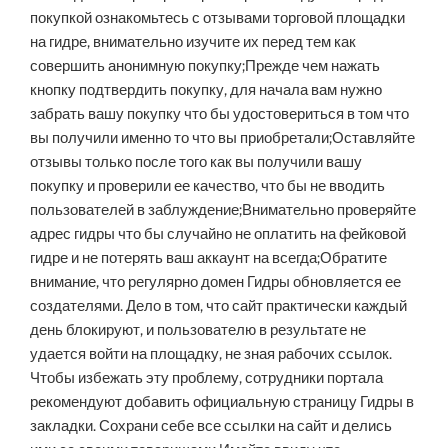
покупкой ознакомьтесь с отзывами торговой площадки
на гидре, внимательно изучите их перед тем как
совершить анонимную покупку;Прежде чем нажать
кнопку подтвердить покупку, для начала вам нужно
забрать вашу покупку что бы удостовериться в том что
вы получили именно то что вы приобретали;Оставляйте
отзывы только после того как вы получили вашу
покупку и проверили ее качество, что бы не вводить
пользователей в заблуждение;Внимательно проверяйте
адрес гидры что бы случайно не оплатить на фейковой
гидре и не потерять ваш аккаунт на всегда;Обратите
внимание, что регулярно домен Гидры обновляется ее
создателями. Дело в том, что сайт практически каждый
день блокируют, и пользователю в результате не
удается войти на площадку, не зная рабочих ссылок.
Чтобы избежать эту проблему, сотрудники портала
рекомендуют добавить официальную страницу Гидры в
закладки. Сохрани себе все ссылки на сайт и делись