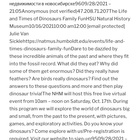
недвижимости в новосибирске9609/28/2021 –
21:05Anonymous (not verified)47.208.71.207The Life
and Times of Dinosaurs Family FunHSU Natural History
Museum10/16/202110:00 am12:00 [email protected]
Julie Van
Sicklehttps://natmus.humboldt.edu/events/life-and-
times-dinosaurs-family-funDare to be dazzled by
these incredible animals of the past and where they fit
into the fossil record. What did they eat? Why did
some of them get enormous? Did they really have
feathers? Are birds really dinosaurs? Find out the
answers to these questions and more and then play
dinosaur trivia!The NHM will host this free live virtual
event from 10am – noon on Saturday, Oct. 17th. During
this program we will explore the world of dinosaurs big
and small, from the past to the present, with pictures,
games, and exploratory activities. Do you know your
dinosaurs? Come explore with us!Pre-registration is
required. Visit our website to sign-up9509/28/2021 –