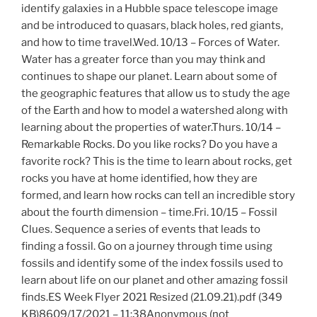
identify galaxies in a Hubble space telescope image
and be introduced to quasars, black holes, red giants,
and how to time travel.Wed. 10/13 – Forces of Water.
Water has a greater force than you may think and
continues to shape our planet. Learn about some of
the geographic features that allow us to study the age
of the Earth and how to model a watershed along with
learning about the properties of water.Thurs. 10/14 –
Remarkable Rocks. Do you like rocks? Do you have a
favorite rock? This is the time to learn about rocks, get
rocks you have at home identified, how they are
formed, and learn how rocks can tell an incredible story
about the fourth dimension – time.Fri. 10/15 – Fossil
Clues. Sequence a series of events that leads to
finding a fossil. Go on a journey through time using
fossils and identify some of the index fossils used to
learn about life on our planet and other amazing fossil
finds.ES Week Flyer 2021 Resized (21.09.21).pdf (349
KB)8609/17/2021 – 11:38Anonymous (not