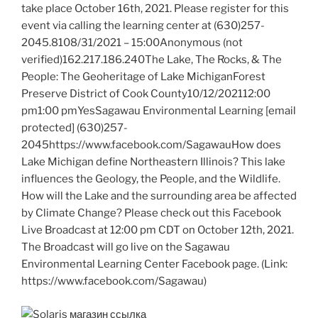
take place October 16th, 2021. Please register for this
event via calling the learning center at (630)257-
2045.8108/31/2021 – 15:00Anonymous (not
verified)162.217.186.240The Lake, The Rocks, & The
People: The Geoheritage of Lake MichiganForest
Preserve District of Cook County10/12/202112:00
pm1:00 pmYesSagawau Environmental Learning [email
protected] (630)257-
2045https://www.facebook.com/SagawauHow does
Lake Michigan define Northeastern Illinois? This lake
influences the Geology, the People, and the Wildlife.
How will the Lake and the surrounding area be affected
by Climate Change? Please check out this Facebook
Live Broadcast at 12:00 pm CDT on October 12th, 2021.
The Broadcast will go live on the Sagawau
Environmental Learning Center Facebook page. (Link:
https://www.facebook.com/Sagawau)