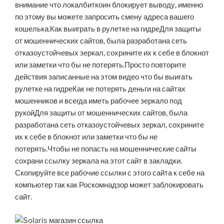
внимание что локалбиткоин блокирует выводу, именно
по этому вы можете запросить смену адреса вашего
кошелька.Как выиграть в рулетке на гидреДля защиты
от мошеннических сайтов, была разработана сеть
отказоустойчевых зеркал, сохрините их к себе в блокнот
или заметки что бы не потерять.Просто повторите
действия записанные на этом видео что бы выигать
рулетке на гидреКак не потерять деньги на сайтах
мошенников и всегда иметь рабочее зеркало под
рукойДля защиты от мошеннических сайтов, была
разработана сеть отказоустойчевых зеркал, сохрините
их к себе в блокнот или заметки что бы не
потерять.Чтобы не попасть на мошеннические сайты
сохрани ссылку зеркала на этот сайт в закладки.
Скопируйте все рабочие ссылки с этого сайта к себе на
компьютер так как Роскомнадзор может заблокировать
сайт.