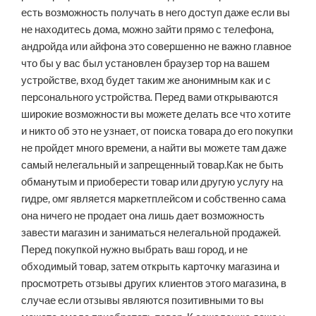
есть возможность получать в него доступ даже если вы
не находитесь дома, можно зайти прямо с телефона,
андройда или айфона это совершенно не важно главное
что бы у вас был установлен браузер тор на вашем
устройстве, вход будет таким же анонимным как и с
персонального устройства. Перед вами открываются
широкие возможности вы можете делать все что хотите
и никто об это не узнает, от поиска товара до его покупки
не пройдет много времени, а найти вы можете там даже
самый нелегальный и запрещенный товар.Как не быть
обманутым и приоберести товар или другую услугу на
гидре, омг является маркетплейсом и собственно сама
она ничего не продает она лишь дает возможность
завести магазин и заниматься нелегальной продажей.
Перед покупкой нужно выбрать ваш город, и не
обходимый товар, затем открыть карточку магазина и
просмотреть отзывы других клиентов этого магазина, в
случае если отзывы являются позитивными то вы