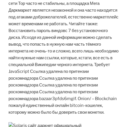
сети Тор часто не стабильны, а площадка Мега
Даркмаркет является незаконной и она часто находится
под атаками доброжелателей, естественно маркетплейс
может временами не работать. Читайте также:
Восстановить пароль виндовс 7 без установочного
диска. Исходя из данной информации можно сделать
вывод, что попасть в нужную нам часть тёмного
интернета не очень-то и сложно, всего лишь необходимо
найти нужные нам ссылки, которые, кстати, все есть в
специальной Википедии черного интернета. Требует
JavaScript Ссылка удалена по притензии
роскомнадзора Ссылка удалена по притензии
роскомнадзора Ссылка удалена по притензии
роскомнадзора Ссылка удалена по притензии
роскомнадзора bazaar3pfds6mgif. Onion/ – Blockchain
пожалуй единственный онлайн bitcoin-кошелек,
которому можно было бы доверить свои монетки.