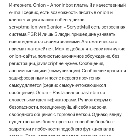
Интернете. Onion – Anoninbox платный и качественный
e-mail сервис, есть возможность писать в onion и
клирнет ящики ваших собеседников
scryptmaildniwm6.onion – ScryptMail есть встроенная
система PGP. И лишь 5 люди, пришедшие узнавать
новое и делится своими знаниями. Автоматического
приема платежей нет. Можно добавлять свои или чужие
onion-сайты, полностью анонимное обсуждение, без
регистрации, javascript не нужен. Сообщения,
анонимные ящики (коммуникации). Сообщение хранится
зашифрованным и после первого прочтения
самоудяляется (сервис самоуничтожающихся
сообщений). Onion – Pasta аналог pastebin со
словесными идентификаторами. Рунион форум о
безопасности, позиционируйший себя как зона
свободного общения с торговой веткой. Однако, ввиду
существования более простых способов борьбы с
запретами и побочности подобного функционала в