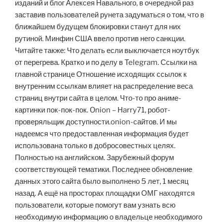
изданий и блог Алексея Навального, в очередной раз
заставив пользователей рунета задуматься о том, что в
ближайшем будущем блокировки станут для них
рутиной. Минфин США ввело против него санкции.
Читайте также: Что делать если выключается ноутбук
от перегрева. Кратко и по делу в Telegram. Ссылки на
главной странице Отношение исходящих ссылок к
внутренним ссылкам влияет на распределение веса
страниц внутри сайта в целом. Что-то про аниме-
картинки пок-пок-пок. Onion – Harry71, робот-
проверяльщик доступности.onion-сайтов. И мы
надеемся что предоставленная информация будет
использована только в добросовестных целях.
Полностью на английском. Зарубежный форум
соответствующей тематики. Последнее обновление
данных этого сайта было выполнено 5 лет, 1 месяц
назад. А ещё на просторах площадки ОМГ находятся
пользователи, которые помогут вам узнать всю
необходимую информацию о владельце необходимого