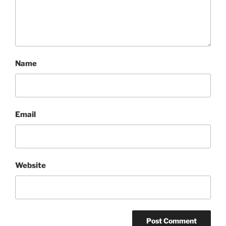
Name
Email
Website