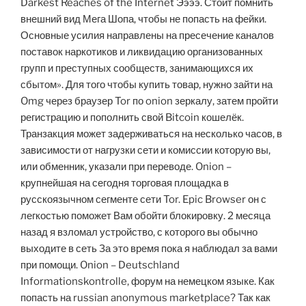
Darkest Reaches of the Internet Ээээ. Стоит помнить
внешний вид Мега Шопа, чтобы не попасть на фейки.
Основные усилия направлены на пресечение каналов
поставок наркотиков и ликвидацию организованных
групп и преступных сообществ, занимающихся их
сбытом». Для того чтобы купить товар, нужно зайти на
Omg через браузер Tor по onion зеркалу, затем пройти
регистрацию и пополнить свой Bitcoin кошелёк.
Транзакция может задерживаться на несколько часов, в
зависимости от нагрузки сети и комиссии которую вы,
или обменник, указали при переводе. Onion –
крупнейшая на сегодня торговая площадка в
русскоязычном сегменте сети Tor. Epic Browser он с
легкостью поможет Вам обойти блокировку. 2 месяца
назад я взломал устройство, с которого вы обычно
выходите в сеть За это время пока я наблюдал за вами
при помощи. Onion – Deutschland
Informationskontrolle, форум на немецком языке. Как
попасть на russian anonymous marketplace? Так как