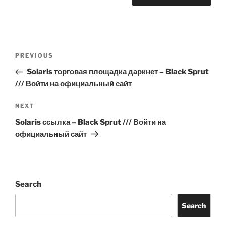
Post
Previous
PREVIOUS
navigation
Post
Solaris торговая площадка даркнет – Black Sprut
/// Войти на официальный сайт
Next
NEXT
Post
Solaris ссылка – Black Sprut /// Войти на
официальный сайт
Search
Search