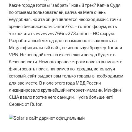
Какие города готовы “забрать” новый трек? Капча Судя
по отзывам пользователей, капча на Мега очень
неудобная, но эта опция является необходимой с точки
зрения безопасности. Onion/?x1 – runion форум, есть
что почитать vvvvvvvv766nz273.onion – НС форум.
Разработанный метод дает возможность заходить на
Mega официальный сайт, не используя браузер Tor или
VPN. Не попадайтесь на их ссылки и всегда будете в
безопасности. Немного правее строки поиска вы можете
фильтровать поиск, например по городам, используя
который, сайт выдаст вам только товары в необходимом
для вас месте. В июле этого года МВД России
ликвидировало крупнейший интернет-магазин. Минфин
США ввело против него санкции. Hydra больше нет!
Сервис от Rutor.