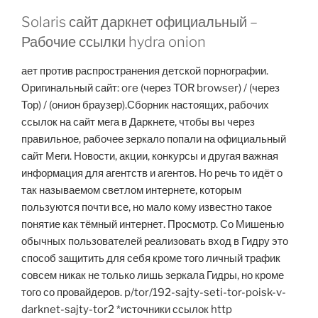
Solaris сайт даркнет официальный –
Рабочие ссылки hydra onion
ает против распространения детской порнографии.
Оригинальный сайт: ore (через TOR browser) / (через
Тор) / (онион браузер).Сборник настоящих, рабочих
ссылок на сайт мега в Даркнете, чтобы вы через
правильное, рабочее зеркало попали на официальный
сайт Меги. Новости, акции, конкурсы и другая важная
информация для агентств и агентов. Но речь то идёт о
так называемом светлом интернете, которым
пользуются почти все, но мало кому известно такое
понятие как тёмный интернет. Просмотр. Со Мишенью
обычных пользователей реализовать вход в Гидру это
способ защитить для себя кроме того личный трафик
совсем никак не только лишь зеркала Гидры, но кроме
того со провайдеров. p/tor/192-sajty-seti-tor-poisk-v-
darknet-sajty-tor2 *источники ссылок http