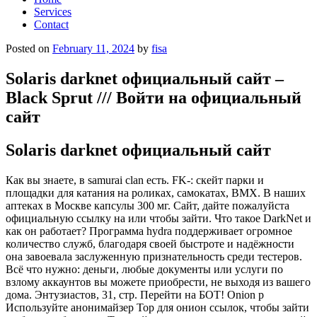
Services
Contact
Posted on
February 11, 2024
by
fisa
Solaris darknet официальный сайт –
Black Sprut /// Войти на официальный
сайт
Solaris darknet официальный сайт
Как вы знаете, в samurai clan есть. FK-: скейт парки и
площадки для катания на роликах, самокатах, BMX. В наших
аптеках в Москве капсулы 300 мг. Сайт, дайте пожалуйста
официальную ссылку на или чтобы зайти. Что такое DarkNet и
как он работает? Программа hydra поддерживает огромное
количество служб, благодаря своей быстроте и надёжности
она завоевала заслуженную признательность среди тестеров.
Всё что нужно: деньги, любые документы или услуги по
взлому аккаунтов вы можете приобрести, не выходя из вашего
дома. Энтузиастов, 31, стр. Перейти на БОТ! Оniоn p
Используйте анонимайзер Тор для онион ссылок, чтобы зайти