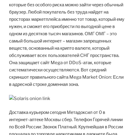
которые без особого риска можно зайти через обычный
браузер. Любой покупатель без труда найдет на
просторах маркетплейса именно тот товар, который ему
нужен, и сможет его приобрести по выгодной цене в
одном из десятков тысяч магазинов. ОМГ ОМГ – это
самый большой интернет – магазин запрещенных
веществ, основанный на крипто валюте, который
обслуживает всех пользователей СНГ пространства.
Она защищает сайт Mega от DDoS-атак, которые
систематически осуществляются. Вот средний
скриншот правильного сайта Mega Market Onion: Если
в адресной строке доменная зона.
Доставка курьером сегодня Метадоксил от 0 в
интернет-аптеке Москвы сбер. Телефон Горячей линии
по Всей России: Звонок Платный. Крупнейшая в России
площадка по торговле наркотиками в даркнете была