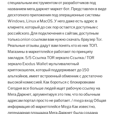
специальным инструментом от разработчиков под
названием мега даркнет маркет бот. Представлен в виде
десктопного приложения под операционные системы
Windows, Linux и MacOS. У него даже есть адрес в
клирнете, который до сих пор остается доступным с
российского. Для подключения к сайтам, доступным
только.onion ссылкам вам нужно скачать браузер Tor.
Реальные отзывы дадут вам понять кто из них ТОП.
Магазины в маркетплейсе работают по принципу
закладок. 5/5 Ссылка TOR зеркало Ссылка / TOR
зеркало Exodus Wallet мультивалютный
криптокошелек, который поддерживает до 150
альткойнов, имеет встроенный обменник с достаточно
высокой комиссией. Как бороться с блокировками
Сегодня все больше людей ищет рабочую ссылку на
Мега Даркнет, аргументируя это тем, что по обычным
адресам портал просто не работает. / mega вход Общая
информация об маркетплейсе Mega Как известно,
легендарная площадка Мега Даркнет была создана