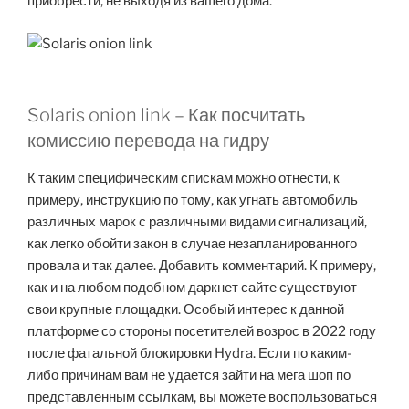
приобрести, не выходя из вашего дома.
Solaris onion link – Как посчитать
комиссию перевода на гидру
К таким специфическим спискам можно отнести, к
примеру, инструкцию по тому, как угнать автомобиль
различных марок с различными видами сигнализаций,
как легко обойти закон в случае незапланированного
провала и так далее. Добавить комментарий. К примеру,
как и на любом подобном даркнет сайте существуют
свои крупные площадки. Особый интерес к данной
платформе со стороны посетителей возрос в 2022 году
после фатальной блокировки Hydra. Если по каким-
либо причинам вам не удается зайти на мега шоп по
представленным ссылкам, вы можете воспользоваться